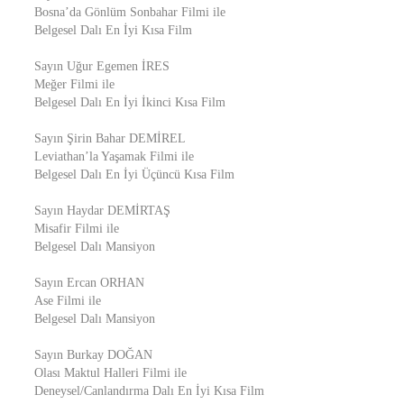
Bosna’da Gönlüm Sonbahar Filmi ile
Belgesel Dalı En İyi Kısa Film
Sayın Uğur Egemen İRES
Meğer Filmi ile
Belgesel Dalı En İyi İkinci Kısa Film
Sayın Şirin Bahar DEMİREL
Leviathan’la Yaşamak Filmi ile
Belgesel Dalı En İyi Üçüncü Kısa Film
Sayın Haydar DEMİRTAŞ
Misafir Filmi ile
Belgesel Dalı Mansiyon
Sayın Ercan ORHAN
Ase Filmi ile
Belgesel Dalı Mansiyon
Sayın Burkay DOĞAN
Olası Maktul Halleri Filmi ile
Deneysel/Canlandırma Dalı En İyi Kısa Film