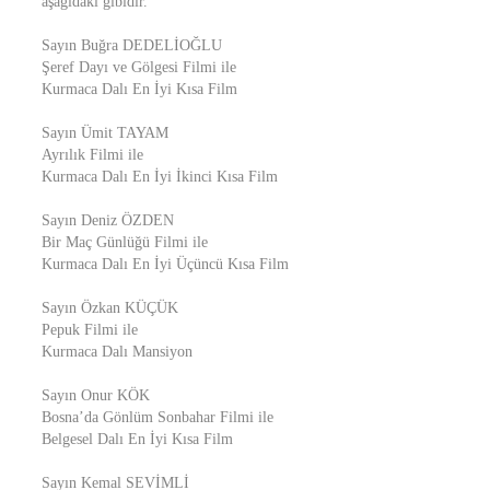
aşağıdaki gibidir.
Sayın Buğra DEDELİOĞLU
Şeref Dayı ve Gölgesi Filmi ile
Kurmaca Dalı En İyi Kısa Film
Sayın Ümit TAYAM
Ayrılık Filmi ile
Kurmaca Dalı En İyi İkinci Kısa Film
Sayın Deniz ÖZDEN
Bir Maç Günlüğü Filmi ile
Kurmaca Dalı En İyi Üçüncü Kısa Film
Sayın Özkan KÜÇÜK
Pepuk Filmi ile
Kurmaca Dalı Mansiyon
Sayın Onur KÖK
Bosna’da Gönlüm Sonbahar Filmi ile
Belgesel Dalı En İyi Kısa Film
Sayın Kemal SEVİMLİ