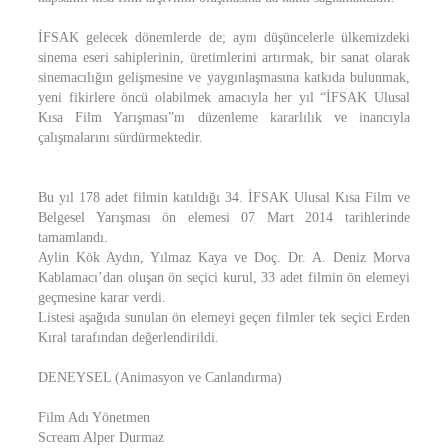
İFSAK gelecek dönemlerde de; aynı düşüncelerle ülkemizdeki
sinema eseri sahiplerinin, üretimlerini artırmak, bir sanat olarak
sinemacılığın gelişmesine ve yaygınlaşmasına katkıda bulunmak,
yeni fikirlere öncü olabilmek amacıyla her yıl “İFSAK Ulusal
Kısa Film Yarışması”nı düzenleme kararlılık ve inancıyla
çalışmalarını sürdürmektedir.
Bu yıl 178 adet filmin katıldığı 34. İFSAK Ulusal Kısa Film ve
Belgesel Yarışması ön elemesi 07 Mart 2014 tarihlerinde
tamamlandı.
Aylin Kök Aydın, Yılmaz Kaya ve Doç. Dr. A. Deniz Morva
Kablamacı’dan oluşan ön seçici kurul, 33 adet filmin ön elemeyi
geçmesine karar verdi.
Listesi aşağıda sunulan ön elemeyi geçen filmler tek seçici Erden
Kıral tarafından değerlendirildi.
DENEYSEL (Animasyon ve Canlandırma)
Film Adı Yönetmen
Scream Alper Durmaz