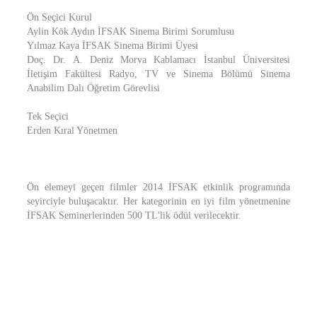
Ön Seçici Kurul
Aylin Kök Aydın İFSAK Sinema Birimi Sorumlusu
Yılmaz Kaya İFSAK Sinema Birimi Üyesi
Doç. Dr. A. Deniz Morva Kablamacı İstanbul Üniversitesi
İletişim Fakültesi Radyo, TV ve Sinema Bölümü Sinema
Anabilim Dalı Öğretim Görevlisi
Tek Seçici
Erden Kıral Yönetmen
Ön elemeyi geçen filmler 2014 İFSAK etkinlik programında
seyirciyle buluşacaktır. Her kategorinin en iyi film yönetmenine
İFSAK Seminerlerinden 500 TL'lik ödül verilecektir.