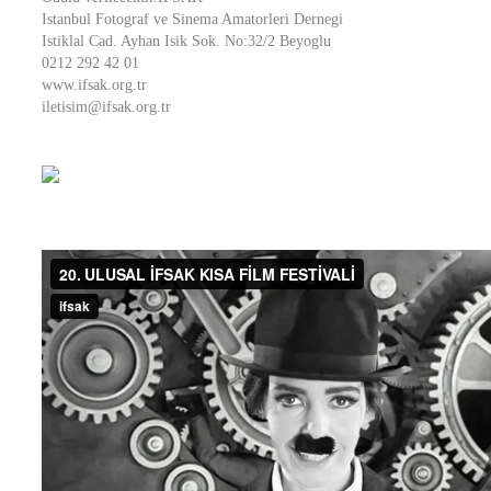
Istanbul Fotograf ve Sinema Amatorleri Dernegi
Istiklal Cad. Ayhan Isik Sok. No:32/2 Beyoglu
0212 292 42 01
www.ifsak.org.tr
iletisim@ifsak.org.tr