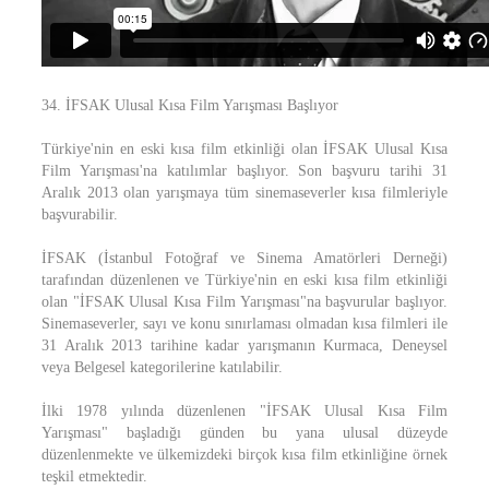
34. İFSAK Ulusal Kısa Film Yarışması Başlıyor
Türkiye'nin en eski kısa film etkinliği olan İFSAK Ulusal Kısa
Film Yarışması'na katılımlar başlıyor. Son başvuru tarihi 31
Aralık 2013 olan yarışmaya tüm sinemaseverler kısa filmleriyle
başvurabilir.
İFSAK (İstanbul Fotoğraf ve Sinema Amatörleri Derneği)
tarafından düzenlenen ve Türkiye'nin en eski kısa film etkinliği
olan "İFSAK Ulusal Kısa Film Yarışması"na başvurular başlıyor.
Sinemaseverler, sayı ve konu sınırlaması olmadan kısa filmleri ile
31 Aralık 2013 tarihine kadar yarışmanın Kurmaca, Deneysel
veya Belgesel kategorilerine katılabilir.
İlki 1978 yılında düzenlenen "İFSAK Ulusal Kısa Film
Yarışması" başladığı günden bu yana ulusal düzeyde
düzenlenmekte ve ülkemizdeki birçok kısa film etkinliğine örnek
teşkil etmektedir.