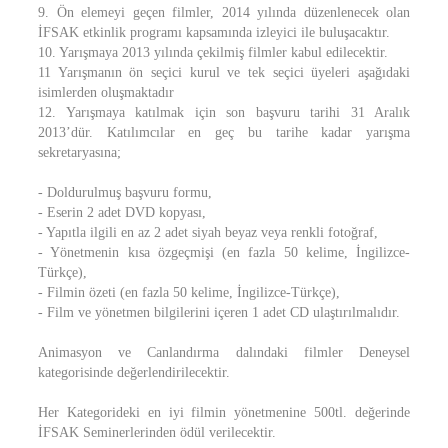
9. Ön elemeyi geçen filmler, 2014 yılında düzenlenecek olan
İFSAK etkinlik programı kapsamında izleyici ile buluşacaktır.
10. Yarışmaya 2013 yılında çekilmiş filmler kabul edilecektir.
11 Yarışmanın ön seçici kurul ve tek seçici üyeleri aşağıdaki
isimlerden oluşmaktadır
12. Yarışmaya katılmak için son başvuru tarihi 31 Aralık
2013’dür. Katılımcılar en geç bu tarihe kadar yarışma
sekretaryasına;
- Doldurulmuş başvuru formu,
- Eserin 2 adet DVD kopyası,
- Yapıtla ilgili en az 2 adet siyah beyaz veya renkli fotoğraf,
- Yönetmenin kısa özgeçmişi (en fazla 50 kelime, İngilizce-
Türkçe),
- Filmin özeti (en fazla 50 kelime, İngilizce-Türkçe),
- Film ve yönetmen bilgilerini içeren 1 adet CD ulaştırılmalıdır.
Animasyon ve Canlandırma dalındaki filmler Deneysel
kategorisinde değerlendirilecektir.
Her Kategorideki en iyi filmin yönetmenine 500tl. değerinde
İFSAK Seminerlerinden ödül verilecektir.