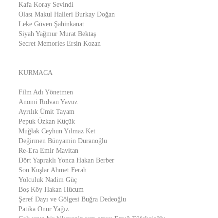
Kafa Koray Sevindi
Olası Makul Halleri Burkay Doğan
Leke Güven Şahinkanat
Siyah Yağmur Murat Bektaş
Secret Memories Ersin Kozan
KURMACA
Film Adı Yönetmen
Anomi Rıdvan Yavuz
Ayrılık Ümit Tayam
Pepuk Özkan Küçük
Muğlak Ceyhun Yılmaz Ket
Değirmen Bünyamin Duranoğlu
Re-Era Emir Mavitan
Dört Yapraklı Yonca Hakan Berber
Son Kuşlar Ahmet Ferah
Yolculuk Nadim Güç
Boş Köy Hakan Hücum
Şeref Dayı ve Gölgesi Buğra Dedeoğlu
Patika Onur Yağız