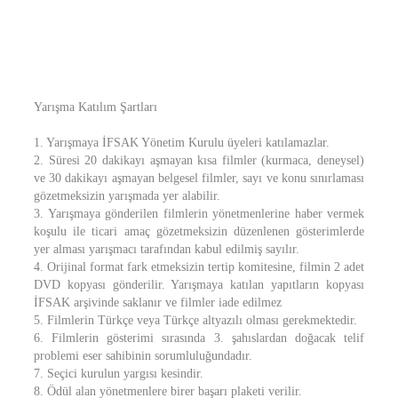
Yarışma Katılım Şartları
1. Yarışmaya İFSAK Yönetim Kurulu üyeleri katılamazlar.
2. Süresi 20 dakikayı aşmayan kısa filmler (kurmaca, deneysel)
ve 30 dakikayı aşmayan belgesel filmler, sayı ve konu sınırlaması
gözetmeksizin yarışmada yer alabilir.
3. Yarışmaya gönderilen filmlerin yönetmenlerine haber vermek
koşulu ile ticari amaç gözetmeksizin düzenlenen gösterimlerde
yer alması yarışmacı tarafından kabul edilmiş sayılır.
4. Orijinal format fark etmeksizin tertip komitesine, filmin 2 adet
DVD kopyası gönderilir. Yarışmaya katılan yapıtların kopyası
İFSAK arşivinde saklanır ve filmler iade edilmez
5. Filmlerin Türkçe veya Türkçe altyazılı olması gerekmektedir.
6. Filmlerin gösterimi sırasında 3. şahıslardan doğacak telif
problemi eser sahibinin sorumluluğundadır.
7. Seçici kurulun yargısı kesindir.
8. Ödül alan yönetmenlere birer başarı plaketi verilir.