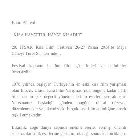
Basın Bülteni
"KISA HAYATTIR, HAYAT KISADIR"
20. İFSAK Kısa Film Festivali 26-27 Nisan 2014’te Maya
Cüneyt Türel Sahnesi’nde…
Festival kapsamında tüm film gösterimleri ve etkinlikler
ücretsizdir.
1978 yılında başlayan Türkiye'nin en eski kısa film yarışması
olan İFSAK Ulusal Kısa Film Yarışması’nda, bugüne kadar Türk
Sinemasının çok değerli yönetmenlerinin eserleri yer almıştır.
Yarışmamız başladığı günden bugüne ulusal düzeyde
düzenlenmekte ve ülkemizdeki birçok kısa film etkinliğine örnek
teşkil etmektedir.
Etkinlik, çoğu dünya çapında önemli eserler vermiş, önemli
sinemacıların ilk eserlerine gösterim olanağı sunmakla birlikte, o