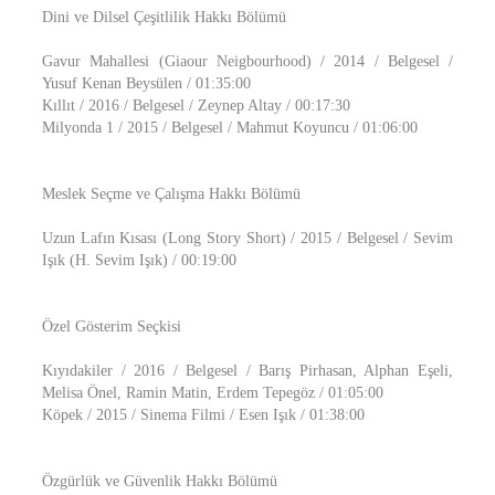
Dini ve Dilsel Çeşitlilik Hakkı Bölümü
Gavur Mahallesi (Giaour Neigbourhood) / 2014 / Belgesel /
Yusuf Kenan Beysülen / 01:35:00
Kıllıt / 2016 / Belgesel / Zeynep Altay / 00:17:30
Milyonda 1 / 2015 / Belgesel / Mahmut Koyuncu / 01:06:00
Meslek Seçme ve Çalışma Hakkı Bölümü
Uzun Lafın Kısası (Long Story Short) / 2015 / Belgesel / Sevim
Işık (H. Sevim Işık) / 00:19:00
Özel Gösterim Seçkisi
Kıyıdakiler / 2016 / Belgesel / Barış Pirhasan, Alphan Eşeli,
Melisa Önel, Ramin Matin, Erdem Tepegöz / 01:05:00
Köpek / 2015 / Sinema Filmi / Esen Işık / 01:38:00
Özgürlük ve Güvenlik Hakkı Bölümü