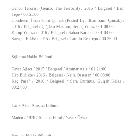
Genco Terörist (Genco, The Terrorist) / 2015 / Belgesel / Esin
Tepe / 00:51:00
Gönderen: İlhan Sami Çomak (Posted By: İlhan Sami Çomak) /
2016 / Belgesel / Çiğdem Mazlum, Sertaç Yıldız / 01:08:00
Kutup Yıldızı / 2016 / Belgesel / Şaban Karabeli / 01:04:00
Savaşın Etkisi / 2015 / Belgesel / Camilo Restrepo / 00:26:00
Sığınma Hakkı Bölümü
Ceviz Ağacı / 2015 / Belgesel / Ammar Aziz / 01:21:00
Hep Birlikte / 2016 / Belgesel / Nejla Osseiran / 00:08:00
Kaç Para? / 2016 / Belgesel / Sara Durmuş, Gülşah Keleş /
00:27:00
Tarık Akan Anısına Bölümü
Maden / 1978 / Sinema Filmi / Yavuz Özkan
Yaşama Hakkı Bölümü