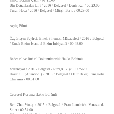
Kılıç, Gökhan Çakır / 01:15:00
Bin Doğanlardan Biri / 2016 / Belgesel / Deniz Kar / 00:23:00
Turan Hoca / 2016 / Belgesel / Mürşit Barto / 00:29:00
Açılış Filmi
Özgürleşen Seyirci: Emek Sineması Mücadelesi / 2016 / Belgesel
/ Emek Bizim İstanbul Bizim İnisiyatifi / 00:48:00
Bedensel ve Ruhsal Dokunulmazlık Hakkı Bölümü
#direnayol / 2016 / Belgesel / Rüzgâr Buşki / 00:56:00
Hazır Ol! (Attention!) / 2015 / Belgesel / Onur Bakır, Panagiotis
Charamis / 00:51:00
Çevresel Koruma Hakkı Bölümü
Ben Chut Wutty / 2015 / Belgesel / Fran Lambrick, Vanessa de
Smet / 00:54:00