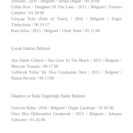
Dilovası / 2016 / Belgesel / Serdal Doğan / 00:20:00
Gölün Kızı / Daughter Of The Lake / 2015 / Belgesel / Ernesto
Cabellos / 01:28:00
Gözyaşı Yolu (Path of Tears) / 2016 / Belgesel / Engin
Türkyılmaz / 00:19:57
Kara Atlas / 2015 / Belgesel / Umut Vedat / 01:11:00
Çocuk Hakları Bölümü
Aya Sahile Gidiyor / Aya Goes To The Beach / 2015 / Belgesel /
Maryam Touzani / 00:17:00
Gidilecek Yollar Var Nice Uyumadan Önce / 2015 / Belgesel /
Hanna Hovitie / 00:13:00
Düşünce ve İfade Özgürlüğü Hakkı Bölümü
Gezi'nin Ruhu / 2016 / Belgesel / Özgür Çataltepe / 01:05:00
Önce Bizi Öldürmeleri Gerekecek / 2015 / Belgesel / Johanna
Schwartz / 01:45:00