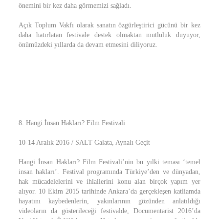
önemini bir kez daha görmemizi sağladı.
Açık Toplum Vakfı olarak sanatın özgürleştirici gücünü bir kez
daha hatırlatan festivale destek olmaktan mutluluk duyuyor,
önümüzdeki yıllarda da devam etmesini diliyoruz.
8. Hangi İnsan Hakları? Film Festivali
10-14 Aralık 2016 / SALT Galata, Aynalı Geçit
Hangi İnsan Hakları? Film Festivali’nin bu yılki teması ‘temel
insan hakları’. Festival programında Türkiye’den ve dünyadan,
hak mücadelelerini ve ihlallerini konu alan birçok yapım yer
alıyor. 10 Ekim 2015 tarihinde Ankara’da gerçekleşen katliamda
hayatını kaybedenlerin, yakınlarının gözünden anlatıldığı
videoların da gösterileceği festivalde, Documentarist 2016’da