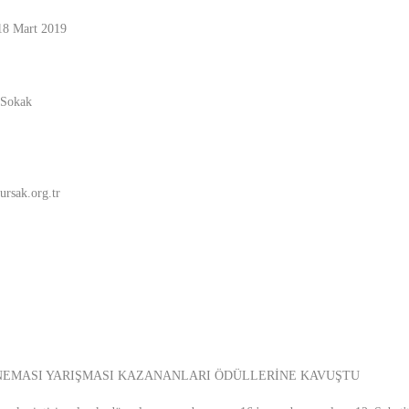
 18 Mart 2019
 Sokak
ursak.org.tr
İNEMASI YARIŞMASI KAZANANLARI ÖDÜLLERİNE KAVUŞTU