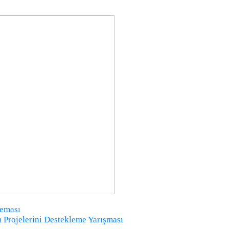
neması
m Projelerini Destekleme Yarışması