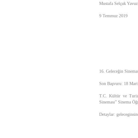
Mustafa Selçuk Yavuzka
9 Temmuz 2019
16. Geleceğin Sineması
Son Başvuru: 18 Mart
T.C. Kültür ve Turi
Sineması” Sinema Öğre
Detaylar: geleceginsin