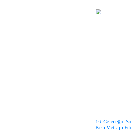
16. Geleceğin Si
Kısa Metrajlı Fil