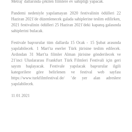
Metraj' dallarında çekilen filmlere ev sahipliği yapacak.
Pandemi nedeniyle yapılamayan 2020 festivalinin ödülleri 22
Haziran 2021'de düzenlenecek galada sahiplerine teslim edilirken,
2021 festivalinin ödülleri 25 Haziran 2021'deki kapanış galasında
sahiplerini bulacak.
Festivale başvurular tüm dallarda 15 Ocak - 15 Şubat arasında
yapılabilecek. 1 Mart'ta eserler Türk jürisine teslim edilecek.
Ardından 31 Mart'ta filmler Alman jürisine gönderilecek ve
21'inci Uluslararası Frankfurt Türk Filmleri Festivali için geri
sayım başlayacak. Festivale yapılacak başvurular ilgili
kategorilere göre belirlenen ve festival web sayfası
https://www.turkfilmfestival.de/ ‘de yer alan adreslere
yapılabilecek.
11.01.2021