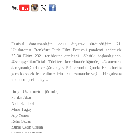
Festival danışmanlığını onur duyarak sürdürdüğüm 21.
Uluslararası Frankfurt Türk Film Festivali pandemi nedeniyle
25-30 Ekim 2021 tarihlerine ertelendi. @hsitki başkanlığında,
@serapgedikofficial Türkiye koordinatörlüğünde, @canerural
danışmanlığında ve @mahiyes PR sorumluluğunda Frankfurt'ta
gerçekleşecek festivalimiz için uzun zamandır yoğun bir çalışma
temposu içerisindeyiz.
Bu yıl Uzun metraj jürimiz;
Serdar Akar
Nida Karabol
Mine Tugay
Alp Yenier
Reha Özcan
Zuhal Çetin Özkan