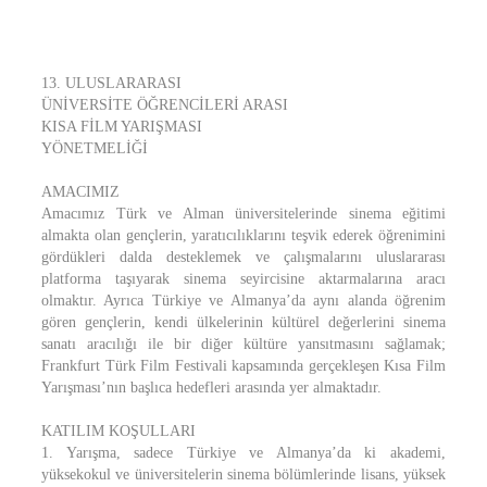
13. ULUSLARARASI
ÜNİVERSİTE ÖĞRENCİLERİ ARASI
KISA FİLM YARIŞMASI
YÖNETMELİĞİ
AMACIMIZ
Amacımız Türk ve Alman üniversitelerinde sinema eğitimi
almakta olan gençlerin, yaratıcılıklarını teşvik ederek öğrenimini
gördükleri dalda desteklemek ve çalışmalarını uluslararası
platforma taşıyarak sinema seyircisine aktarmalarına aracı
olmaktır. Ayrıca Türkiye ve Almanya’da aynı alanda öğrenim
gören gençlerin, kendi ülkelerinin kültürel değerlerini sinema
sanatı aracılığı ile bir diğer kültüre yansıtmasını sağlamak;
Frankfurt Türk Film Festivali kapsamında gerçekleşen Kısa Film
Yarışması’nın başlıca hedefleri arasında yer almaktadır.
KATILIM KOŞULLARI
1. Yarışma, sadece Türkiye ve Almanya’da ki akademi,
yüksekokul ve üniversitelerin sinema bölümlerinde lisans, yüksek