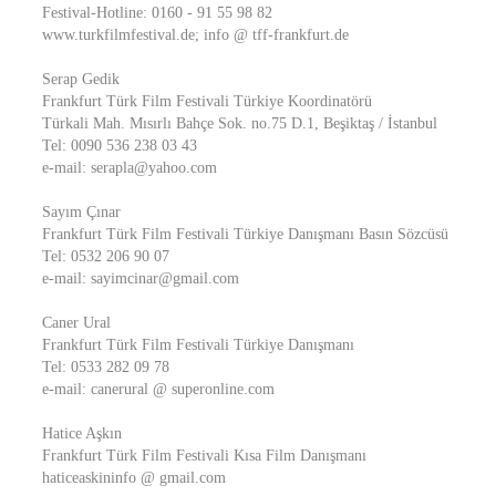
Festival-Hotline: 0160 - 91 55 98 82
www.turkfilmfestival.de; info @ tff-frankfurt.de
Serap Gedik
Frankfurt Türk Film Festivali Türkiye Koordinatörü
Türkali Mah. Mısırlı Bahçe Sok. no.75 D.1, Beşiktaş / İstanbul
Tel: 0090 536 238 03 43
e-mail: serapla@yahoo.com
Sayım Çınar
Frankfurt Türk Film Festivali Türkiye Danışmanı Basın Sözcüsü
Tel: 0532 206 90 07
e-mail: sayimcinar@gmail.com
Caner Ural
Frankfurt Türk Film Festivali Türkiye Danışmanı
Tel: 0533 282 09 78
e-mail: canerural @ superonline.com
Hatice Aşkın
Frankfurt Türk Film Festivali Kısa Film Danışmanı
haticeaskininfo @ gmail.com