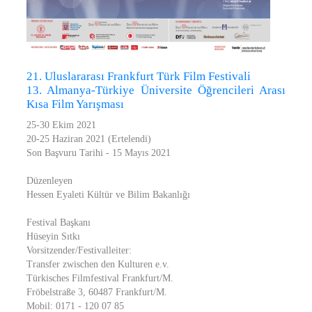
21. Uluslararası Frankfurt Türk Film Festivali
13. Almanya-Türkiye Üniversite Öğrencileri Arası
Kısa Film Yarışması
25-30 Ekim 2021
20-25 Haziran 2021 (Ertelendi)
Son Başvuru Tarihi - 15 Mayıs 2021
Düzenleyen
Hessen Eyaleti Kültür ve Bilim Bakanlığı
Festival Başkanı
Hüseyin Sıtkı
Vorsitzender/Festivalleiter:
Transfer zwischen den Kulturen e.v.
Türkisches Filmfestival Frankfurt/M.
Fröbelstraße 3, 60487 Frankfurt/M.
Mobil: 0171 - 120 07 85