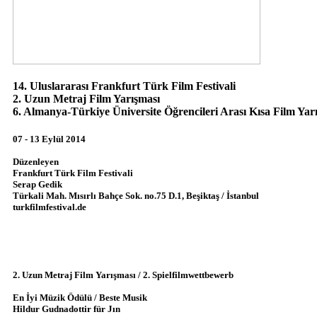
14. Uluslararası Frankfurt Türk Film Festivali
2. Uzun Metraj Film Yarışması
6. Almanya-Türkiye Üniversite Öğrencileri Arası Kısa Film Yar
07 - 13 Eylül 2014
Düzenleyen
Frankfurt Türk Film Festivali
Serap Gedik
Türkali Mah. Mısırlı Bahçe Sok. no.75 D.1, Beşiktaş / İstanbul
turkfilmfestival.de
2. Uzun Metraj Film Yarışması / 2. Spielfilmwettbewerb
En İyi Müzik Ödülü / Beste Musik
Hildur Gudnadottir für Jın