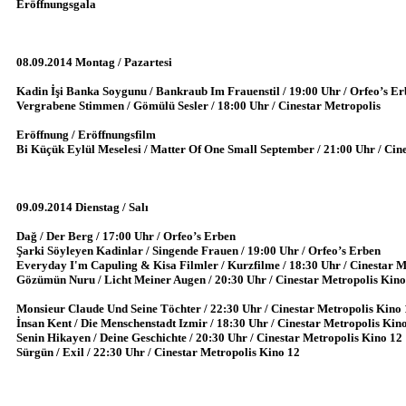
Eröffnungsgala
08.09.2014 Montag / Pazartesi
Kadin İşi Banka Soygunu / Bankraub Im Frauenstil / 19:00 Uhr / Orfeo’s E
Vergrabene Stimmen / Gömülü Sesler / 18:00 Uhr / Cinestar Metropolis
Eröffnung / Eröffnungsfilm
Bi Küçük Eylül Meselesi / Matter Of One Small September / 21:00 Uhr / Cin
09.09.2014 Dienstag / Salı
Dağ / Der Berg / 17:00 Uhr / Orfeo’s Erben
Şarki Söyleyen Kadinlar / Singende Frauen / 19:00 Uhr / Orfeo’s Erben
Everyday I'm Capuling & Kisa Filmler / Kurzfilme / 18:30 Uhr / Cinestar M
Gözümün Nuru / Licht Meiner Augen / 20:30 Uhr / Cinestar Metropolis Kino
Monsieur Claude Und Seine Töchter / 22:30 Uhr / Cinestar Metropolis Kino 
İnsan Kent / Die Menschenstadt Izmir / 18:30 Uhr / Cinestar Metropolis Kin
Senin Hikayen / Deine Geschichte / 20:30 Uhr / Cinestar Metropolis Kino 12
Sürgün / Exil / 22:30 Uhr / Cinestar Metropolis Kino 12