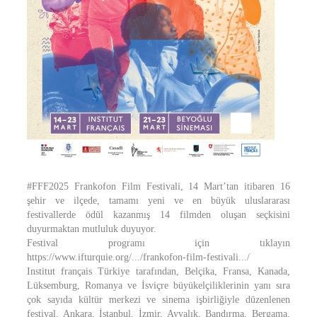
#FFF2025 Frankofon Film Festivali, 14 Mart’tan itibaren 16
şehir ve ilçede, tamamı yeni ve en büyük uluslararası
festivallerde ödül kazanmış 14 filmden oluşan seçkisini
duyurmaktan mutluluk duyuyor.
Festival programı için tıklayın
https://www.ifturquie.org/.../frankofon-film-festivali.../
Institut français Türkiye tarafından, Belçika, Fransa, Kanada,
Lüksemburg, Romanya ve İsviçre büyükelçiliklerinin yanı sıra
çok sayıda kültür merkezi ve sinema işbirliğiyle düzenlenen
festival, Ankara, İstanbul, İzmir, Ayvalık, Bandırma, Bergama,