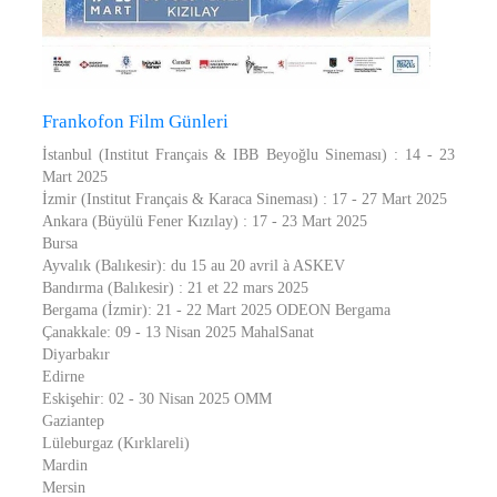
Frankofon Film Günleri
İstanbul (Institut Français & IBB Beyoğlu Sineması) : 14 - 23
Mart 2025
İzmir (Institut Français & Karaca Sineması) : 17 - 27 Mart 2025
Ankara (Büyülü Fener Kızılay) : 17 - 23 Mart 2025
Bursa
Ayvalık (Balıkesir): du 15 au 20 avril à ASKEV
Bandırma (Balıkesir) : 21 et 22 mars 2025
Bergama (İzmir): 21 - 22 Mart 2025 ODEON Bergama
Çanakkale: 09 - 13 Nisan 2025 MahalSanat
Diyarbakır
Edirne
Eskişehir: 02 - 30 Nisan 2025 OMM
Gaziantep
Lüleburgaz (Kırklareli)
Mardin
Mersin