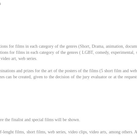
m
tions for films in each category of the genres (Short, Drama, animation, docum
tions for films in each category of the genres ( LGBT, comedy, experimental, sc
 video art, web series.
inations and prizes for the art of the posters of the films (5 short film and web 
es can be created, given to the decision of the jury evaluator or at the reques
ere the finalist and special films will be shown.
f-lenght films, short films, web series, video clips, video arts, among others. 