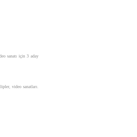
deo sanatı için 3 aday
ipler, video sanatları.