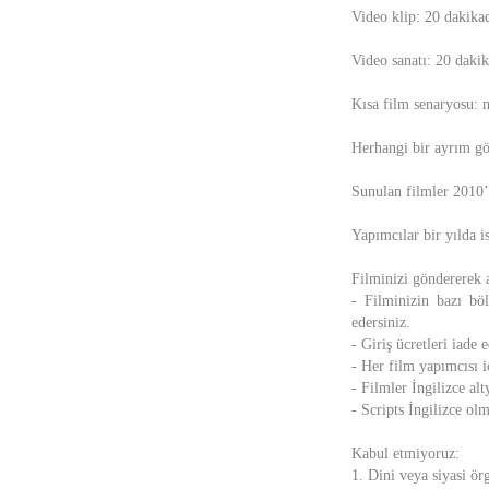
Video klip: 20 dakika
Video sanatı: 20 daki
Kısa film senaryosu:
Herhangi bir ayrım göz
Sunulan filmler 2010’
Yapımcılar bir yılda i
Filminizi göndererek a
- Filminizin bazı böl
edersiniz.
- Giriş ücretleri iade 
- Her film yapımcısı iç
- Filmler İngilizce alt
- Scripts İngilizce olm
Kabul etmiyoruz:
1. Dini veya siyasi örg