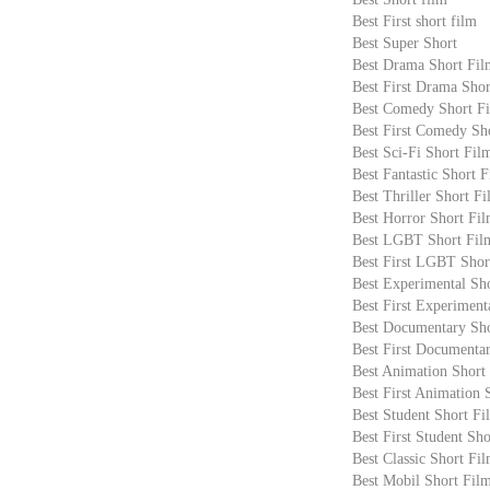
Best First short film
Best Super Short
Best Drama Short Fil
Best First Drama Shor
Best Comedy Short F
Best First Comedy Sh
Best Sci-Fi Short Fil
Best Fantastic Short 
Best Thriller Short F
Best Horror Short Fi
Best LGBT Short Fil
Best First LGBT Shor
Best Experimental Sh
Best First Experiment
Best Documentary Sho
Best First Documenta
Best Animation Short
Best First Animation 
Best Student Short Fi
Best First Student Sh
Best Classic Short Fi
Best Mobil Short Fil