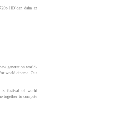
 / 720p HD’den daha az
n new generation world-
 for world cinema. Our
 Is festival of world
me together to compete