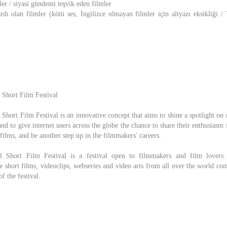
mler / siyasi gündemi teşvik eden filmler
dı olan filmler (kötü ses, İngilizce olmayan filmler için altyazı eksikliği
 Short Film Festival
 Short Film Festival is an innovative concept that aims to shine a spotlight o
nd to give internet users across the globe the chance to share their enthusiasm
films, and be another step up in the filmmakers' careers.
al Short Film Festival is a festival open to filmmakers and film lovers.
 short films, videoclips, webseries and video arts from all over the world co
of the festival.