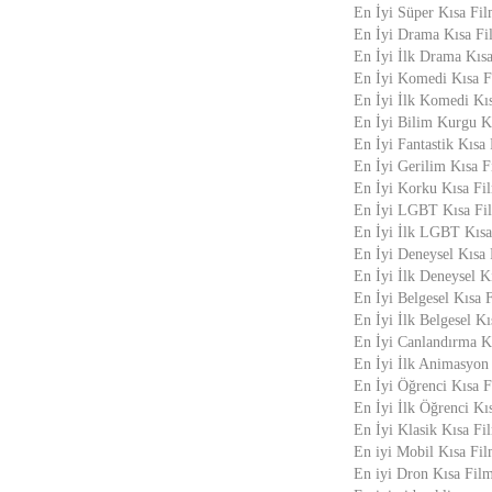
En İyi Süper Kısa Fi
En İyi Drama Kısa Fi
En İyi İlk Drama Kısa
En İyi Komedi Kısa F
En İyi İlk Komedi Kı
En İyi Bilim Kurgu K
En İyi Fantastik Kısa
En İyi Gerilim Kısa F
En İyi Korku Kısa Fi
En İyi LGBT Kısa Fi
En İyi İlk LGBT Kısa
En İyi Deneysel Kısa
En İyi İlk Deneysel K
En İyi Belgesel Kısa 
En İyi İlk Belgesel K
En İyi Canlandırma K
En İyi İlk Animasyon
En İyi Öğrenci Kısa F
En İyi İlk Öğrenci Kı
En İyi Klasik Kısa Fi
En iyi Mobil Kısa Fil
En iyi Dron Kısa Film