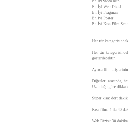
En iyi video klip
En İyi Web Dizisi
En İyi Fragman
En İyi Poster
En İyi Kısa Film Sen
Her tür kategorisindek
Her tür kategorisinde
gösterilecektir.
Ayrıca film afişlerinin
Diğerleri arasında, he
Uzunluğa göre dikkate 
Süper kısa: dört daki
Kısa film: 4 ila 40 da
Web Dizisi: 30 dakika