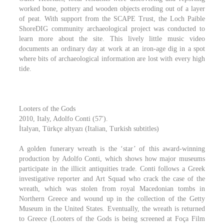
worked bone, pottery and wooden objects eroding out of a layer
of peat. With support from the SCAPE Trust, the Loch Paible
ShoreDIG community archaeological project was conducted to
learn more about the site. This lively little music video
documents an ordinary day at work at an iron-age dig in a spot
where bits of archaeological information are lost with every high
tide.
Looters of the Gods
2010, Italy, Adolfo Conti (57′).
İtalyan, Türkçe altyazı (Italian, Turkish subtitles)
A golden funerary wreath is the ‘star’ of this award-winning
production by Adolfo Conti, which shows how major museums
participate in the illicit antiquities trade. Conti follows a Greek
investigative reporter and Art Squad who crack the case of the
wreath, which was stolen from royal Macedonian tombs in
Northern Greece and wound up in the collection of the Getty
Museum in the United States. Eventually, the wreath is returned
to Greece (Looters of the Gods is being screened at Foça Film