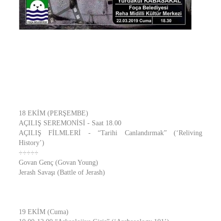
18 EKİM (PERŞEMBE)
AÇILIŞ SEREMONİSİ - Saat 18.00
AÇILIŞ FİLMLERİ - “Tarihi Canlandırmak” (‘Reliving
History’)
÷÷÷÷÷
Govan Genç (Govan Young)
Jerash Savaşı (Battle of Jerash)
19 EKİM (Cuma)