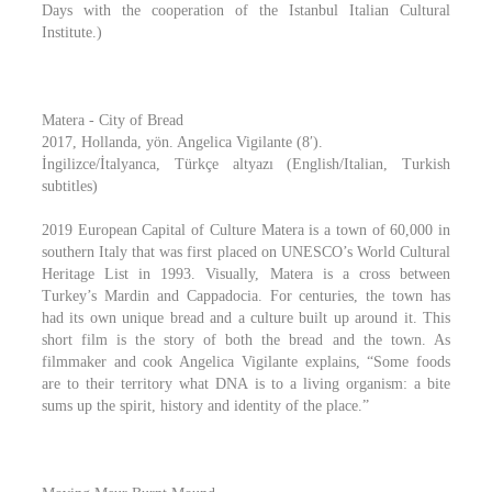
Days with the cooperation of the Istanbul Italian Cultural
Institute.)
Matera - City of Bread
2017, Hollanda, yön. Angelica Vigilante (8′).
İngilizce/İtalyanca, Türkçe altyazı (English/Italian, Turkish
subtitles)
2019 European Capital of Culture Matera is a town of 60,000 in
southern Italy that was first placed on UNESCO’s World Cultural
Heritage List in 1993. Visually, Matera is a cross between
Turkey’s Mardin and Cappadocia. For centuries, the town has
had its own unique bread and a culture built up around it. This
short film is the story of both the bread and the town. As
filmmaker and cook Angelica Vigilante explains, “Some foods
are to their territory what DNA is to a living organism: a bite
sums up the spirit, history and identity of the place.”