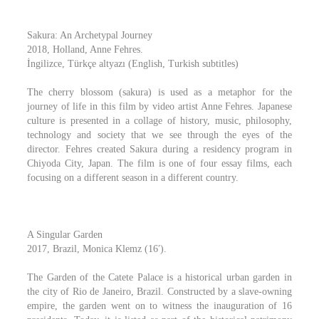
Sakura: An Archetypal Journey
2018, Holland, Anne Fehres.
İngilizce, Türkçe altyazı (English, Turkish subtitles)
The cherry blossom (sakura) is used as a metaphor for the
journey of life in this film by video artist Anne Fehres. Japanese
culture is presented in a collage of history, music, philosophy,
technology and society that we see through the eyes of the
director. Fehres created Sakura during a residency program in
Chiyoda City, Japan. The film is one of four essay films, each
focusing on a different season in a different country.
A Singular Garden
2017, Brazil, Monica Klemz (16′).
The Garden of the Catete Palace is a historical urban garden in
the city of Rio de Janeiro, Brazil. Constructed by a slave-owning
empire, the garden went on to witness the inauguration of 16