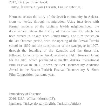
2017, Türkiye. Enver Arcak
Türkçe, İngilizce Altyazı (Turkish, English subtitles)
Hermana relates the story of the Jewish community in Ankara,
from its heyday through its migration. Using interviews with
former residents of the capital’s Jewish neighbourhood, the
documentary relates the history of the community, which has
been present in Ankara since Roman times. The film focuses on
the late Ottoman period, with the opening of the Ravzai Terraki
school in 1899 and the construction of the synagogue in 1907,
through the founding of the Republic and the times that
followed. Director Enver Arcak received a SALT Research Grant
for the film, which premiered at the28th Ankara International
Film Festival in 2017. It won the Best Documentary Audience
Award in the Boston-Turkish Festival Documentary & Short
Film Competition that same year.
Immediacy of Distance
2016, USA, William Morris (23′).
İngilizce, Türkçe altyazı (English, Turkish subtitles)