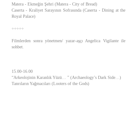
Matera - Ekmeğin Şehri (Matera - City of Bread)
Caserta - Kraliyet Sarayının Sofrasında (Caserta - Dining at the
Royal Palace)
÷÷÷÷÷
Filmlerden sonra yönetmen/ yazar-aşçı Angelica Vigilante ile
sohbet.
15.00-16.00
“Arkeolojinin Karanlık Yüzü… ” (Archaeology’s Dark Side…)
Tanrıların Yağmacıları (Looters of the Gods)