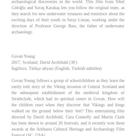
archaeological discoveries in the world. This film from Sibel
Göloğlu and Savaş Karakaş lets you follow the original team, as
they search for new underwater treasures and reminisce about the
exciting days of their youth in Serçe Liman, working under the
direction of Professor George Bass, the father of underwater
archaeology.
Govan Young
2017, Scotland, David Archibald (30′)
İngilizce, Türkçe altyazı (English, Turkish subtitles)
Govan Young follows a group of schoolchildren as they learn the
rarely told story of the Viking invasion of Central Scotland and
the subsequent establishment of the medieval kingdom of
Strathclyde, which had its spiritual centre in Govan. How will
the children react when they discover that Vikings and kings
walked on the ground below their feet? This entertaining film
directed by David Archibald, Cara Connolly and Martin Clark
has been shown in around 20 festivals, and it recently won three
awards at the Arkhaois Cultural Heritage and Archaeology Film
Festival (SC, USA).