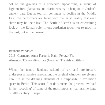
Set on the grounds of a preserved hippodrome, a group of
legionnaires, gladiators and charioteers try to hang on to Jordan’s
ancient past. But as tourism continues to decline in the Middle
East, the performers are faced with the harsh reality that each
show may be their last. The Battle of Jerash is an entertaining
look at ‘the Roman role’ in one Jordanian town, not so much in
the past, but in the present.
Bauhaus Windows
2018, Germany, Anna Faroqhi, Haim Peretz (8′).
Almanca, Türkçe altyazıları (German, Turkish subtitles)
When the iconic Bauhaus school of art and architecture
undergoes a massive renovation, the original windows are given a
new life as the defining elements of a purpose-built exhibition
space in Berlin. This short film documents the process involved
in the ‘recycling’ of some of the most important cultural heritage
of 20th-century Europe.