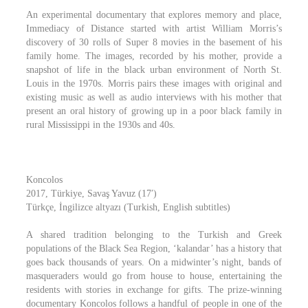
An experimental documentary that explores memory and place,
Immediacy of Distance started with artist William Morris’s
discovery of 30 rolls of Super 8 movies in the basement of his
family home. The images, recorded by his mother, provide a
snapshot of life in the black urban environment of North St.
Louis in the 1970s. Morris pairs these images with original and
existing music as well as audio interviews with his mother that
present an oral history of growing up in a poor black family in
rural Mississippi in the 1930s and 40s.
Koncolos
2017, Türkiye, Savaş Yavuz (17′)
Türkçe, İngilizce altyazı (Turkish, English subtitles)
A shared tradition belonging to the Turkish and Greek
populations of the Black Sea Region, ‘kalandar’ has a history that
goes back thousands of years. On a midwinter’s night, bands of
masqueraders would go from house to house, entertaining the
residents with stories in exchange for gifts. The prize-winning
documentary Koncolos follows a handful of people in one of the