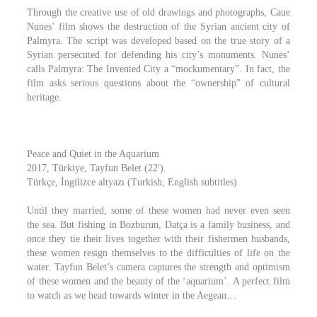
Through the creative use of old drawings and photographs, Caue
Nunes’ film shows the destruction of the Syrian ancient city of
Palmyra. The script was developed based on the true story of a
Syrian persecuted for defending his city’s monuments. Nunes’
calls Palmyra: The Invented City a “mockumentary”. In fact, the
film asks serious questions about the “ownership” of cultural
heritage.
Peace and Quiet in the Aquarium
2017, Türkiye, Tayfun Belet (22′).
Türkçe, İngilizce altyazı (Turkish, English subtitles)
Until they married, some of these women had never even seen
the sea. But fishing in Bozburun, Datça is a family business, and
once they tie their lives together with their fishermen husbands,
these women resign themselves to the difficulties of life on the
water. Tayfun Belet’s camera captures the strength and optimism
of these women and the beauty of the ‘aquarium’. A perfect film
to watch as we head towards winter in the Aegean…