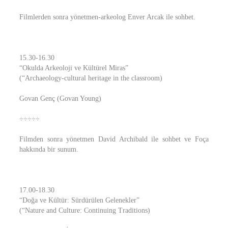
Filmlerden sonra yönetmen-arkeolog Enver Arcak ile sohbet.
15.30-16.30
“Okulda Arkeoloji ve Kültürel Miras”
(“Archaeology-cultural heritage in the classroom)
Govan Genç (Govan Young)
÷÷÷÷÷
Filmden sonra yönetmen David Archibald ile sohbet ve Foça
hakkında bir sunum.
17.00-18.30
“Doğa ve Kültür: Sürdürülen Gelenekler”
(“Nature and Culture: Continuing Traditions)