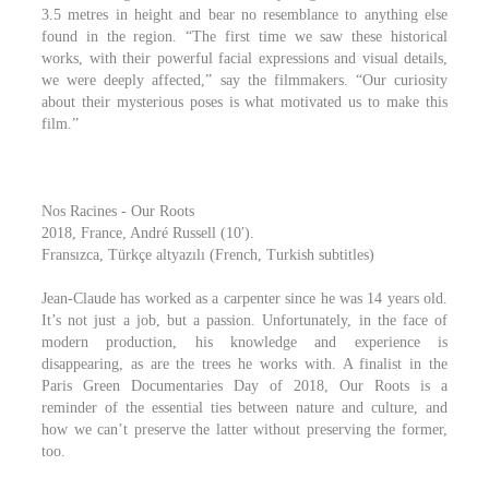
3.5 metres in height and bear no resemblance to anything else
found in the region. “The first time we saw these historical
works, with their powerful facial expressions and visual details,
we were deeply affected,” say the filmmakers. “Our curiosity
about their mysterious poses is what motivated us to make this
film.”
Nos Racines - Our Roots
2018, France, André Russell (10′).
Fransızca, Türkçe altyazılı (French, Turkish subtitles)
Jean-Claude has worked as a carpenter since he was 14 years old.
It’s not just a job, but a passion. Unfortunately, in the face of
modern production, his knowledge and experience is
disappearing, as are the trees he works with. A finalist in the
Paris Green Documentaries Day of 2018, Our Roots is a
reminder of the essential ties between nature and culture, and
how we can’t preserve the latter without preserving the former,
too.