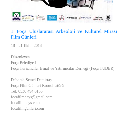
1. Foça Uluslararası Arkeoloji ve Kültürel Mirası
Film Günleri
18 - 21 Ekim 2018
Düzenleyen
Foça Belediyesi
Foça Turizmciler Esnaf ve Yatırımcılar Derneği (Foça TUDER)
Deborah Semel Demirtaş
Foça Film Günleri Koordinatörü
Tel. 0536 494 8135
focafilmdays@gmail.com
focafilmdays.com
focafilmgunleri.com