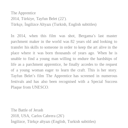
The Apprentice
2014, Türkiye, Tayfun Belet (22′).
Türkçe, İngilizce Altyazı (Turkish, English subtitles)
In 2014, when this film was shot, Bergama’s last master
parchment maker in the world was 82 years old and looking to
transfer his skills to someone in order to keep the art alive in the
place where it was born thousands of years ago. When he is
unable to find a young man willing to endure the hardships of
life as a parchment apprentice, he finally accedes to the request
of a young woman eager to learn the craft. This is her story.
Tayfun Belet’s film The Apprentice has screened in numerous
festivals and has also been recognised with a Special Success
Plaque from UNESCO.
The Battle of Jerash
2018, USA, Carlos Cabrera (26′)
İngilizce, Türkçe altyazı (English, Turkish subtitles)