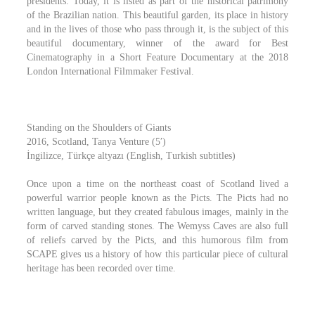
presidents. Today, it is listed as part of the historical patrimony
of the Brazilian nation. This beautiful garden, its place in history
and in the lives of those who pass through it, is the subject of this
beautiful documentary, winner of the award for Best
Cinematography in a Short Feature Documentary at the 2018
London International Filmmaker Festival.
Standing on the Shoulders of Giants
2016, Scotland, Tanya Venture (5′)
İngilizce, Türkçe altyazı (English, Turkish subtitles)
Once upon a time on the northeast coast of Scotland lived a
powerful warrior people known as the Picts. The Picts had no
written language, but they created fabulous images, mainly in the
form of carved standing stones. The Wemyss Caves are also full
of reliefs carved by the Picts, and this humorous film from
SCAPE gives us a history of how this particular piece of cultural
heritage has been recorded over time.