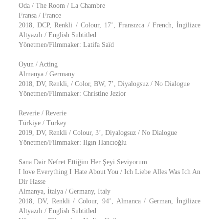
Oda / The Room / La Chambre
Fransa / France
2018, DCP, Renkli / Colour, 17’, Fransızca / French, İngilizce
Altyazılı / English Subtitled
Yönetmen/Filmmaker: Latifa Saïd
Oyun / Acting
Almanya / Germany
2018, DV, Renkli, / Color, BW, 7’, Diyalogsuz / No Dialogue
Yönetmen/Filmmaker: Christine Jezior
Reverie / Reverie
Türkiye / Turkey
2019, DV, Renkli / Colour, 3’, Diyalogsuz / No Dialogue
Yönetmen/Filmmaker: Ilgın Hancıoğlu
Sana Dair Nefret Ettiğim Her Şeyi Seviyorum
I love Everything I Hate About You / Ich Liebe Alles Was Ich An
Dir Hasse
Almanya, İtalya / Germany, Italy
2018, DV, Renkli / Colour, 94’, Almanca / German, İngilizce
Altyazılı / English Subtitled