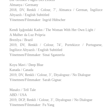
Almanya / Germany
2018, DV, Renkli / Colour, 7’, Almanca / German, İngilizce
Altyazılı / English Subtitled
Yönetmen/Filmmaker: Ingrid Hübscher
Kendi Işığındaki Kadın / The Woman With Her Own Light /
A Mulher da Luz Própria
Brezilya / Brazil
2019, DV, Renkli / Colour, 74’, Portekizce / Portuguese,
İngilizce Altyazılı / English Subtitled
Yönetmen/Filmmaker: Sinai Sganzerla
Koyu Mavi / Deep Blue
Kanada / Canada
2019, DV, Renkli / Colour, 3’, Diyalogsuz / No Dialogue
Yönetmen/Filmmaker: Sarah Gignac
Masalcı / Tell Tale
ABD / USA
2019, DCP, Renkli / Colour, 3’, Diyalogsuz / No Dialogue
Yönetmen/Filmmaker: Fu Yang