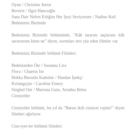
Oyun / Christine Jezior
Reverie / Ilgın Hancıoğlu
Sana Dair Nefret Ettiğim Her Şeyi Seviyorum / Nadine Keil
Bedenimiz Bizimdir
Bedenimiz Bizimdir bölümünde, “Kâh tararım saçlarımı kâh
savururum kime ne” diyen, normları ters yüz eden filmler var.
Bedenimiz Bizimdir bölümü Filmleri:
Bedenimden Öte / Susanna Lira
Flora / Chaerin Im
Hokka Burunlu Kadınlar / Handan İpekçi
Kırlangıçlar / Caroline Emery
Singled Out / Mariona Guiu, Ariadna Relea
Cinsiyetler
Cinsiyetler bölümü, bu yıl da “Batsın ikili cinsiyet rejimi!” diyen
filmleri ağırlıyor.
Cins-iyet-ler bölümü filmleri: