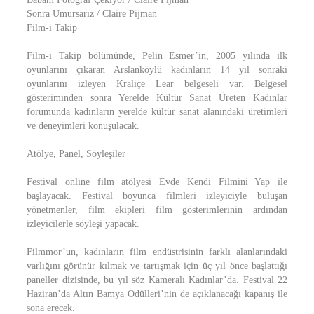
Sonra Umursarız / Claire Pijman
Film-i Takip
Film-i Takip bölümünde, Pelin Esmer’in, 2005 yılında ilk
oyunlarını çıkaran Arslanköylü kadınların 14 yıl sonraki
oyunlarını izleyen Kraliçe Lear belgeseli var. Belgesel
gösteriminden sonra Yerelde Kültür Sanat Üreten Kadınlar
forumunda kadınların yerelde kültür sanat alanındaki üretimleri
ve deneyimleri konuşulacak.
Atölye, Panel, Söyleşiler
Festival online film atölyesi Evde Kendi Filmini Yap ile
başlayacak. Festival boyunca filmleri izleyiciyle buluşan
yönetmenler, film ekipleri film gösterimlerinin ardından
izleyicilerle söyleşi yapacak.
Filmmor’un, kadınların film endüstrisinin farklı alanlarındaki
varlığını görünür kılmak ve tartışmak için üç yıl önce başlattığı
paneller dizisinde, bu yıl söz Kameralı Kadınlar’da. Festival 22
Haziran’da Altın Bamya Ödülleri’nin de açıklanacağı kapanış ile
sona erecek.