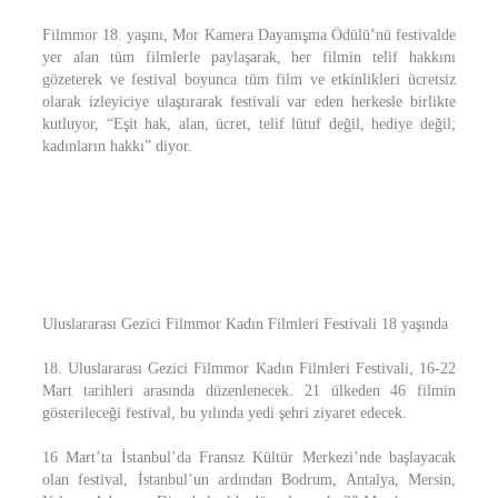
Filmmor 18. yaşını, Mor Kamera Dayanışma Ödülü’nü festivalde
yer alan tüm filmlerle paylaşarak, her filmin telif hakkını
gözeterek ve festival boyunca tüm film ve etkinlikleri ücretsiz
olarak izleyiciye ulaştırarak festivali var eden herkesle birlikte
kutluyor, “Eşit hak, alan, ücret, telif lütuf değil, hediye değil;
kadınların hakkı” diyor.
Uluslararası Gezici Filmmor Kadın Filmleri Festivali 18 yaşında
18. Uluslararası Gezici Filmmor Kadın Filmleri Festivali, 16-22
Mart tarihleri arasında düzenlenecek. 21 ülkeden 46 filmin
gösterileceği festival, bu yılında yedi şehri ziyaret edecek.
16 Mart’ta İstanbul’da Fransız Kültür Merkezi’nde başlayacak
olan festival, İstanbul’un ardından Bodrum, Antalya, Mersin,