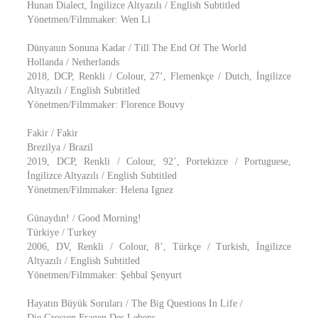
Hunan Dialect, İngilizce Altyazılı / English Subtitled
Yönetmen/Filmmaker: Wen Li
Dünyanın Sonuna Kadar / Till The End Of The World
Hollanda / Netherlands
2018, DCP, Renkli / Colour, 27’, Flemenkçe / Dutch, İngilizce
Altyazılı / English Subtitled
Yönetmen/Filmmaker: Florence Bouvy
Fakir / Fakir
Brezilya / Brazil
2019, DCP, Renkli / Colour, 92’, Portekizce / Portuguese,
İngilizce Altyazılı / English Subtitled
Yönetmen/Filmmaker: Helena Ignez
Günaydın! / Good Morning!
Türkiye / Turkey
2006, DV, Renkli / Colour, 8’, Türkçe / Turkish, İngilizce
Altyazılı / English Subtitled
Yönetmen/Filmmaker: Şehbal Şenyurt
Hayatın Büyük Soruları / The Big Questions In Life /
Die Grossen Fragen Des Lebens