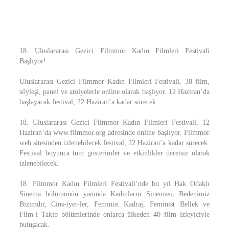
18. Uluslararası Gezici Filmmor Kadın Filmleri Festivali
Başlıyor!
Uluslararası Gezici Filmmor Kadın Filmleri Festivali, 38 film,
söyleşi, panel ve atölyelerle online olarak başlıyor. 12 Haziran’da
başlayacak festival, 22 Haziran’a kadar sürecek.
18. Uluslararası Gezici Filmmor Kadın Filmleri Festivali, 12
Haziran’da www.filmmor.org adresinde online başlıyor. Filmmor
web sitesinden izlenebilecek festival, 22 Haziran’a kadar sürecek.
Festival boyunca tüm gösterimler ve etkinlikler ücretsiz olarak
izlenebilecek.
18. Filmmor Kadın Filmleri Festivali’nde bu yıl Hak Odaklı
Sinema bölümünün yanında Kadınların Sineması, Bedenimiz
Bizimdir, Cins-iyet-ler, Feminist Kadraj, Feminist Bellek ve
Film-i Takip bölümlerinde onlarca ülkeden 40 film izleyiciyle
buluşacak.