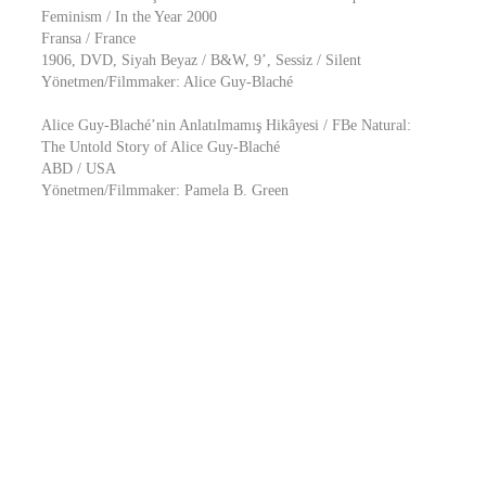
Feminism / In the Year 2000
Fransa / France
1906, DVD, Siyah Beyaz / B&W, 9’, Sessiz / Silent
Yönetmen/Filmmaker: Alice Guy-Blaché
Alice Guy-Blaché’nin Anlatılmamış Hikâyesi / FBe Natural:
The Untold Story of Alice Guy-Blaché
ABD / USA
Yönetmen/Filmmaker: Pamela B. Green