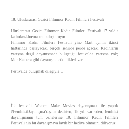
18. Uluslararası Gezici Filmmor Kadın Filmleri Festivali
Uluslararası Gezici Filmmor Kadın Filmleri Festivali 17 yıldır
kadınları/sinemasını buluşturuyor.
Filmmor Kadın Filmleri Festivali yine Mart ayının ikinci
haftasında başlayacak, birçok şehirde perde açacak. Kadınların
yarışma değil dayanışmada buluştuğu festivalde yarışma yok;
Mor Kamera gibi dayanışma etkinlikleri var.
Festivalde buluşmak dileğiyle…
İlk festivali Women Make Movies dayanışması ile yaptık
#FeministDayanışmaYaşatır dedirten, 18 yılı var eden, feminist
dayanışmanın tüm öznelerine 18. Filmmor Kadın Filmleri
Festivali'nin bu dayanışmaya layık bir hediye olmasını diliyoruz.