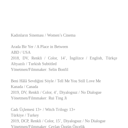
Kadınların Sineması / Women’s Cinema
Arada Bir Yer / A Place in Between
ABD / USA
2018, DV, Renkli / Color, 14’, İngilizce / English, Türkçe
Altyazılı / Turkish Subtitled
Yönetmen/Filmmaker: Selin Bonfil
Beni Hâlâ Sevdiğini Söyle / Tell Me You Still Love Me
Kanada / Canada
2019, DV, Renkli / Color, 4’, Diyalogsuz / No Dialogue
Yönetmen/Filmmaker: Rui Ting Ji
Cadı Üçlemesi 13+ / Witch Trilogy 13+
Türkiye / Turkey
2019, DCP, Renkli / Color, 15’, Diyalogsuz / No Dialogue
Yönetmen/Filmmaker: Ceylan Özgün Özçelik