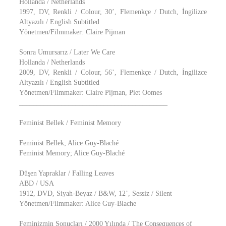
Hollanda / Netherlands
1997, DV, Renkli / Colour, 30’, Flemenkçe / Dutch, İngilizce
Altyazılı / English Subtitled
Yönetmen/Filmmaker: Claire Pijman
Sonra Umursarız / Later We Care
Hollanda / Netherlands
2009, DV, Renkli / Colour, 56’, Flemenkçe / Dutch, İngilizce
Altyazılı / English Subtitled
Yönetmen/Filmmaker: Claire Pijman, Piet Oomes
__________________________________________
Feminist Bellek / Feminist Memory
Feminist Bellek; Alice Guy-Blaché
Feminist Memory; Alice Guy-Blaché
Düşen Yapraklar / Falling Leaves
ABD / USA
1912, DVD, Siyah-Beyaz / B&W, 12’, Sessiz / Silent
Yönetmen/Filmmaker: Alice Guy-Blache
Feminizmin Sonuçları / 2000 Yılında / The Consequences of