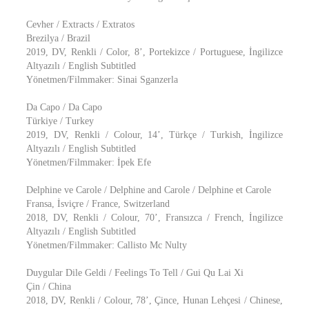
Cevher / Extracts / Extratos
Brezilya / Brazil
2019, DV, Renkli / Color, 8’, Portekizce / Portuguese, İngilizce
Altyazılı / English Subtitled
Yönetmen/Filmmaker: Sinai Sganzerla
Da Capo / Da Capo
Türkiye / Turkey
2019, DV, Renkli / Colour, 14’, Türkçe / Turkish, İngilizce
Altyazılı / English Subtitled
Yönetmen/Filmmaker: İpek Efe
Delphine ve Carole / Delphine and Carole / Delphine et Carole
Fransa, İsviçre / France, Switzerland
2018, DV, Renkli / Colour, 70’, Fransızca / French, İngilizce
Altyazılı / English Subtitled
Yönetmen/Filmmaker: Callisto Mc Nulty
Duygular Dile Geldi / Feelings To Tell / Gui Qu Lai Xi
Çin / China
2018, DV, Renkli / Colour, 78’, Çince, Hunan Lehçesi / Chinese,