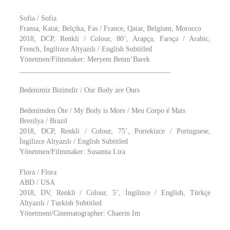
Sofia / Sofia
Fransa, Katar, Belçika, Fas / France, Qatar, Belgium, Morocco
2018, DCP, Renkli / Colour, 80’, Arapça, Farsça / Arabic,
French, İngilizce Altyazılı / English Subtitled
Yönetmen/Filmmaker: Meryem Benm’Barek
__________________________________________
Bedenimiz Bizimdir / Our Body are Ours
Bedenimden Öte / My Body is More / Meu Corpo é Mais
Brezilya / Brazil
2018, DCP, Renkli / Colour, 75’, Portekizce / Portuguese,
İngilizce Altyazılı / English Subtitled
Yönetmen/Filmmaker: Susanna Lira
Flora / Flora
ABD / USA
2018, DV, Renkli / Colour, 5’, İngilizce / English, Türkçe
Altyazılı / Turkish Subtitled
Yönetmeni/Cinematographer: Chaerin Im