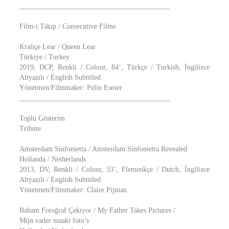
__________________________________________
Film-i Takip / Consecutive Films
Kraliçe Lear / Queen Lear
Türkiye / Turkey
2019, DCP, Renkli / Colour, 84’, Türkçe / Turkish, İngilizce
Altyazılı / English Subtitled
Yönetmen/Filmmaker: Pelin Esmer
__________________________________________
Toplu Gösterim
Tribute
Amsterdam Sinfonietta / Amsterdam Sinfonietta Revealed
Hollanda / Netherlands
2013, DV, Renkli / Colour, 33’, Flemenkçe / Dutch, İngilizce
Altyazılı / English Subtitled
Yönetmen/Filmmaker: Claire Pijman
Babam Fotoğraf Çekiyor / My Father Takes Pictures /
Mijn vader maakt foto’s