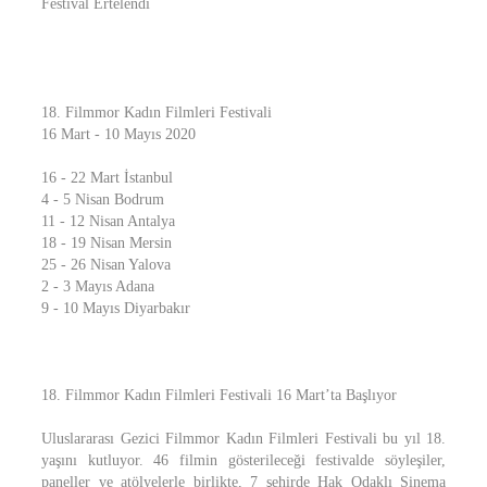
Festival Ertelendi
18. Filmmor Kadın Filmleri Festivali
16 Mart - 10 Mayıs 2020
16 - 22 Mart İstanbul
4 - 5 Nisan Bodrum
11 - 12 Nisan Antalya
18 - 19 Nisan Mersin
25 - 26 Nisan Yalova
2 - 3 Mayıs Adana
9 - 10 Mayıs Diyarbakır
18. Filmmor Kadın Filmleri Festivali 16 Mart’ta Başlıyor
Uluslararası Gezici Filmmor Kadın Filmleri Festivali bu yıl 18.
yaşını kutluyor. 46 filmin gösterileceği festivalde söyleşiler,
paneller ve atölyelerle birlikte, 7 şehirde Hak Odaklı Sinema