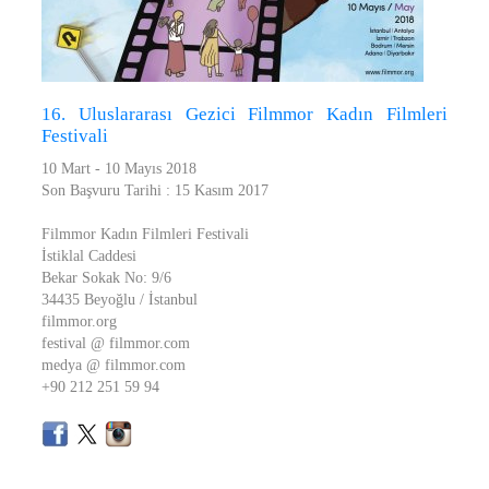
16. Uluslararası Gezici Filmmor Kadın Filmleri
Festivali
10 Mart - 10 Mayıs 2018
Son Başvuru Tarihi : 15 Kasım 2017
Filmmor Kadın Filmleri Festivali
İstiklal Caddesi
Bekar Sokak No: 9/6
34435 Beyoğlu / İstanbul
filmmor.org
festival @ filmmor.com
medya @ filmmor.com
+90 212 251 59 94