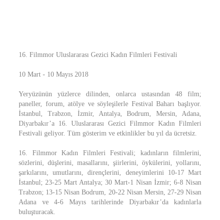
16. Filmmor Uluslararası Gezici Kadın Filmleri Festivali
10 Mart - 10 Mayıs 2018
Yeryüzünün yüzlerce dilinden, onlarca ustasından 48 film;
paneller, forum, atölye ve söyleşilerle Festival Baharı başlıyor.
İstanbul, Trabzon, İzmir, Antalya, Bodrum, Mersin, Adana,
Diyarbakır’a 16. Uluslararası Gezici Filmmor Kadın Filmleri
Festivali geliyor. Tüm gösterim ve etkinlikler bu yıl da ücretsiz.
16. Filmmor Kadın Filmleri Festivali; kadınların filmlerini,
sözlerini, düşlerini, masallarını, şiirlerini, öykülerini, yollarını,
şarkılarını, umutlarını, dirençlerini, deneyimlerini 10-17 Mart
İstanbul; 23-25 Mart Antalya; 30 Mart-1 Nisan İzmir; 6-8 Nisan
Trabzon; 13-15 Nisan Bodrum, 20-22 Nisan Mersin, 27-29 Nisan
Adana ve 4-6 Mayıs tarihlerinde Diyarbakır’da kadınlarla
buluşturacak.