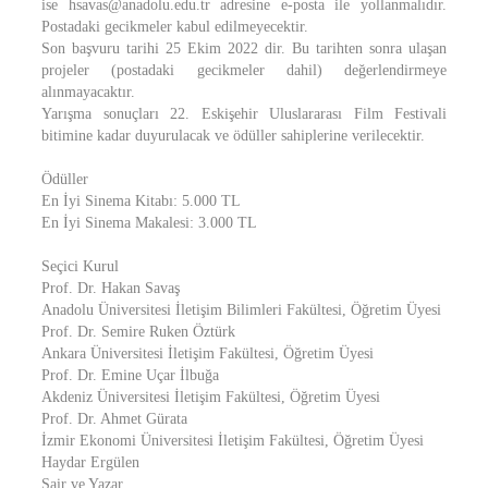
ise hsavas@anadolu.edu.tr adresine e-posta ile yollanmalıdır.
Postadaki gecikmeler kabul edilmeyecektir.
Son başvuru tarihi 25 Ekim 2022 dir. Bu tarihten sonra ulaşan
projeler (postadaki gecikmeler dahil) değerlendirmeye
alınmayacaktır.
Yarışma sonuçları 22. Eskişehir Uluslararası Film Festivali
bitimine kadar duyurulacak ve ödüller sahiplerine verilecektir.
Ödüller
En İyi Sinema Kitabı: 5.000 TL
En İyi Sinema Makalesi: 3.000 TL
Seçici Kurul
Prof. Dr. Hakan Savaş
Anadolu Üniversitesi İletişim Bilimleri Fakültesi, Öğretim Üyesi
Prof. Dr. Semire Ruken Öztürk
Ankara Üniversitesi İletişim Fakültesi, Öğretim Üyesi
Prof. Dr. Emine Uçar İlbuğa
Akdeniz Üniversitesi İletişim Fakültesi, Öğretim Üyesi
Prof. Dr. Ahmet Gürata
İzmir Ekonomi Üniversitesi İletişim Fakültesi, Öğretim Üyesi
Haydar Ergülen
Şair ve Yazar