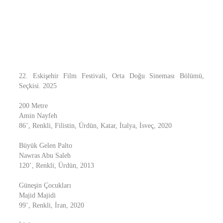
22. Eskişehir Film Festivali, Orta Doğu Sineması Bölümü,
Seçkisi. 2025
200 Metre
Amin Nayfeh
86’, Renkli, Filistin, Ürdün, Katar, İtalya, İsveç, 2020
Büyük Gelen Palto
Nawras Abu Saleh
120’, Renkli, Ürdün, 2013
Güneşin Çocukları
Majid Majidi
99’, Renkli, İran, 2020