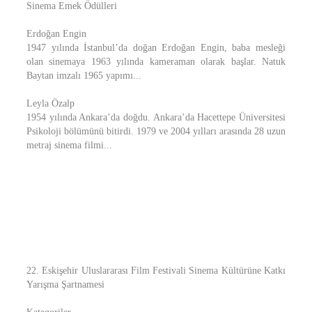
Sinema Emek Ödülleri
Erdoğan Engin
1947 yılında İstanbul’da doğan Erdoğan Engin, baba mesleği
olan sinemaya 1963 yılında kameraman olarak başlar. Natuk
Baytan imzalı 1965 yapımı...
Leyla Özalp
1954 yılında Ankara’da doğdu. Ankara’da Hacettepe Üniversitesi
Psikoloji bölümünü bitirdi. 1979 ve 2004 yılları arasında 28 uzun
metraj sinema filmi...
22. Eskişehir Uluslararası Film Festivali Sinema Kültürüne Katkı
Yarışma Şartnamesi