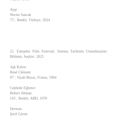
Ayşe
Necmi Sancak
75’, Renkli, Türkiye, 2024
22. Eskişehir Film Festivali, Sinema Tarihinin Unutulmazları
Bölümü, Seçkisi. 2025
Aşk Kafesi
René Clément
97’, Siyah Beyaz, Fransa, 1964
Cephede Eğlence
Robert Altman
116’, Renkli, ABD, 1970
Derman
Şerif Gören