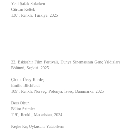
Yeni Şafak Solarken
Gürcan Keltek
130’, Renkli, Türkiye, 2025
22. Eskişehir Film Festivali, Dünya Sinemasının Genç Yıldızları
Bölümü, Seçkisi. 2025
Çirkin Üvey Kardeş
Emilie Blichfeldt
109’, Renkli, Norveç, Polonya, İsveç, Danimarka, 2025
Ders Olsun
Bálint Szimler
119’, Renkli, Macaristan, 2024
Keşke Kış Uykusuna Yatabilsem