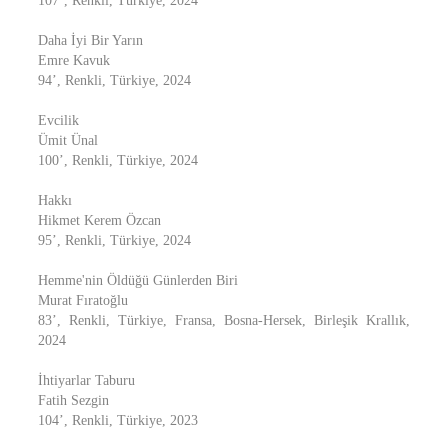
107’, Renkli, Türkiye, 2024
Daha İyi Bir Yarın
Emre Kavuk
94’, Renkli, Türkiye, 2024
Evcilik
Ümit Ünal
100’, Renkli, Türkiye, 2024
Hakkı
Hikmet Kerem Özcan
95’, Renkli, Türkiye, 2024
Hemme'nin Öldüğü Günlerden Biri
Murat Fıratoğlu
83’, Renkli, Türkiye, Fransa, Bosna-Hersek, Birleşik Krallık,
2024
İhtiyarlar Taburu
Fatih Sezgin
104’, Renkli, Türkiye, 2023