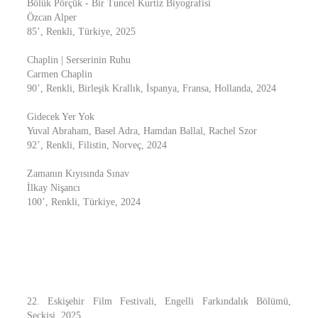
Bölük Pörçük - Bir Tuncel Kurtiz Biyografisi
Özcan Alper
85’, Renkli, Türkiye, 2025
Chaplin | Serserinin Ruhu
Carmen Chaplin
90’, Renkli, Birleşik Krallık, İspanya, Fransa, Hollanda, 2024
Gidecek Yer Yok
Yuval Abraham, Basel Adra, Hamdan Ballal, Rachel Szor
92’, Renkli, Filistin, Norveç, 2024
Zamanın Kıyısında Sınav
İlkay Nişancı
100’, Renkli, Türkiye, 2024
22. Eskişehir Film Festivali, Engelli Farkındalık Bölümü,
Seçkisi. 2025