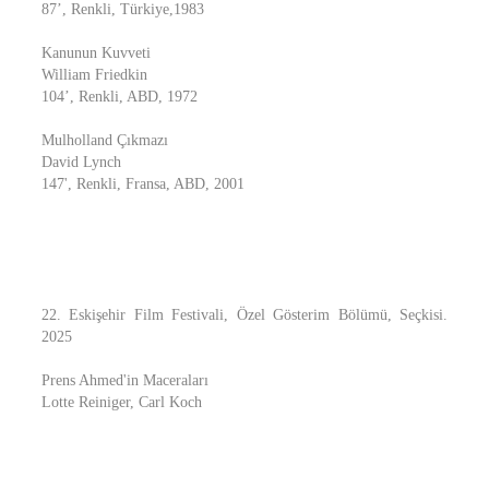
87’, Renkli, Türkiye,1983
Kanunun Kuvveti
William Friedkin
104’, Renkli, ABD, 1972
Mulholland Çıkmazı
David Lynch
147', Renkli, Fransa, ABD, 2001
22. Eskişehir Film Festivali, Özel Gösterim Bölümü, Seçkisi.
2025
Prens Ahmed'in Maceraları
Lotte Reiniger, Carl Koch