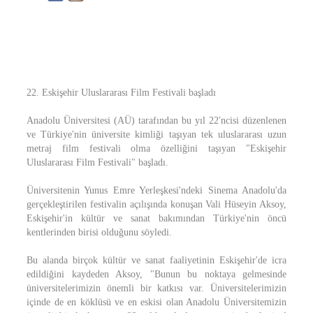
22. Eskişehir Uluslararası Film Festivali başladı
Anadolu Üniversitesi (AÜ) tarafından bu yıl 22'ncisi düzenlenen
ve Türkiye'nin üniversite kimliği taşıyan tek uluslararası uzun
metraj film festivali olma özelliğini taşıyan "Eskişehir
Uluslararası Film Festivali" başladı.
Üniversitenin Yunus Emre Yerleşkesi'ndeki Sinema Anadolu'da
gerçekleştirilen festivalin açılışında konuşan Vali Hüseyin Aksoy,
Eskişehir'in kültür ve sanat bakımından Türkiye'nin öncü
kentlerinden birisi olduğunu söyledi.
Bu alanda birçok kültür ve sanat faaliyetinin Eskişehir'de icra
edildiğini kaydeden Aksoy, "Bunun bu noktaya gelmesinde
üniversitelerimizin önemli bir katkısı var. Üniversitelerimizin
içinde de en köklüsü ve en eskisi olan Anadolu Üniversitemizin