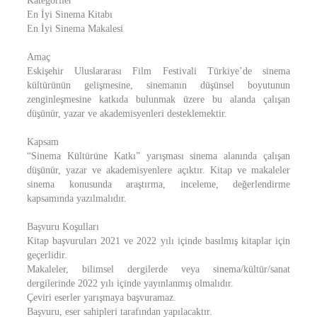
Kategoriler
En İyi Sinema Kitabı
En İyi Sinema Makalesi
Amaç
Eskişehir Uluslararası Film Festivali Türkiye’de sinema
kültürünün gelişmesine, sinemanın düşünsel boyutunun
zenginleşmesine katkıda bulunmak üzere bu alanda çalışan
düşünür, yazar ve akademisyenleri desteklemektir.
Kapsam
“Sinema Kültürüne Katkı” yarışması sinema alanında çalışan
düşünür, yazar ve akademisyenlere açıktır. Kitap ve makaleler
sinema konusunda araştırma, inceleme, değerlendirme
kapsamında yazılmalıdır.
Başvuru Koşulları
Kitap başvuruları 2021 ve 2022 yılı içinde basılmış kitaplar için
geçerlidir.
Makaleler, bilimsel dergilerde veya sinema/kültür/sanat
dergilerinde 2022 yılı içinde yayınlanmış olmalıdır.
Çeviri eserler yarışmaya başvuramaz.
Başvuru, eser sahipleri tarafından yapılacaktır.