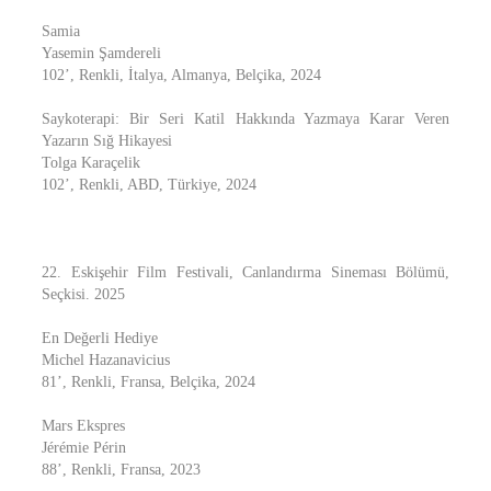
Samia
Yasemin Şamdereli
102’, Renkli, İtalya, Almanya, Belçika, 2024
Saykoterapi: Bir Seri Katil Hakkında Yazmaya Karar Veren
Yazarın Sığ Hikayesi
Tolga Karaçelik
102’, Renkli, ABD, Türkiye, 2024
22. Eskişehir Film Festivali, Canlandırma Sineması Bölümü,
Seçkisi. 2025
En Değerli Hediye
Michel Hazanavicius
81’, Renkli, Fransa, Belçika, 2024
Mars Ekspres
Jérémie Périn
88’, Renkli, Fransa, 2023