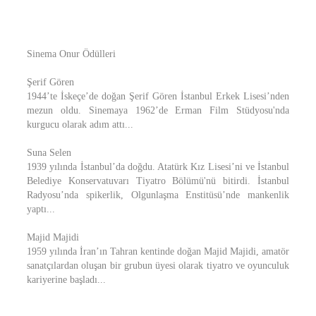
Sinema Onur Ödülleri
Şerif Gören
1944’te İskeçe’de doğan Şerif Gören İstanbul Erkek Lisesi’nden
mezun oldu. Sinemaya 1962’de Erman Film Stüdyosu'nda
kurgucu olarak adım attı...
Suna Selen
1939 yılında İstanbul’da doğdu. Atatürk Kız Lisesi’ni ve İstanbul
Belediye Konservatuvarı Tiyatro Bölümü'nü bitirdi. İstanbul
Radyosu’nda spikerlik, Olgunlaşma Enstitüsü’nde mankenlik
yaptı...
Majid Majidi
1959 yılında İran’ın Tahran kentinde doğan Majid Majidi, amatör
sanatçılardan oluşan bir grubun üyesi olarak tiyatro ve oyunculuk
kariyerine başladı...