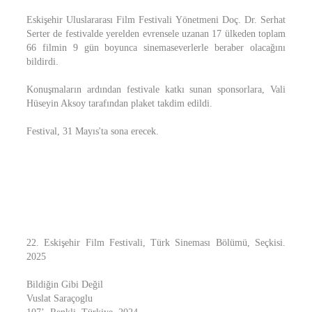
Eskişehir Uluslararası Film Festivali Yönetmeni Doç. Dr. Serhat
Serter de festivalde yerelden evrensele uzanan 17 ülkeden toplam
66 filmin 9 gün boyunca sinemaseverlerle beraber olacağını
bildirdi.
Konuşmaların ardından festivale katkı sunan sponsorlara, Vali
Hüseyin Aksoy tarafından plaket takdim edildi.
Festival, 31 Mayıs'ta sona erecek.
22. Eskişehir Film Festivali, Türk Sineması Bölümü, Seçkisi.
2025
Bildiğin Gibi Değil
Vuslat Saraçoglu