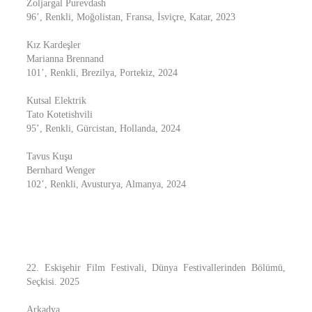
Zoljargal Purevdash
96’, Renkli, Moğolistan, Fransa, İsviçre, Katar, 2023
Kız Kardeşler
Marianna Brennand
101’, Renkli, Brezilya, Portekiz, 2024
Kutsal Elektrik
Tato Kotetishvili
95’, Renkli, Gürcistan, Hollanda, 2024
Tavus Kuşu
Bernhard Wenger
102’, Renkli, Avusturya, Almanya, 2024
22. Eskişehir Film Festivali, Dünya Festivallerinden Bölümü,
Seçkisi. 2025
Arkadya