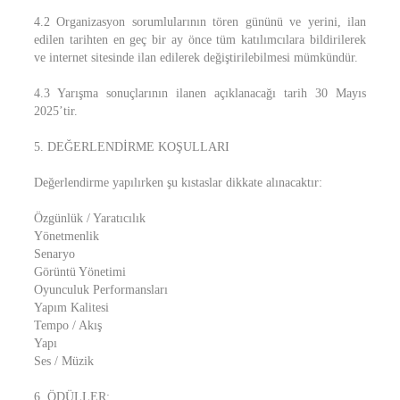
4.2 Organizasyon sorumlularının tören gününü ve yerini, ilan
edilen tarihten en geç bir ay önce tüm katılımcılara bildirilerek
ve internet sitesinde ilan edilerek değiştirilebilmesi mümkündür.
4.3 Yarışma sonuçlarının ilanen açıklanacağı tarih 30 Mayıs
2025’tir.
5. DEĞERLENDİRME KOŞULLARI
Değerlendirme yapılırken şu kıstaslar dikkate alınacaktır:
Özgünlük / Yaratıcılık
Yönetmenlik
Senaryo
Görüntü Yönetimi
Oyunculuk Performansları
Yapım Kalitesi
Tempo / Akış
Yapı
Ses / Müzik
6. ÖDÜLLER: