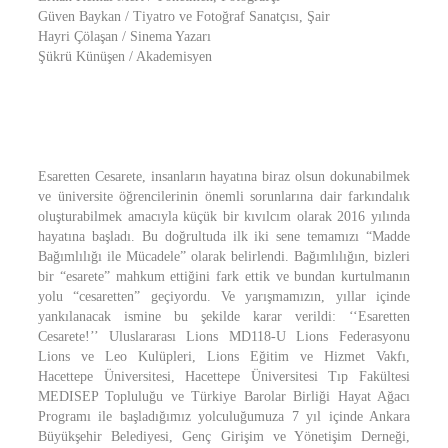
Güven Baykan / Tiyatro ve Fotoğraf Sanatçısı, Şair
Hayri Çölaşan / Sinema Yazarı
Şükrü Künüşen / Akademisyen
Esaretten Cesarete, insanların hayatına biraz olsun dokunabilmek
ve üniversite öğrencilerinin önemli sorunlarına dair farkındalık
oluşturabilmek amacıyla küçük bir kıvılcım olarak 2016 yılında
hayatına başladı. Bu doğrultuda ilk iki sene temamızı “Madde
Bağımlılığı ile Mücadele” olarak belirlendi. Bağımlılığın, bizleri
bir “esarete” mahkum ettiğini fark ettik ve bundan kurtulmanın
yolu “cesaretten” geçiyordu. Ve yarışmamızın, yıllar içinde
yankılanacak ismine bu şekilde karar verildi: ‘‘Esaretten
Cesarete!’’ Uluslararası Lions MD118-U Lions Federasyonu
Lions ve Leo Kulüpleri, Lions Eğitim ve Hizmet Vakfı,
Hacettepe Üniversitesi, Hacettepe Üniversitesi Tıp Fakültesi
MEDISEP Topluluğu ve Türkiye Barolar Birliği Hayat Ağacı
Programı ile başladığımız yolculuğumuza 7 yıl içinde Ankara
Büyükşehir Belediyesi, Genç Girişim ve Yönetişim Derneği,