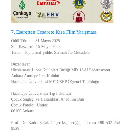
7. Esaretten Cesarete Kısa Film Yarışması
Ödül Töreni - 31 Mayıs 2025
Son Başvuru - 15 Mayıs 2025
Tema - Toplumsal Şiddet Sarmalı İle Mücadele
Düzenleyen
Uluslararası Lions Kulüpleri Birliği MD118-U Federasyonu
Ankara Anıttepe Leo Kulübü
Hacettepe Üniversitesi MEDISEP Öğrenci Topluluğu
Hacettepe Üniversitesi Tıp Fakültesi
Çocuk Sağlığı ve Hastalıkları Anabilim Dalı
Çocuk Patoloji Ünitesi
06100 Ankara
Prof. Dr. Kadri Şafak Güçer ksgucer@gmail.com +90 532 254
9529