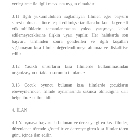
yerleştirme ile ilgili mevzuata uygun olmalıdır.
3.11 İlgili yükümlülükleri sağlamayan filmler, eğer başvuru
süresi dolmadan önce tespit edilmişse taraflara bu konuda gerekli
yükümlülüklerin tamamlanmasına yoksa yarışmaya kabul
edilemeyeceklerine ilişkin uyarı yapılır. Her halükarda son
başvuru tarihinden sonra gönderilen ve ilgili koşulları
sağlamayan kısa filmler değerlendirmeye alınmaz ve diskalifiye
edilir.
3.12 Yasaklı unsurların kısa filmlerde kullanılmasından
organizasyon ortakları sorumlu tutulamaz.
3.13 Çocuk oyuncu bulunan kısa filmlerde çocukların
ebeveynlerinden filmde oynamasında sakınca olmadığına dair
belge ibraz edilmelidir.
4. İLAN
4.1 Yarışmaya başvuruda bulunan ve dereceye giren kısa filmler,
düzenlenen törende gösterilir ve dereceye giren kısa filmler tören
günü içinde ilan edilir.