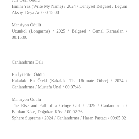
Jüri Özel Ödülü
İsmini Yaz (Write My Name) / 2024 / Deneysel Belgesel / Begüm
Aksoy, Deya Ar / 00:15:00
Mansiyon Ödülü
Uzunkol (Longarms) / 2025 / Belgesel / Cemal Karaaslan /
00:15:00
Canlandırma Dalı
En İyi Film Ödülü
Kakalak: En Öteki (Kakalak: The Ultimate Other) / 2024 /
Canlandırma / Mustafa Ünal / 00:07:48
Mansiyon Ödülü
The Rise and Fall of a Cringe Girl / 2025 / Canlandırma /
Batıkan Köse, Doğukan Köse / 00:02:26
Sphere Supreme / 2024 / Canlandırma / Hasan Pastacı / 00:05:02