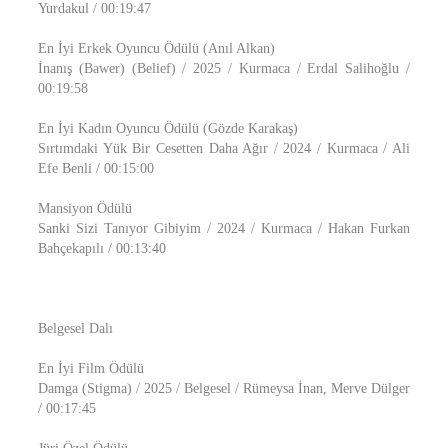
Yurdakul / 00:19:47
En İyi Erkek Oyuncu Ödülü (Anıl Alkan)
İnanış (Bawer) (Belief) / 2025 / Kurmaca / Erdal Salihoğlu /
00:19:58
En İyi Kadın Oyuncu Ödülü (Gözde Karakaş)
Sırtımdaki Yük Bir Cesetten Daha Ağır / 2024 / Kurmaca / Ali
Efe Benli / 00:15:00
Mansiyon Ödülü
Sanki Sizi Tanıyor Gibiyim / 2024 / Kurmaca / Hakan Furkan
Bahçekapılı / 00:13:40
Belgesel Dalı
En İyi Film Ödülü
Damga (Stigma) / 2025 / Belgesel / Rümeysa İnan, Merve Dülger
/ 00:17:45