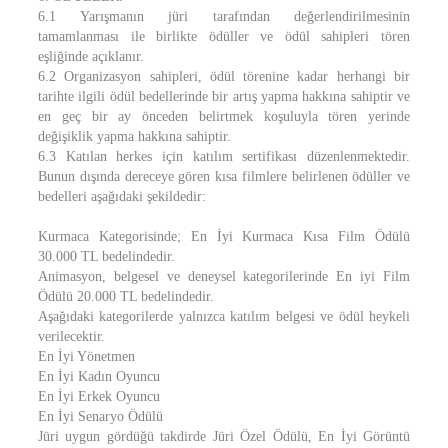
6.1 Yarışmanın jüri tarafından değerlendirilmesinin
tamamlanması ile birlikte ödüller ve ödül sahipleri tören
eşliğinde açıklanır.
6.2 Organizasyon sahipleri, ödül törenine kadar herhangi bir
tarihte ilgili ödül bedellerinde bir artış yapma hakkına sahiptir ve
en geç bir ay önceden belirtmek koşuluyla tören yerinde
değişiklik yapma hakkına sahiptir.
6.3 Katılan herkes için katılım sertifikası düzenlenmektedir.
Bunun dışında dereceye gören kısa filmlere belirlenen ödüller ve
bedelleri aşağıdaki şekildedir:
Kurmaca Kategorisinde; En İyi Kurmaca Kısa Film Ödülü
30.000 TL bedelindedir.
Animasyon, belgesel ve deneysel kategorilerinde En iyi Film
Ödülü 20.000 TL bedelindedir.
Aşağıdaki kategorilerde yalnızca katılım belgesi ve ödül heykeli
verilecektir.
En İyi Yönetmen
En İyi Kadın Oyuncu
En İyi Erkek Oyuncu
En İyi Senaryo Ödülü
Jüri uygun gördüğü takdirde Jüri Özel Ödülü, En İyi Görüntü