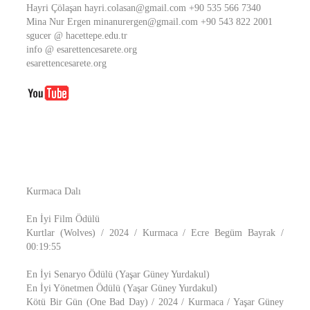
Hayri Çölaşan hayri.colasan@gmail.com +90 535 566 7340
Mina Nur Ergen minanurergen@gmail.com +90 543 822 2001
sgucer @ hacettepe.edu.tr
info @ esarettencesarete.org
esarettencesarete.org
Kurmaca Dalı
En İyi Film Ödülü
Kurtlar (Wolves) / 2024 / Kurmaca / Ecre Begüm Bayrak /
00:19:55
En İyi Senaryo Ödülü (Yaşar Güney Yurdakul)
En İyi Yönetmen Ödülü (Yaşar Güney Yurdakul)
Kötü Bir Gün (One Bad Day) / 2024 / Kurmaca / Yaşar Güney