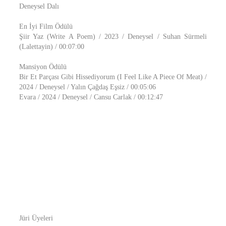
Deneysel Dalı
En İyi Film Ödülü
Şiir Yaz (Write A Poem) / 2023 / Deneysel / Suhan Sürmeli
(Lalettayin) / 00:07:00
Mansiyon Ödülü
Bir Et Parçası Gibi Hissediyorum (I Feel Like A Piece Of Meat) /
2024 / Deneysel / Yalın Çağdaş Eşsiz / 00:05:06
Evara / 2024 / Deneysel / Cansu Carlak / 00:12:47
Jüri Üyeleri