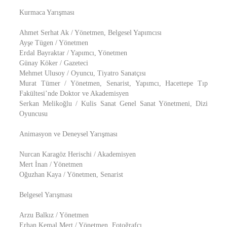
Kurmaca Yarışması
Ahmet Serhat Ak / Yönetmen, Belgesel Yapımcısı
Ayşe Tügen / Yönetmen
Erdal Bayraktar / Yapımcı, Yönetmen
Günay Köker / Gazeteci
Mehmet Ulusoy / Oyuncu, Tiyatro Sanatçısı
Murat Tümer / Yönetmen, Senarist, Yapımcı, Hacettepe Tıp
Fakültesi’nde Doktor ve Akademisyen
Serkan Melikoğlu / Kulis Sanat Genel Sanat Yönetmeni, Dizi
Oyuncusu
Animasyon ve Deneysel Yarışması
Nurcan Karagöz Herischi / Akademisyen
Mert İnan / Yönetmen
Oğuzhan Kaya / Yönetmen, Senarist
Belgesel Yarışması
Arzu Balkız / Yönetmen
Erhan Kemal Mert / Yönetmen, Fotoğrafçı