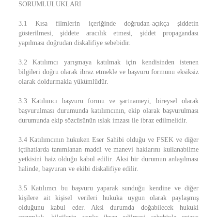
SORUMLULUKLARI
3.1 Kısa filmlerin içeriğinde doğrudan-açıkça şiddetin
gösterilmesi, şiddete aracılık etmesi, şiddet propagandası
yapılması doğrudan diskalifiye sebebidir.
3.2 Katılımcı yarışmaya katılmak için kendisinden istenen
bilgileri doğru olarak ibraz etmekle ve başvuru formunu eksiksiz
olarak doldurmakla yükümlüdür.
3.3 Katılımcı başvuru formu ve şartnameyi, bireysel olarak
başvurulması durumunda katılımcının, ekip olarak başvurulması
durumunda ekip sözcüsünün ıslak imzası ile ibraz edilmelidir.
3.4 Katılımcının hukuken Eser Sahibi olduğu ve FSEK ve diğer
içtihatlarda tanımlanan maddi ve manevi haklarını kullanabilme
yetkisini haiz olduğu kabul edilir. Aksi bir durumun anlaşılması
halinde, başvuran ve ekibi diskalifiye edilir.
3.5 Katılımcı bu başvuru yaparak sunduğu kendine ve diğer
kişilere ait kişisel verileri hukuka uygun olarak paylaşmış
olduğunu kabul eder. Aksi durumda doğabilecek hukuki