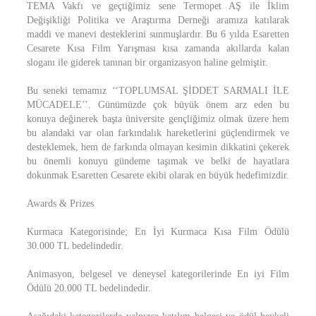
TEMA Vakfı ve geçtiğimiz sene Termopet AŞ ile İklim
Değişikliği Politika ve Araştırma Derneği aramıza katılarak
maddi ve manevi desteklerini sunmuşlardır. Bu 6 yılda Esaretten
Cesarete Kısa Film Yarışması kısa zamanda akıllarda kalan
sloganı ile giderek tanınan bir organizasyon haline gelmiştir.
Bu seneki temamız ‘‘TOPLUMSAL ŞİDDET SARMALI İLE
MÜCADELE’’. Günümüzde çok büyük önem arz eden bu
konuya değinerek başta üniversite gençliğimiz olmak üzere hem
bu alandaki var olan farkındalık hareketlerini güçlendirmek ve
desteklemek, hem de farkında olmayan kesimin dikkatini çekerek
bu önemli konuyu gündeme taşımak ve belki de hayatlara
dokunmak Esaretten Cesarete ekibi olarak en büyük hedefimizdir.
Awards & Prizes
Kurmaca Kategorisinde; En İyi Kurmaca Kısa Film Ödülü
30.000 TL bedelindedir.
Animasyon, belgesel ve deneysel kategorilerinde En iyi Film
Ödülü 20.000 TL bedelindedir.