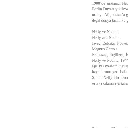
1988’de sinemacı New 
Berlin Duvarı yıkılıy
orduyu Afganistan’a g
değil dünya tarihi ve 
Nelly ve Nadine
Nelly and Nadine
İsveç, Belçika, Norveç
Magnus Gertten
Fransızca, İngilizce, İ
Nelly ve Nadine, 1944
aşk hikâyesidir. Sav
hayatlarının geri kalan
Şimdi Nelly’nin torun
ortaya çıkarmaya kara