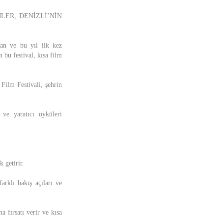
LER, DENİZLİ’NİN
yan ve bu yıl ilk kez
 bu festival, kısa film
 Film Festivali, şehrin
 ve yaratıcı öyküleri
k getirir.
arklı bakış açıları ve
a fırsatı verir ve kısa