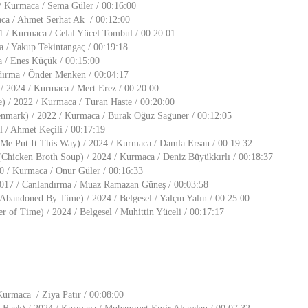
/ Kurmaca / Sema Güler / 00:16:00
ca / Ahmet Serhat Ak / 00:12:00
 / Kurmaca / Celal Yücel Tombul / 00:20:01
 / Yakup Tekintangaç / 00:19:18
 / Enes Küçük / 00:15:00
dırma / Önder Menken / 00:04:17
/ 2024 / Kurmaca / Mert Erez / 00:20:00
) / 2022 / Kurmaca / Turan Haste / 00:20:00
tenmark) / 2022 / Kurmaca / Burak Oğuz Saguner / 00:12:05
l / Ahmet Keçili / 00:17:19
 Me Put It This Way) / 2024 / Kurmaca / Damla Ersan / 00:19:32
Chicken Broth Soup) / 2024 / Kurmaca / Deniz Büyükkırlı / 00:18:37
0 / Kurmaca / Onur Güler / 00:16:33
2017 / Canlandırma / Muaz Ramazan Güneş / 00:03:58
Abandoned By Time) / 2024 / Belgesel / Yalçın Yalın / 00:25:00
r of Time) / 2024 / Belgesel / Muhittin Yüceli / 00:17:17
Kurmaca / Ziya Patır / 00:08:00