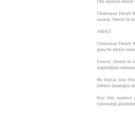
film sanatıyla önemli 
Uluslararası Denizli K
sunarak, Denizli’de kül
AMACI
Uluslararası Denizli K
geniş bir kitleye tanıt
Festival, Denizli’de k
özgünlüğünü sinemasev
Bu festival, kısa film
kültürel dinamiğini de
Kısa film sanatının 
farkındalığı güçlendi