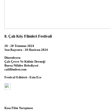
8. Çalı Köy Filmleri Festivali
26 - 28 Temmuz 2024
Son Başvuru - 18 Haziran 2024
Düzenleyen
Çalı Çevre Ve Kültür Derneği
Bursa Nilüfer Belediyesi
califilmfest.com
Festival Editörü - Esin Ece
Kısa Film Yarışması