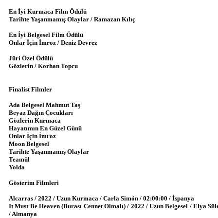
En İyi Kurmaca Film Ödülü
Tarihte Yaşanmamış Olaylar / Ramazan Kılıç
En İyi Belgesel Film Ödülü
Onlar İçin İmroz / Deniz Devrez
Jüri Özel Ödülü
Gözlerin / Korhan Topcu
Finalist Filmler
Ada Belgesel Mahmut Taş
Beyaz Dağın Çocukları
Gözlerin Kurmaca
Hayatımın En Güzel Günü
Onlar İçin İmroz
Moon Belgesel
Tarihte Yaşanmamış Olaylar
Teamül
Yolda
Gösterim Filmleri
Alcarras / 2022 / Uzun Kurmaca / Carla Simón / 02:00:00 / İspanya
It Must Be Heaven (Burası Cennet Olmalı) / 2022 / Uzun Belgesel / Elya Sü
/ Almanya