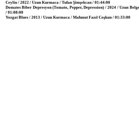
Ceylin / 2022 / Uzun Kurmaca / Tufan Şimşekcan / 01:44:00
Domates Biber Depresyon (Tomato, Pepper, Depression) / 2024 / Uzun Belge
/ 01:08:00
Yozgat Blues / 2013 / Uzun Kurmaca / Mahmut Fazıl Coşkun / 01:33:00