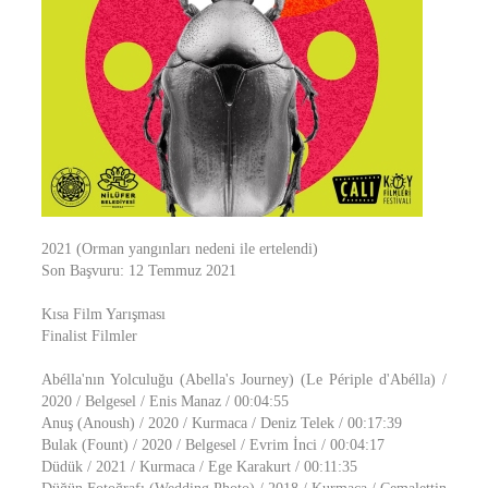
2021 (Orman yangınları nedeni ile ertelendi)
Son Başvuru: 12 Temmuz 2021
Kısa Film Yarışması
Finalist Filmler
Abélla'nın Yolculuğu (Abella's Journey) (Le Périple d'Abélla) /
2020 / Belgesel / Enis Manaz / 00:04:55
Anuş (Anoush) / 2020 / Kurmaca / Deniz Telek / 00:17:39
Bulak (Fount) / 2020 / Belgesel / Evrim İnci / 00:04:17
Düdük / 2021 / Kurmaca / Ege Karakurt / 00:11:35