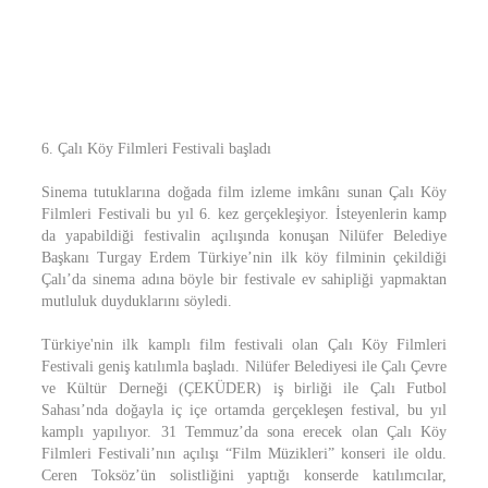
6. Çalı Köy Filmleri Festivali başladı
Sinema tutuklarına doğada film izleme imkânı sunan Çalı Köy
Filmleri Festivali bu yıl 6. kez gerçekleşiyor. İsteyenlerin kamp
da yapabildiği festivalin açılışında konuşan Nilüfer Belediye
Başkanı Turgay Erdem Türkiye’nin ilk köy filminin çekildiği
Çalı’da sinema adına böyle bir festivale ev sahipliği yapmaktan
mutluluk duyduklarını söyledi.
Türkiye'nin ilk kamplı film festivali olan Çalı Köy Filmleri
Festivali geniş katılımla başladı. Nilüfer Belediyesi ile Çalı Çevre
ve Kültür Derneği (ÇEKÜDER) iş birliği ile Çalı Futbol
Sahası’nda doğayla iç içe ortamda gerçekleşen festival, bu yıl
kamplı yapılıyor. 31 Temmuz’da sona erecek olan Çalı Köy
Filmleri Festivali’nın açılışı “Film Müzikleri” konseri ile oldu.
Ceren Toksöz’ün solistliğini yaptığı konserde katılımcılar,