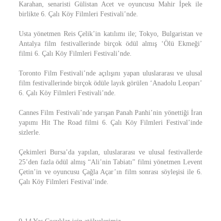
Karahan, senaristi Gülistan Acet ve oyuncusu Mahir İpek ile
birlikte 6. Çalı Köy Filmleri Festivali’nde.
Usta yönetmen Reis Çelik’in katılımı ile; Tokyo, Bulgaristan ve
Antalya film festivallerinde birçok ödül almış ‘Ölü Ekmeği’
filmi 6. Çalı Köy Filmleri Festivali’nde.
Toronto Film Festivali’nde açılışını yapan uluslararası ve ulusal
film festivallerinde birçok ödüle layık görülen ‘Anadolu Leoparı’
6. Çalı Köy Filmleri Festivali’nde.
Cannes Film Festivali’nde yarışan Panah Panhi’nin yönettiği İran
yapımı Hit The Road filmi 6. Çalı Köy Filmleri Festival’inde
sizlerle.
Çekimleri Bursa’da yapılan, uluslararası ve ulusal festivallerde
25’den fazla ödül almış “Ali’nin Tabiatı” filmi yönetmen Levent
Çetin’in ve oyuncusu Çağla Açar’ın film sonrası söyleşisi ile 6.
Çalı Köy Filmleri Festival’inde.