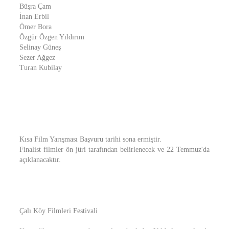
Büşra Çam
İnan Erbil
Ömer Bora
Özgür Özgen Yıldırım
Selinay Güneş
Sezer Ağgez
Turan Kubilay
Kısa Film Yarışması Başvuru tarihi sona ermiştir.
Finalist filmler ön jüri tarafından belirlenecek ve 22 Temmuz'da
açıklanacaktır.
Çalı Köy Filmleri Festivali