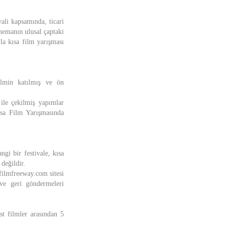
ali kapsamında, ticari
nemanın ulusal çaptaki
la kısa film yarışması
ilmin katılmış ve ön
ile çekilmiş yapımlar
Kısa Film Yarışmasında
gi bir festivale, kısa
değildir.
ilmfreeway.com sitesi
 ve geri göndermeleri
st filmler arasından 5