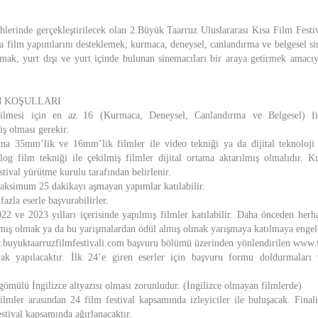
lerinde gerçekleştirilecek olan 2.Büyük Taarruz Uluslararası Kısa Film Festiv
a film yapımlarını desteklemek; kurmaca, deneysel, canlandırma ve belgesel si
amak, yurt dışı ve yurt içinde bulunan sinemacıları bir araya getirmek amacıy
M KOŞULLARI
bilmesi için en az 16 (Kurmaca, Deneysel, Canlandırma ve Belgesel) f
ş olması gerekir.
ına 35mm’lik ve 16mm’lik filmler ile video tekniği ya da dijital teknoloji 
alog film tekniği ile çekilmiş filmler dijital ortama aktarılmış olmalıdır. 
stival yürütme kurulu tarafından belirlenir.
aksimum 25 dakikayı aşmayan yapımlar katılabilir.
azla eserle başvurabilirler.
2 ve 2023 yılları içerisinde yapılmış filmler katılabilir. Daha önceden herhan
lmış olmak ya da bu yarışmalardan ödül almış olmak yarışmaya katılmaya engel 
buyuktaarruzfilmfestivali.com başvuru bölümü üzerinden yönlendirilen www.f
arak yapılacaktır. İlk 24’e giren eserler için başvuru formu doldurmaları
gömülü İngilizce altyazısı olması zorunludur. (İngilizce olmayan filmlerde)
ilmler arasından 24 film festival kapsamında izleyiciler ile buluşacak. Finali
estival kapsamında ağırlanacaktır.