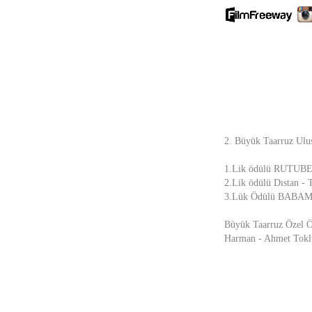
2. Büyük Taarruz Ulusl
1.Lik ödülü RUTU
2.Lik ödülü Dıstan 
3.Lük Ödülü BABAM
Büyük Taarruz Özel Ö
Harman - Ahmet Tokl