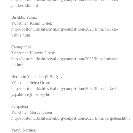
put-kesildi.html
Birlikte, Yalnız
Yönetmen Kasım Ördek
http://bostonturkishfestival.org/competition/2023/films/birlikte-
yalniz.html
Çamaşır İpi
Yönetmen Hüseyin Urçuk
http://bostonturkishfestival.org/competition/2023/films/camasir-
ipi.html
Herkesin Yapabileceği Bir Şey
Yönetmen Selen Örcan
http://bostonturkishfestival.org/competition/2023/films/herkesin-
yapabilecegi-bir-sey.html
Peripeteia
Yönetmen Merve Gezen
http://bostonturkishfestival.org/competition/2023/films/peripeteia.html
Yavru Karınca