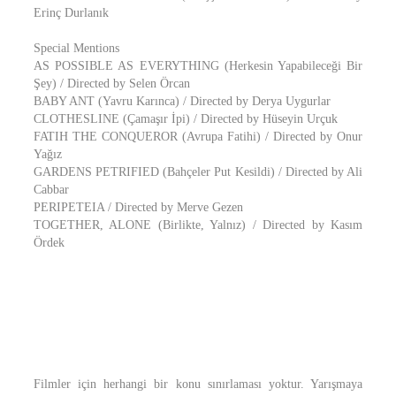
Erinç Durlanık
Special Mentions
AS POSSIBLE AS EVERYTHING (Herkesin Yapabileceği Bir
Şey) / Directed by Selen Örcan
BABY ANT (Yavru Karınca) / Directed by Derya Uygurlar
CLOTHESLINE (Çamaşır İpi) / Directed by Hüseyin Urçuk
FATIH THE CONQUEROR (Avrupa Fatihi) / Directed by Onur
Yağız
GARDENS PETRIFIED (Bahçeler Put Kesildi) / Directed by Ali
Cabbar
PERIPETEIA / Directed by Merve Gezen
TOGETHER, ALONE (Birlikte, Yalnız) / Directed by Kasım
Ördek
Filmler için herhangi bir konu sınırlaması yoktur. Yarışmaya