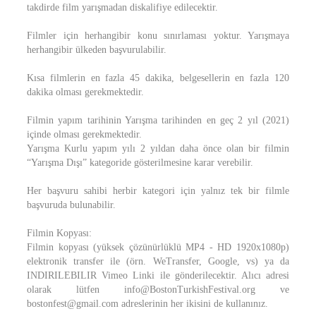
takdirde film yarışmadan diskalifiye edilecektir.
Filmler için herhangibir konu sınırlaması yoktur. Yarışmaya
herhangibir ülkeden başvurulabilir.
Kısa filmlerin en fazla 45 dakika, belgesellerin en fazla 120
dakika olması gerekmektedir.
Filmin yapım tarihinin Yarışma tarihinden en geç 2 yıl (2021)
içinde olması gerekmektedir.
Yarışma Kurlu yapım yılı 2 yıldan daha önce olan bir filmin
“Yarışma Dışı” kategoride gösterilmesine karar verebilir.
Her başvuru sahibi herbir kategori için yalnız tek bir filmle
başvuruda bulunabilir.
Filmin Kopyası:
Filmin kopyası (yüksek çözünürlüklü MP4 - HD 1920x1080p)
elektronik transfer ile (örn. WeTransfer, Google, vs) ya da
INDIRILEBILIR Vimeo Linki ile gönderilecektir. Alıcı adresi
olarak lütfen info@BostonTurkishFestival.org ve
bostonfest@gmail.com adreslerinin her ikisini de kullanınız.