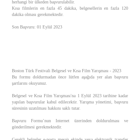
herhangi bir ülkeden başvurulabilir.
Kısa filmlerin en fazla 45 dakika, belgesellerin en fazla 120
dakika olması gerekmektedir.
Son Başvuru: 01 Eylül 2023
Boston Türk Festivali Belgesel ve Kısa Film Yarışması - 2023
Bu formu doldurmadan önce lütfen aşağıda yer alan başvuru
şartlarını okuyunuz.
Belgesel ve Kısa Film Yarışması'na 1 Eylül 2023 tarihine kadar
yapılan başvurular kabul edilecektir. Yarışma yönetimi, başvuru
süresinin uzatılması hakkını saklı tutar.
Başvuru Formu’nun Internet üzerinden doldurulması ve
gönderilmesi gerekmektedir.
Gerekli belgeler e-posta mesajı ekinde veya elektronik transfer