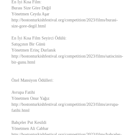
En İyi Kısa Film:
Burası Size Göre Değil
Yönetmen Ceyda Aşar
http://bostonturkishfestival.org/competition/2023/films/burasi-
size-gore-degil.html
En İyi Kısa Film Seyirci Ödülü:
Satışçının Bir Günü
Yönetmen Erinç Durlanık
http://bostonturkishfestival.org/competition/2023/films/satiscinin-
bir-gunu.html
Özel Mansiyon Ödülleri:
Avrupa Fatihi
Yönetmen Onur Yağız
http://bostonturkishfestival.org/competition/2023/films/avrupa-
fatihi.html
Bahçeler Put Kesildi
Yönetmen Ali Cabbar
http://bostonturkishfestival.org/competition/2023/films/bahceler-