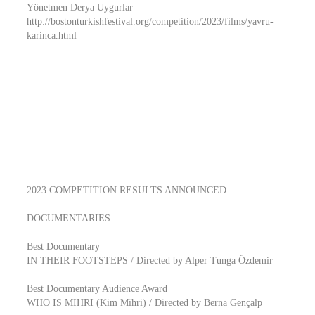
Yönetmen Derya Uygurlar
http://bostonturkishfestival.org/competition/2023/films/yavru-
karinca.html
2023 COMPETITION RESULTS ANNOUNCED
DOCUMENTARIES
Best Documentary
IN THEIR FOOTSTEPS / Directed by Alper Tunga Özdemir
Best Documentary Audience Award
WHO IS MIHRI (Kim Mihri) / Directed by Berna Gençalp