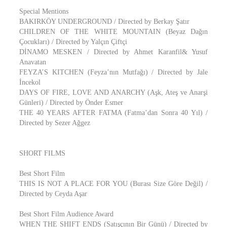
Special Mentions
BAKIRKÖY UNDERGROUND / Directed by Berkay Şatır
CHILDREN OF THE WHITE MOUNTAIN (Beyaz Dağın
Çocukları) / Directed by Yalçın Çiftçi
DİNAMO MESKEN / Directed by Ahmet Karanfil& Yusuf
Anavatan
FEYZA’S KITCHEN (Feyza’nın Mutfağı) / Directed by Jale
İncekol
DAYS OF FIRE, LOVE AND ANARCHY (Aşk, Ateş ve Anarşi
Günleri) / Directed by Önder Esmer
THE 40 YEARS AFTER FATMA (Fatma’dan Sonra 40 Yıl) /
Directed by Sezer Ağgez
SHORT FILMS
Best Short Film
THIS IS NOT A PLACE FOR YOU (Burası Size Göre Değil) /
Directed by Ceyda Aşar
Best Short Film Audience Award
WHEN THE SHIFT ENDS (Satışçının Bir Günü) / Directed by