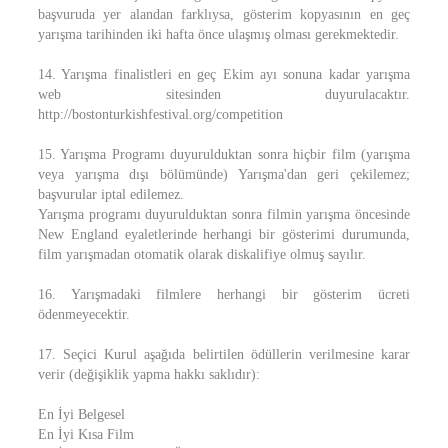
başvuruda yer alandan farklıysa, gösterim kopyasının en geç
yarışma tarihinden iki hafta önce ulaşmış olması gerekmektedir.
14. Yarışma finalistleri en geç Ekim ayı sonuna kadar yarışma
web sitesinden duyurulacaktır.
http://bostonturkishfestival.org/competition
15. Yarışma Programı duyurulduktan sonra hiçbir film (yarışma
veya yarışma dışı bölümünde) Yarışma'dan geri çekilemez;
başvurular iptal edilemez.
Yarışma programı duyurulduktan sonra filmin yarışma öncesinde
New England eyaletlerinde herhangi bir gösterimi durumunda,
film yarışmadan otomatik olarak diskalifiye olmuş sayılır.
16. Yarışmadaki filmlere herhangi bir gösterim ücreti
ödenmeyecektir.
17. Seçici Kurul aşağıda belirtilen ödüllerin verilmesine karar
verir (değişiklik yapma hakkı saklıdır):
En İyi Belgesel
En İyi Kısa Film