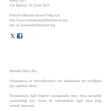
Kasım 2023
Son Başvuru: 01 Eylül 2023
Festival hakkında ayrıntılı bilgi için
http://www.bostonturkishfilmfestival.org/
info @ bostonturkishfestival.org
Merhaba Hayri Bey,
Yarışmamıza ve festivallerimize veri tabanınızda yer verdiğiniz
için teşekkür ederiz.
Yarışmamızla ilgili bilgileri paylaşmadan önce, biraz karışıklık
yaratabildiği için, bizim iki festivalimizle ilgili biraz bilgi
vermek istiyorum.