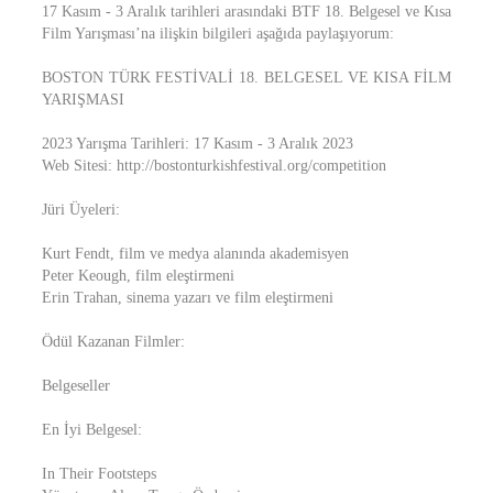
17 Kasım - 3 Aralık tarihleri arasındaki BTF 18. Belgesel ve Kısa
Film Yarışması’na ilişkin bilgileri aşağıda paylaşıyorum:
BOSTON TÜRK FESTİVALİ 18. BELGESEL VE KISA FİLM
YARIŞMASI
2023 Yarışma Tarihleri: 17 Kasım - 3 Aralık 2023
Web Sitesi: http://bostonturkishfestival.org/competition
Jüri Üyeleri:
Kurt Fendt, film ve medya alanında akademisyen
Peter Keough, film eleştirmeni
Erin Trahan, sinema yazarı ve film eleştirmeni
Ödül Kazanan Filmler:
Belgeseller
En İyi Belgesel:
In Their Footsteps