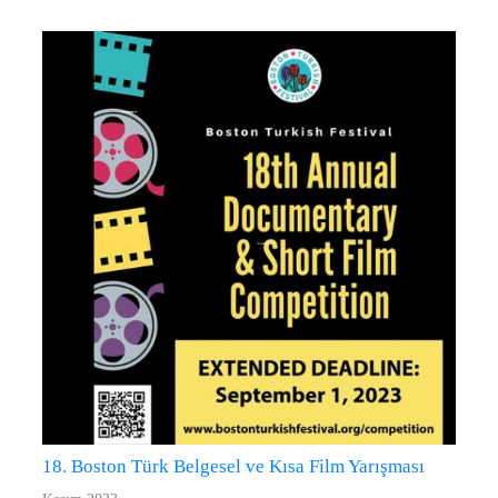
18. Boston Türk Belgesel ve Kısa Film Yarışması