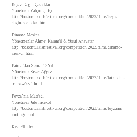
Beyaz Dağın Çocukları
Yönetmen Yalçın Çiftçi
http://bostonturkishfestival.org/competition/2023/films/beyaz-
dagin-cocuklari.html
Dinamo Mesken
Yönetmenler Ahmet Karanfil & Yusuf Anavatan
http://bostonturkishfestival.org/competition/2023/films/dinamo-
mesken.html
Fatma’dan Sonra 40 Yıl
Yönetmen Sezer Ağgez
http://bostonturkishfestival.org/competition/2023/films/fatmadan-
sonra-40-yil.html
Feyza’nın Mutfağı
Yönetmen Jale İncekol
http://bostonturkishfestival.org/competition/2023/films/feyzanin-
mutfagi.html
Kısa Filmler