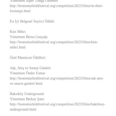
Yönetmen Alper Tunga Özdemir
http://bostonturkishfestival.org/competition/2023/films/in-their-
footsteps.html
En İyi Belgesel Seyirci Ödülü:
Kim Mihri
Yönetmen Berna Gençalp
http://bostonturkishfestival.org/competition/2023/films/kim-
mihri.html
Özel Mansiyon Ödülleri:
Aşk, Ateş ve Anarşi Günleri
Yönetmen Önder Esmer
http://bostonturkishfestival.org/competition/2023/films/ask-ates-
ve-anarsi-gunleri.html
Bakırköy Underground
Yönetmen Berkay Şatır
http://bostonturkishfestival.org/competition/2023/films/bakirkoy-
underground.html