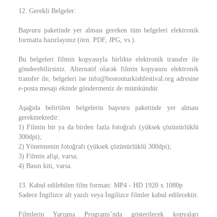
12. Gerekli Belgeler:
Başvuru paketinde yer alması gereken tüm belgeleri elektronik
formatta hazırlayınız (örn. PDF, JPG, vs.).
Bu belgeleri filmin kopyasıyla birlikte elektronik transfer ile
gönderebilirsiniz. Alternatif olarak filmin kopyasını elektronik
transfer ile, belgeleri ise info@bostonturkishfestival.org adresine
e-posta mesajı ekinde göndermeniz de mümkündür.
Aşağıda belirtilen belgelerin başvuru paketinde yer alması
gerekmektedir:
1) Filmin bir ya da birden fazla fotoğrafı (yüksek çözünürlüklü
300dpi);
2) Yönetmenin fotoğrafı (yüksek çözünürlüklü 300dpi);
3) Filmin afişi, varsa;
4) Basın kiti, varsa.
13. Kabul edilebilen film formatı: MP4 - HD 1920 x 1080p
Sadece İngilizce alt yazılı veya İngilizce filmler kabul edilecektir.
Filmlerin Yarışma Programı’nda gösterilecek kopyaları