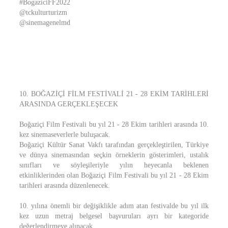
#BogaziciFF2022
@tckulturturizm
@sinemagenelmd
10. BOĞAZİÇİ FİLM FESTİVALİ 21 - 28 EKİM TARİHLERİ
ARASINDA GERÇEKLEŞECEK
Boğaziçi Film Festivali bu yıl 21 - 28 Ekim tarihleri arasında 10.
kez sinemaseverlerle buluşacak.
Boğaziçi Kültür Sanat Vakfı tarafından gerçekleştirilen, Türkiye
ve dünya sinemasından seçkin örneklerin gösterimleri, ustalık
sınıfları ve söyleşileriyle yılın heyecanla beklenen
etkinliklerinden olan Boğaziçi Film Festivali bu yıl 21 - 28 Ekim
tarihleri arasında düzenlenecek.
10. yılına önemli bir değişiklikle adım atan festivalde bu yıl ilk
kez uzun metraj belgesel başvuruları ayrı bir kategoride
değerlendirmeye alınacak.