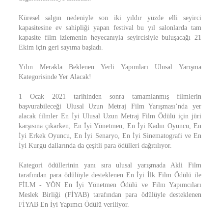
Küresel salgın nedeniyle son iki yıldır yüzde elli seyirci
kapasitesine ev sahipliği yapan festival bu yıl salonlarda tam
kapasite film izlemenin heyecanıyla seyircisiyle buluşacağı 21
Ekim için geri sayıma başladı.
Yılın Merakla Beklenen Yerli Yapımları Ulusal Yarışma
Kategorisinde Yer Alacak!
1 Ocak 2021 tarihinden sonra tamamlanmış filmlerin
başvurabileceği Ulusal Uzun Metraj Film Yarışması’nda yer
alacak filmler En İyi Ulusal Uzun Metraj Film Ödülü için jüri
karşısına çıkarken; En İyi Yönetmen, En İyi Kadın Oyuncu, En
İyi Erkek Oyuncu, En İyi Senaryo, En İyi Sinematografi ve En
İyi Kurgu dallarında da çeşitli para ödülleri dağıtılıyor.
Kategori ödüllerinin yanı sıra ulusal yarışmada Akli Film
tarafından para ödülüyle desteklenen En İyi İlk Film Ödülü ile
FİLM - YÖN En İyi Yönetmen Ödülü ve Film Yapımcıları
Meslek Birliği (FİYAB) tarafından para ödülüyle desteklenen
FİYAB En İyi Yapımcı Ödülü veriliyor.