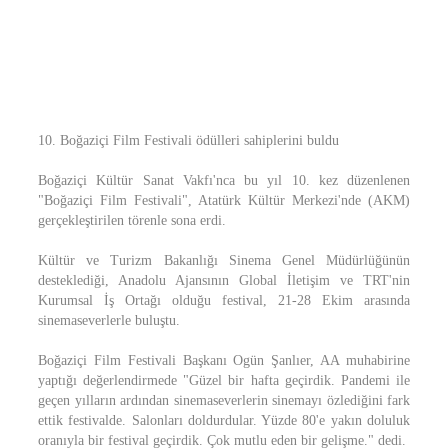
10. Boğaziçi Film Festivali ödülleri sahiplerini buldu
Boğaziçi Kültür Sanat Vakfı'nca bu yıl 10. kez düzenlenen
"Boğaziçi Film Festivali", Atatürk Kültür Merkezi'nde (AKM)
gerçekleştirilen törenle sona erdi.
Kültür ve Turizm Bakanlığı Sinema Genel Müdürlüğünün
desteklediği, Anadolu Ajansının Global İletişim ve TRT'nin
Kurumsal İş Ortağı olduğu festival, 21-28 Ekim arasında
sinemaseverlerle buluştu.
Boğaziçi Film Festivali Başkanı Ogün Şanlıer, AA muhabirine
yaptığı değerlendirmede "Güzel bir hafta geçirdik. Pandemi ile
geçen yılların ardından sinemaseverlerin sinemayı özlediğini fark
ettik festivalde. Salonları doldurdular. Yüzde 80'e yakın doluluk
oranıyla bir festival geçirdik. Çok mutlu eden bir gelişme." dedi.