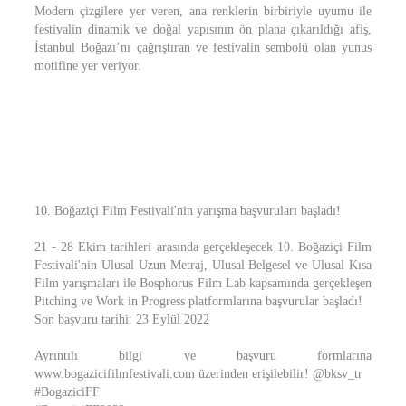
Modern çizgilere yer veren, ana renklerin birbiriyle uyumu ile
festivalin dinamik ve doğal yapısının ön plana çıkarıldığı afiş,
İstanbul Boğazı’nı çağrıştıran ve festivalin sembolü olan yunus
motifine yer veriyor.
10. Boğaziçi Film Festivali'nin yarışma başvuruları başladı!
21 - 28 Ekim tarihleri arasında gerçekleşecek 10. Boğaziçi Film
Festivali'nin Ulusal Uzun Metraj, Ulusal Belgesel ve Ulusal Kısa
Film yarışmaları ile Bosphorus Film Lab kapsamında gerçekleşen
Pitching ve Work in Progress platformlarına başvurular başladı!
Son başvuru tarihi: 23 Eylül 2022
Ayrıntılı bilgi ve başvuru formlarına
www.bogazicifilmfestivali.com üzerinden erişilebilir! @bksv_tr
#BogaziciFF