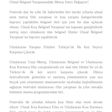
Ulusal Belgesel Yarışmasındaki Metraj Sınırı Değişiyor!
Festivale dair bu yılki ilk haberlerden biri önceki yıllarda ulusal
uzun metraj film yarışması ve kısa yarışma kategorilerinde
başvuru yapılabilen belgesel türü için yeni bir alan açılacak
olması. Ulusal Kısa Belgesel Yarışması’nın kapsamı genişletilerek
metraj sınırı olmaksızın tüm belgesel filmler Ulusal Belgesel
Yarışması’na başvuru yapabilecek.
Uluslararası Yarışma Filmleri Türkiye’de İlk Kez Seyirci
Karşısına Çıkacak.
Uluslararası Uzun Metraj, Uluslararası Belgesel ve Uluslararası
Kısa Kurmaca film yarışmalarında yer alan tüm filmler bu yıl da
Türkiye’de ilk kez seyirci karşısına çıkacak. Dünya
festivallerinde gösterilen ve tanınmış yönetmenlerin yanı sıra
birçok yeni yönetmenin sinemaseverler tarafından keşfedilmesini
sağlayan festivalin uluslararası film yarışması da yılın merakla
beklenen sinema programlarından biri.
Festivalin ilk yılından itibaren kısa filme olan özeni devam
ediyor. Ulusal Kısa Kurmaca Film ve Uluslararası Kısa Kurmaca