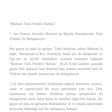
“Bodrum Türk Filmleri Haftası”
7. kez Sinema Severleri Bodrum’un Büyülü Atmosferinde Türk
Filmleri ile Buluşturuyor…
Her geçen yıl daha da gelişen, Türk filmlerini sadece Bodrum’la
değil, Yunanistan'ın Kos (İstanköy) Adası’yla da buluşturan ve
Ege’nin en keyifli etkinlikleri arasında anılmaya başlanan
“Bodrum Türk Filmleri Haftası”, 18-24 Eylül tarihleri arasında
güçlü film seçkisini hem Bodrum’daki sinema severlerle hem de
Türkiye’nin önemli sinemacıları ile buluşturuyor.
7 yıl önce sinemaseverleri birbirinden değerli yönetmen, oyuncu,
yazar ve yapımcılarla bir araya getirmenin yanı sıra, Türk
sinemasının son dönem filmlerini sinema işletmecileri ile
buluşturmak üzere hayat bulan bu kendine özgü film haftası, her
geçen yıl daha da gelişerek Bodrumlular’ın ve sinema sektörünün
heyecanla beklediği özel bir buluşmaya dönüştü.