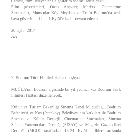
Cemcir, filmi izleyenler ile gösterim sonrası selfie çekti.
Film gösterimleri, Oasis Alışveriş Merkezi Cinemarine
Sinemaları, Mumcular Köy Meydanı ve Trafo Bodrum'da açık
hava gösterimleri ile 21 Eylül'e kadar devam edecek.
20 Eylül 2017
AA
7. Bodrum Türk Filmleri Haftası başlıyor
MUĞLA'nın Bodrum ilçesinde bu yıl yedinci kez Bodrum Türk
Filmleri Haftası düzenlenecek.
Kültür ve Turizm Bakanlığı Sinema Genel Müdürlüğü, Bodrum
Belediyesi ve Kos (İstanköy) Belediyesi'nin katkıları ile Bodrum
Sinema ve Kültür Derneği, Cinemarine Sinemaları, Sinema
Salonu Yatırımcıları Derneği (SİSAY) ve Magazin Gazetecileri
Derneği (MGD) tarafından 18-24 Eylül tarihleri arasında