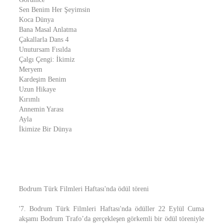
Sen Benim Her Şeyimsin
Koca Dünya
Bana Masal Anlatma
Çakallarla Dans 4
Unutursam Fısılda
Çalgı Çengi: İkimiz
Meryem
Kardeşim Benim
Uzun Hikaye
Kırımlı
Annemin Yarası
Ayla
İkimize Bir Dünya
Bodrum Türk Filmleri Haftası'nda ödül töreni
'7. Bodrum Türk Filmleri Haftası'nda ödüller 22 Eylül Cuma
akşamı Bodrum Trafo’da gerçekleşen görkemli bir ödül töreniyle