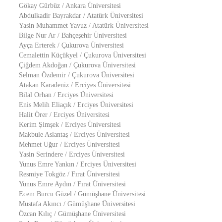
Gökay Gürbüz / Ankara Üniversitesi
Abdulkadir Bayrakdar / Atatürk Üniversitesi
Yasin Muhammet Yavuz / Atatürk Üniversitesi
Bilge Nur Ar / Bahçeşehir Üniversitesi
Ayça Erterek / Çukurova Üniversitesi
Cemalettin Küçükyel / Çukurova Üniversitesi
Çiğdem Akdoğan / Çukurova Üniversitesi
Selman Özdemir / Çukurova Üniversitesi
Atakan Karadeniz / Erciyes Üniversitesi
Bilal Orhan / Erciyes Üniversitesi
Enis Melih Eliaçık / Erciyes Üniversitesi
Halit Örer / Erciyes Üniversitesi
Kerim Şimşek / Erciyes Üniversitesi
Makbule Aslantaş / Erciyes Üniversitesi
Mehmet Uğur / Erciyes Üniversitesi
Yasin Serindere / Erciyes Üniversitesi
Yunus Emre Yankın / Erciyes Üniversitesi
Resmiye Tokgöz / Fırat Üniversitesi
Yunus Emre Aydın / Fırat Üniversitesi
Ecem Burcu Güzel / Gümüşhane Üniversitesi
Mustafa Akıncı / Gümüşhane Üniversitesi
Özcan Kılıç / Gümüşhane Üniversitesi