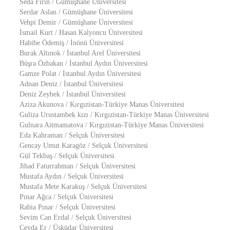
Seda Fırın / Gümüşhane Üniversitesi
Serdar Aslan / Gümüşhane Üniversitesi
Vehpi Demir / Gümüşhane Üniversitesi
İsmail Kurt / Hasan Kalyoncu Üniversitesi
Habibe Ödemiş / İnönü Üniversitesi
Burak Altınok / İstanbul Arel Üniversitesi
Büşra Özbakan / İstanbul Aydın Üniversitesi
Gamze Polat / İstanbul Aydın Üniversitesi
Adnan Deniz / İstanbul Üniversitesi
Deniz Zeybek / İstanbul Üniversitesi
Aziza Akunova / Kırgızistan-Türkiye Manas Üniversitesi
Guliza Urustambek kızı / Kırgızistan-Türkiye Manas Üniversitesi
Gulnara Aitmamatova / Kırgızistan-Türkiye Manas Üniversitesi
Eda Kahraman / Selçuk Üniversitesi
Gencay Umut Karagöz / Selçuk Üniversitesi
Gül Tekbaş / Selçuk Üniversitesi
Jihad Faturrahman / Selçuk Üniversitesi
Mustafa Aydın / Selçuk Üniversitesi
Mustafa Mete Karakuş / Selçuk Üniversitesi
Pınar Ağca / Selçuk Üniversitesi
Rabia Pınar / Selçuk Üniversitesi
Sevim Can Erdal / Selçuk Üniversitesi
Ceyda Er / Üsküdar Üniversitesi