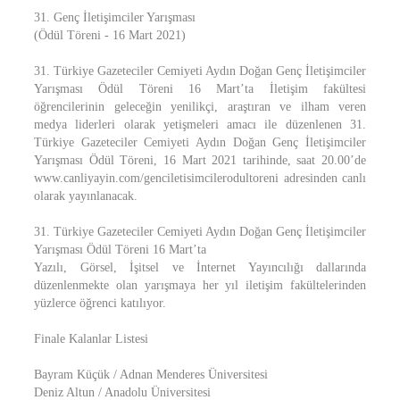
31. Genç İletişimciler Yarışması
(Ödül Töreni - 16 Mart 2021)
31. Türkiye Gazeteciler Cemiyeti Aydın Doğan Genç İletişimciler
Yarışması Ödül Töreni 16 Mart’ta İletişim fakültesi
öğrencilerinin geleceğin yenilikçi, araştıran ve ilham veren
medya liderleri olarak yetişmeleri amacı ile düzenlenen 31.
Türkiye Gazeteciler Cemiyeti Aydın Doğan Genç İletişimciler
Yarışması Ödül Töreni, 16 Mart 2021 tarihinde, saat 20.00’de
www.canliyayin.com/genciletisimcilerodultoreni adresinden canlı
olarak yayınlanacak.
31. Türkiye Gazeteciler Cemiyeti Aydın Doğan Genç İletişimciler
Yarışması Ödül Töreni 16 Mart’ta
Yazılı, Görsel, İşitsel ve İnternet Yayıncılığı dallarında
düzenlenmekte olan yarışmaya her yıl iletişim fakültelerinden
yüzlerce öğrenci katılıyor.
Finale Kalanlar Listesi
Bayram Küçük / Adnan Menderes Üniversitesi
Deniz Altun / Anadolu Üniversitesi