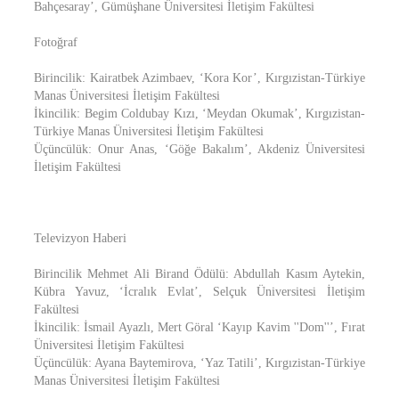
Bahçesaray’, Gümüşhane Üniversitesi İletişim Fakültesi
Fotoğraf
Birincilik: Kairatbek Azimbaev, ‘Kora Kor’, Kırgızistan-Türkiye
Manas Üniversitesi İletişim Fakültesi
İkincilik: Begim Coldubay Kızı, ‘Meydan Okumak’, Kırgızistan-
Türkiye Manas Üniversitesi İletişim Fakültesi
Üçüncülük: Onur Anas, ‘Göğe Bakalım’, Akdeniz Üniversitesi
İletişim Fakültesi
Televizyon Haberi
Birincilik Mehmet Ali Birand Ödülü: Abdullah Kasım Aytekin,
Kübra Yavuz, ‘İcralık Evlat’, Selçuk Üniversitesi İletişim
Fakültesi
İkincilik: İsmail Ayazlı, Mert Göral ‘Kayıp Kavim ''Dom''’, Fırat
Üniversitesi İletişim Fakültesi
Üçüncülük: Ayana Baytemirova, ‘Yaz Tatili’, Kırgızistan-Türkiye
Manas Üniversitesi İletişim Fakültesi