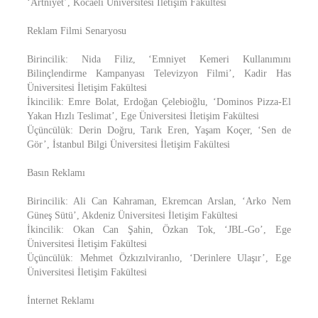
‘Artniyet’, Kocaeli Üniversitesi İletişim Fakültesi
Reklam Filmi Senaryosu
Birincilik: Nida Filiz, ‘Emniyet Kemeri Kullanımını
Bilinçlendirme Kampanyası Televizyon Filmi’, Kadir Has
Üniversitesi İletişim Fakültesi
İkincilik: Emre Bolat, Erdoğan Çelebioğlu, ‘Dominos Pizza-El
Yakan Hızlı Teslimat’, Ege Üniversitesi İletişim Fakültesi
Üçüncülük: Derin Doğru, Tarık Eren, Yaşam Koçer, ‘Sen de
Gör’, İstanbul Bilgi Üniversitesi İletişim Fakültesi
Basın Reklamı
Birincilik: Ali Can Kahraman, Ekremcan Arslan, ‘Arko Nem
Güneş Sütü’, Akdeniz Üniversitesi İletişim Fakültesi
İkincilik: Okan Can Şahin, Özkan Tok, ‘JBL-Go’, Ege
Üniversitesi İletişim Fakültesi
Üçüncülük: Mehmet Özkızılviranlıo, ‘Derinlere Ulaşır’, Ege
Üniversitesi İletişim Fakültesi
İnternet Reklamı