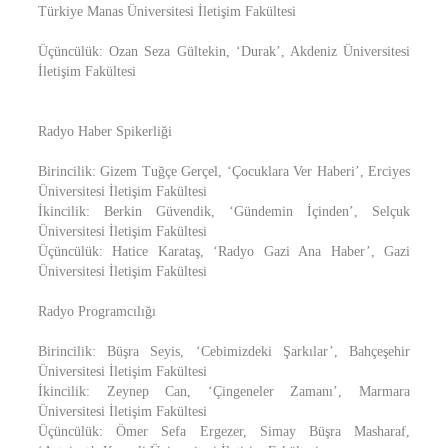
Türkiye Manas Üniversitesi İletişim Fakültesi
Üçüncülük: Ozan Seza Gültekin, ‘Durak’, Akdeniz Üniversitesi
İletişim Fakültesi
Radyo Haber Spikerliği
Birincilik: Gizem Tuğçe Gerçel, ‘Çocuklara Ver Haberi’, Erciyes
Üniversitesi İletişim Fakültesi
İkincilik: Berkin Güvendik, ‘Gündemin İçinden’, Selçuk
Üniversitesi İletişim Fakültesi
Üçüncülük: Hatice Karataş, ‘Radyo Gazi Ana Haber’, Gazi
Üniversitesi İletişim Fakültesi
Radyo Programcılığı
Birincilik: Büşra Seyis, ‘Cebimizdeki Şarkılar’, Bahçeşehir
Üniversitesi İletişim Fakültesi
İkincilik: Zeynep Can, ‘Çingeneler Zamanı’, Marmara
Üniversitesi İletişim Fakültesi
Üçüncülük: Ömer Sefa Ergezer, Simay Büşra Masharaf,