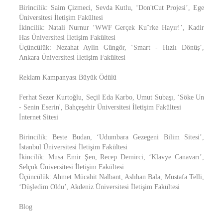
Birincilik: Saim Çizmeci, Sevda Kutlu, ‘Don'tCut Projesi’, Ege
Üniversitesi İletişim Fakültesi
İkincilik: Natali Nurnur ‘WWF Gerçek Ku¨rke Hayır!’, Kadir
Has Üniversitesi İletişim Fakültesi
Üçüncülük: Nezahat Aylin Güngör, ‘Smart - Hızlı Dönüş’,
Ankara Üniversitesi İletişim Fakültesi
Reklam Kampanyası Büyük Ödülü
Ferhat Sezer Kurtoğlu, Seçil Eda Karbo, Umut Subaşı, ‘Söke Un
- Senin Eserin', Bahçeşehir Üniversitesi İletişim Fakültesi
İnternet Sitesi
Birincilik: Beste Budan, ‘Udumbara Gezegeni Bilim Sitesi’,
İstanbul Üniversitesi İletişim Fakültesi
İkincilik: Musa Emir Şen, Recep Demirci, ‘Klavye Canavarı’,
Selçuk Üniversitesi İletişim Fakültesi
Üçüncülük: Ahmet Mücahit Nalbant, Aslıhan Bala, Mustafa Telli,
‘Düşledim Oldu’, Akdeniz Üniversitesi İletişim Fakültesi
Blog