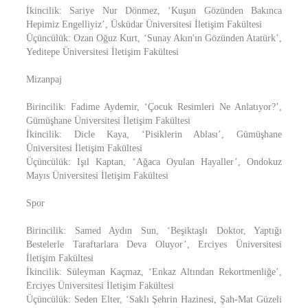
İkincilik: Sariye Nur Dönmez, ‘Kuşun Gözünden Bakınca
Hepimiz Engelliyiz’, Üsküdar Üniversitesi İletişim Fakültesi
Üçüncülük: Ozan Oğuz Kurt, ‘Sunay Akın'ın Gözünden Atatürk’,
Yeditepe Üniversitesi İletişim Fakültesi
Mizanpaj
Birincilik: Fadime Aydemir, ‘Çocuk Resimleri Ne Anlatıyor?’,
Gümüşhane Üniversitesi İletişim Fakültesi
İkincilik: Dicle Kaya, ‘Pisiklerin Ablası’, Gümüşhane
Üniversitesi İletişim Fakültesi
Üçüncülük: Işıl Kaptan, ‘Ağaca Oyulan Hayaller’, Ondokuz
Mayıs Üniversitesi İletişim Fakültesi
Spor
Birincilik: Samed Aydın Sun, ‘Beşiktaşlı Doktor, Yaptığı
Bestelerle Taraftarlara Deva Oluyor’, Erciyes Üniversitesi
İletişim Fakültesi
İkincilik: Süleyman Kaçmaz, ‘Enkaz Altından Rekortmenliğe’,
Erciyes Üniversitesi İletişim Fakültesi
Üçüncülük: Seden Elter, ‘Saklı Şehrin Hazinesi, Şah-Mat Güzeli