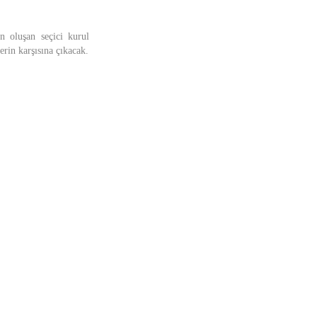
 oluşan seçici kurul
erin karşısına çıkacak.