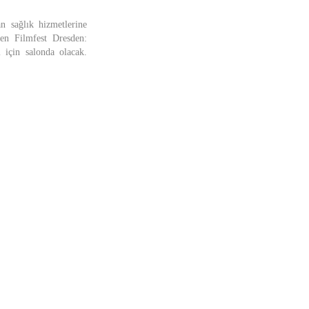
n sağlık hizmetlerine
eken Filmfest Dresden:
 için salonda olacak.