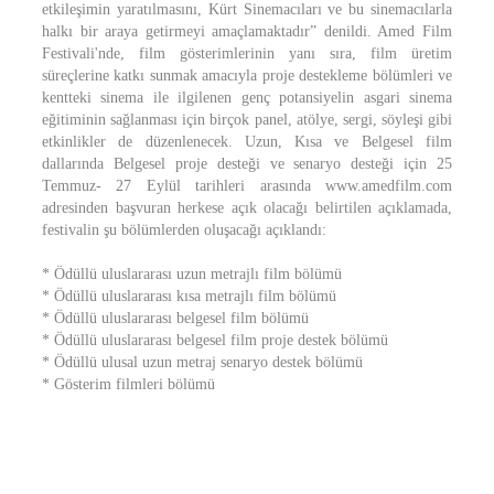
etkileşimin yaratılmasını, Kürt Sinemacıları ve bu sinemacılarla
halkı bir araya getirmeyi amaçlamaktadır” denildi. Amed Film
Festivali'nde, film gösterimlerinin yanı sıra, film üretim
süreçlerine katkı sunmak amacıyla proje destekleme bölümleri ve
kentteki sinema ile ilgilenen genç potansiyelin asgari sinema
eğitiminin sağlanması için birçok panel, atölye, sergi, söyleşi gibi
etkinlikler de düzenlenecek. Uzun, Kısa ve Belgesel film
dallarında Belgesel proje desteği ve senaryo desteği için 25
Temmuz- 27 Eylül tarihleri arasında www.amedfilm.com
adresinden başvuran herkese açık olacağı belirtilen açıklamada,
festivalin şu bölümlerden oluşacağı açıklandı:
* Ödüllü uluslararası uzun metrajlı film bölümü
* Ödüllü uluslararası kısa metrajlı film bölümü
* Ödüllü uluslararası belgesel film bölümü
* Ödüllü uluslararası belgesel film proje destek bölümü
* Ödüllü ulusal uzun metraj senaryo destek bölümü
* Gösterim filmleri bölümü