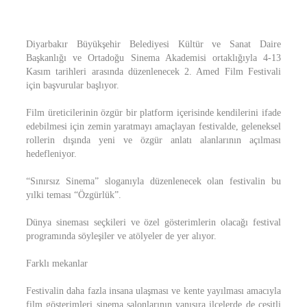
Diyarbakır Büyükşehir Belediyesi Kültür ve Sanat Daire
Başkanlığı ve Ortadoğu Sinema Akademisi ortaklığıyla 4-13
Kasım tarihleri arasında düzenlenecek 2. Amed Film Festivali
için başvurular başlıyor.
Film üreticilerinin özgür bir platform içerisinde kendilerini ifade
edebilmesi için zemin yaratmayı amaçlayan festivalde, geleneksel
rollerin dışında yeni ve özgür anlatı alanlarının açılması
hedefleniyor.
“Sınırsız Sinema” sloganıyla düzenlenecek olan festivalin bu
yılki teması “Özgürlük”.
Dünya sineması seçkileri ve özel gösterimlerin olacağı festival
programında söyleşiler ve atölyeler de yer alıyor.
Farklı mekanlar
Festivalin daha fazla insana ulaşması ve kente yayılması amacıyla
film gösterimleri sinema salonlarının yanısıra ilçelerde de çeşitli