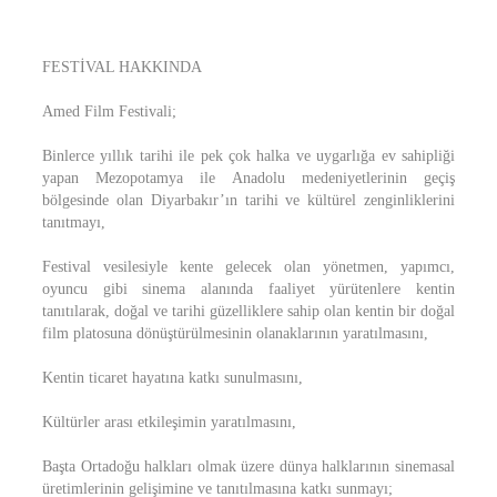
FESTİVAL HAKKINDA
Amed Film Festivali;
Binlerce yıllık tarihi ile pek çok halka ve uygarlığa ev sahipliği
yapan Mezopotamya ile Anadolu medeniyetlerinin geçiş
bölgesinde olan Diyarbakır’ın tarihi ve kültürel zenginliklerini
tanıtmayı,
Festival vesilesiyle kente gelecek olan yönetmen, yapımcı,
oyuncu gibi sinema alanında faaliyet yürütenlere kentin
tanıtılarak, doğal ve tarihi güzelliklere sahip olan kentin bir doğal
film platosuna dönüştürülmesinin olanaklarının yaratılmasını,
Kentin ticaret hayatına katkı sunulmasını,
Kültürler arası etkileşimin yaratılmasını,
Başta Ortadoğu halkları olmak üzere dünya halklarının sinemasal
üretimlerinin gelişimine ve tanıtılmasına katkı sunmayı;