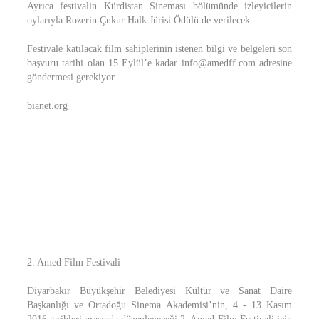
Ayrıca festivalin Kürdistan Sineması bölümünde izleyicilerin
oylarıyla Rozerin Çukur Halk Jürisi Ödülü de verilecek.
Festivale katılacak film sahiplerinin istenen bilgi ve belgeleri son
başvuru tarihi olan 15 Eylül’e kadar info@amedff.com adresine
göndermesi gerekiyor.
bianet.org
2. Amed Film Festivali
Diyarbakır Büyükşehir Belediyesi Kültür ve Sanat Daire
Başkanlığı ve Ortadoğu Sinema Akademisi’nin, 4 - 13 Kasım