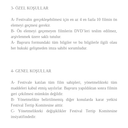
3- ÖZEL KOŞULLAR
A- Festivalin gerçekleşebilmesi için en az 4 en fazla 10 filmin ön
elemeyi geçmesi gerekir.
B- Ön elemeyi geçemeyen filmlerin DVD’leri teslim edilmez,
arşivlenmek üzere saklı tutulur.
A- Başvuru formundaki tüm bilgiler ve bu bilgilerle ilgili olası
her hukuki gelişmeden imza sahibi sorumludur.
4- GENEL KOŞULLAR
A- Festivale katılan tüm film sahipleri, yönetmelikteki tüm
maddeleri kabul etmiş sayılırlar. Başvuru yapıldıktan sonra filmin
geri çekilmesi mümkün değildir.
B- Yönetmelikte belirtilmemiş diğer konularda karar yetkisi
Festival Tertip Komitesine aittir.
C- Yönetmelikteki değişiklikler Festival Tertip Komitesine
insiyatifindedir.