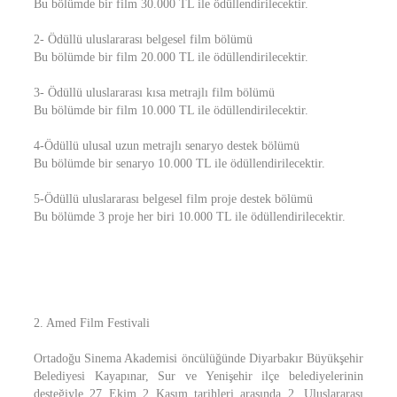
Bu bölümde bir film 30.000 TL ile ödüllendirilecektir.
2- Ödüllü uluslararası belgesel film bölümü
Bu bölümde bir film 20.000 TL ile ödüllendirilecektir.
3- Ödüllü uluslararası kısa metrajlı film bölümü
Bu bölümde bir film 10.000 TL ile ödüllendirilecektir.
4-Ödüllü ulusal uzun metrajlı senaryo destek bölümü
Bu bölümde bir senaryo 10.000 TL ile ödüllendirilecektir.
5-Ödüllü uluslararası belgesel film proje destek bölümü
Bu bölümde 3 proje her biri 10.000 TL ile ödüllendirilecektir.
2. Amed Film Festivali
Ortadoğu Sinema Akademisi öncülüğünde Diyarbakır Büyükşehir
Belediyesi Kayapınar, Sur ve Yenişehir ilçe belediyelerinin
desteğiyle 27 Ekim 2 Kasım tarihleri arasında 2. Uluslararası