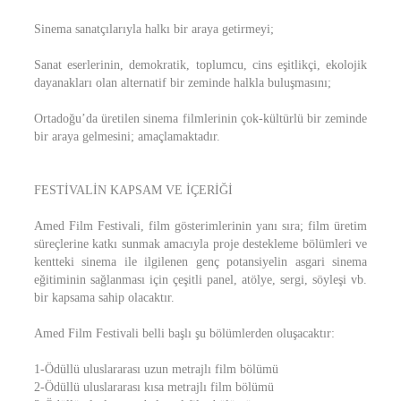
Sinema sanatçılarıyla halkı bir araya getirmeyi;
Sanat eserlerinin, demokratik, toplumcu, cins eşitlikçi, ekolojik
dayanakları olan alternatif bir zeminde halkla buluşmasını;
Ortadoğu’da üretilen sinema filmlerinin çok-kültürlü bir zeminde
bir araya gelmesini; amaçlamaktadır.
FESTİVALİN KAPSAM VE İÇERİĞİ
Amed Film Festivali, film gösterimlerinin yanı sıra; film üretim
süreçlerine katkı sunmak amacıyla proje destekleme bölümleri ve
kentteki sinema ile ilgilenen genç potansiyelin asgari sinema
eğitiminin sağlanması için çeşitli panel, atölye, sergi, söyleşi vb.
bir kapsama sahip olacaktır.
Amed Film Festivali belli başlı şu bölümlerden oluşacaktır:
1-Ödüllü uluslararası uzun metrajlı film bölümü
2-Ödüllü uluslararası kısa metrajlı film bölümü