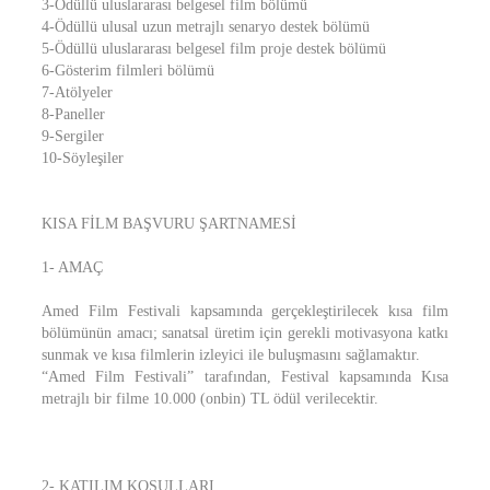
3-Ödüllü uluslararası belgesel film bölümü
4-Ödüllü ulusal uzun metrajlı senaryo destek bölümü
5-Ödüllü uluslararası belgesel film proje destek bölümü
6-Gösterim filmleri bölümü
7-Atölyeler
8-Paneller
9-Sergiler
10-Söyleşiler
KISA FİLM BAŞVURU ŞARTNAMESİ
1- AMAÇ
Amed Film Festivali kapsamında gerçekleştirilecek kısa film
bölümünün amacı; sanatsal üretim için gerekli motivasyona katkı
sunmak ve kısa filmlerin izleyici ile buluşmasını sağlamaktır.
“Amed Film Festivali” tarafından, Festival kapsamında Kısa
metrajlı bir filme 10.000 (onbin) TL ödül verilecektir.
2- KATILIM KOŞULLARI