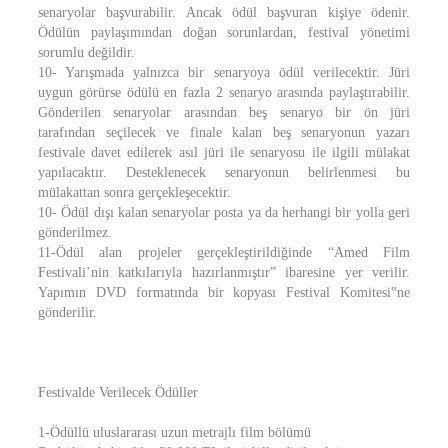
senaryolar başvurabilir. Ancak ödül başvuran kişiye ödenir.
Ödülün paylaşımından doğan sorunlardan, festival yönetimi
sorumlu değildir.
10- Yarışmada yalnızca bir senaryoya ödül verilecektir. Jüri
uygun görürse ödülü en fazla 2 senaryo arasında paylaştırabilir.
Gönderilen senaryolar arasından beş senaryo bir ön jüri
tarafından seçilecek ve finale kalan beş senaryonun yazarı
festivale davet edilerek asıl jüri ile senaryosu ile ilgili mülakat
yapılacaktır. Desteklenecek senaryonun belirlenmesi bu
mülakattan sonra gerçekleşecektir.
10- Ödül dışı kalan senaryolar posta ya da herhangi bir yolla geri
gönderilmez.
11-Ödül alan projeler gerçekleştirildiğinde “Amed Film
Festivali’nin katkılarıyla hazırlanmıştır” ibaresine yer verilir.
Yapımın DVD formatında bir kopyası Festival Komitesi‟ne
gönderilir.
Festivalde Verilecek Ödüller
1-Ödüllü uluslararası uzun metrajlı film bölümü