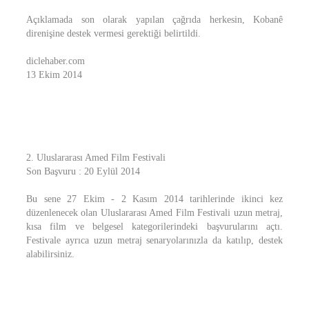
Açıklamada son olarak yapılan çağrıda herkesin, Kobanê
direnişine destek vermesi gerektiği belirtildi.
diclehaber.com
13 Ekim 2014
2. Uluslararası Amed Film Festivali
Son Başvuru : 20 Eylül 2014
Bu sene 27 Ekim - 2 Kasım 2014 tarihlerinde ikinci kez
düzenlenecek olan Uluslararası Amed Film Festivali uzun metraj,
kısa film ve belgesel kategorilerindeki başvurularını açtı.
Festivale ayrıca uzun metraj senaryolarınızla da katılıp, destek
alabilirsiniz.