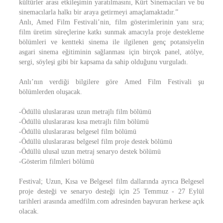
kültürler arası etkileşimin yaratılmasını, Kürt Sinemacıları ve bu
sinemacılarla halkı bir araya getirmeyi amaçlamaktadır.”
Anlı, Amed Film Festivali’nin, film gösterimlerinin yanı sıra;
film üretim süreçlerine katkı sunmak amacıyla proje destekleme
bölümleri ve kentteki sinema ile ilgilenen genç potansiyelin
asgari sinema eğitiminin sağlanması için birçok panel, atölye,
sergi, söyleşi gibi bir kapsama da sahip olduğunu vurguladı.
Anlı’nın verdiği bilgilere göre Amed Film Festivali şu
bölümlerden oluşacak.
-Ödüllü uluslararası uzun metrajlı film bölümü
-Ödüllü uluslararası kısa metrajlı film bölümü
-Ödüllü uluslararası belgesel film bölümü
-Ödüllü uluslararası belgesel film proje destek bölümü
-Ödüllü ulusal uzun metraj senaryo destek bölümü
-Gösterim filmleri bölümü
Festival; Uzun, Kısa ve Belgesel film dallarında ayrıca Belgesel
proje desteği ve senaryo desteği için 25 Temmuz - 27 Eylül
tarihleri arasında amedfilm.com adresinden başvuran herkese açık
olacak.