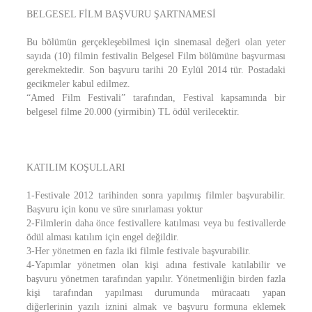
BELGESEL FİLM BAŞVURU ŞARTNAMESİ
Bu bölümün gerçekleşebilmesi için sinemasal değeri olan yeter
sayıda (10) filmin festivalin Belgesel Film bölümüne başvurması
gerekmektedir. Son başvuru tarihi 20 Eylül 2014 tür. Postadaki
gecikmeler kabul edilmez.
“Amed Film Festivali” tarafından, Festival kapsamında bir
belgesel filme 20.000 (yirmibin) TL ödül verilecektir.
KATILIM KOŞULLARI
1-Festivale 2012 tarihinden sonra yapılmış filmler başvurabilir.
Başvuru için konu ve süre sınırlaması yoktur
2-Filmlerin daha önce festivallere katılması veya bu festivallerde
ödül alması katılım için engel değildir.
3-Her yönetmen en fazla iki filmle festivale başvurabilir.
4-Yapımlar yönetmen olan kişi adına festivale katılabilir ve
başvuru yönetmen tarafından yapılır. Yönetmenliğin birden fazla
kişi tarafından yapılması durumunda müracaatı yapan
diğerlerinin yazılı iznini almak ve başvuru formuna eklemek