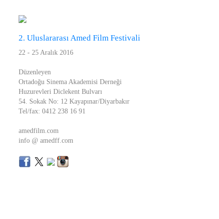
2. Uluslararası Amed Film Festivali
22 - 25 Aralık 2016
Düzenleyen
Ortadoğu Sinema Akademisi Derneği
Huzurevleri Diclekent Bulvarı
54. Sokak No: 12 Kayapınar/Diyarbakır
Tel/fax: 0412 238 16 91
amedfilm.com
info @ amedff.com