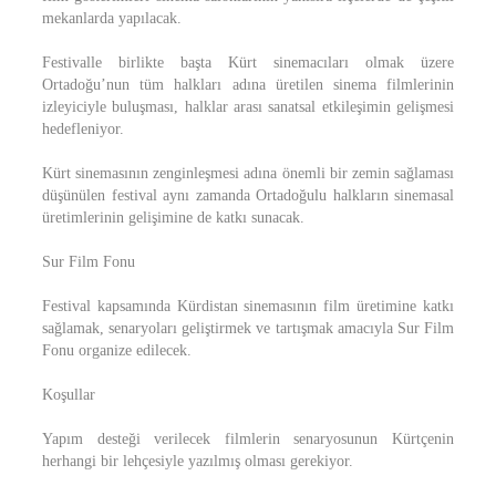
mekanlarda yapılacak.
Festivalle birlikte başta Kürt sinemacıları olmak üzere
Ortadoğu’nun tüm halkları adına üretilen sinema filmlerinin
izleyiciyle buluşması, halklar arası sanatsal etkileşimin gelişmesi
hedefleniyor.
Kürt sinemasının zenginleşmesi adına önemli bir zemin sağlaması
düşünülen festival aynı zamanda Ortadoğulu halkların sinemasal
üretimlerinin gelişimine de katkı sunacak.
Sur Film Fonu
Festival kapsamında Kürdistan sinemasının film üretimine katkı
sağlamak, senaryoları geliştirmek ve tartışmak amacıyla Sur Film
Fonu organize edilecek.
Koşullar
Yapım desteği verilecek filmlerin senaryosunun Kürtçenin
herhangi bir lehçesiyle yazılmış olması gerekiyor.