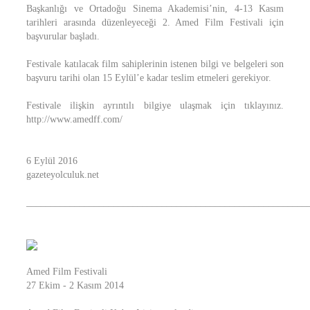
Başkanlığı ve Ortadoğu Sinema Akademisi’nin, 4-13 Kasım
tarihleri arasında düzenleyeceği 2. Amed Film Festivali için
başvurular başladı.
Festivale katılacak film sahiplerinin istenen bilgi ve belgeleri son
başvuru tarihi olan 15 Eylül’e kadar teslim etmeleri gerekiyor.
Festivale ilişkin ayrıntılı bilgiye ulaşmak için tıklayınız.
http://www.amedff.com/
6 Eylül 2016
gazeteyolculuk.net
__________________________________________________________
Amed Film Festivali
27 Ekim - 2 Kasım 2014