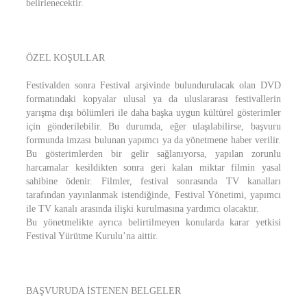
belirlenecektir.
ÖZEL KOŞULLAR
Festivalden sonra Festival arşivinde bulundurulacak olan DVD
formatındaki kopyalar ulusal ya da uluslararası festivallerin
yarışma dışı bölümleri ile daha başka uygun kültürel gösterimler
için gönderilebilir. Bu durumda, eğer ulaşılabilirse, başvuru
formunda imzası bulunan yapımcı ya da yönetmene haber verilir.
Bu gösterimlerden bir gelir sağlanıyorsa, yapılan zorunlu
harcamalar kesildikten sonra geri kalan miktar filmin yasal
sahibine ödenir. Filmler, festival sonrasında TV kanalları
tarafından yayınlanmak istendiğinde, Festival Yönetimi, yapımcı
ile TV kanalı arasında ilişki kurulmasına yardımcı olacaktır.
Bu yönetmelikte ayrıca belirtilmeyen konularda karar yetkisi
Festival Yürütme Kurulu’na aittir.
BAŞVURUDA İSTENEN BELGELER