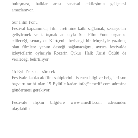
buluşması, halklar arası sanatsal etkileşimin gelişmesi
amaçlanıyor.
Sur Film Fonu
Festival kapsamında, film üretimine katkı sağlamak, senaryoları
geliştirmek ve tartışmak amacıyla Sur Film Fonu organize
edileceği, senaryosu Kürtçenin herhangi bir lehçesiyle yazılmış
olan filmlere yapım desteği sağlanacağını, ayrıca festivalde
izleyicilerin oylarıyla Rozerin Çukur Halk Jürisi Ödülü de
verileceği belirtiliyor.
15 Eylül’e kadar sürecek
Festivale katılacak film sahiplerinin istenen bilgi ve belgeleri son
başvuru tarihi olan 15 Eylül’e kadar info@amedff.com adresine
göndermesi gerekiyor.
Festivale ilişkin bilgilere www.amedff.com adresinden
ulaşılabilir.