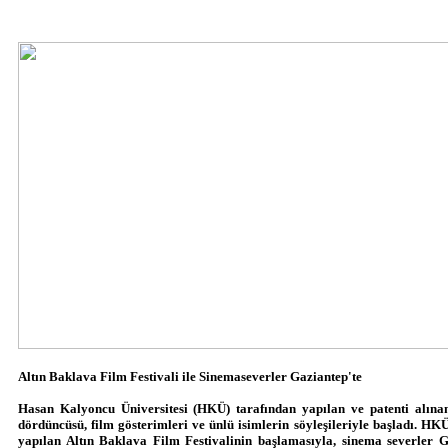
Altın Baklava Film Festivali ile Sinemaseverler Gaziantep'te
Hasan Kalyoncu Üniversitesi (HKÜ) tarafından yapılan ve patenti alına
dördüncüsü, film gösterimleri ve ünlü isimlerin söyleşileriyle başladı. HKÜ
yapılan Altın Baklava Film Festivalinin başlamasıyla, sinema severler G