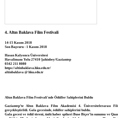
4. Altın Baklava Film Festivali
14-15 Kasım 2018
Son Başvuru - 1 Kasım 2018
Hasan Kalyoncu Üniversitesi
Havalimanı Yolu 27410 Şahinbey/Gaziantep
0342 211 8080
https://altinbaklava.hku.edu.tr/
altinbaklava @ hku.edu.tr
Altın Baklava Film Festivali'nde Ödüller Sahiplerini Buldu
Gaziantep’te Altın Baklava Film Akademisi 4. Üniversitelerarası Fil
gerçekleştirildi. Gala gecesinde, ödüller sahiplerini buldu.
Gala gecesi ve ödül töreni, ünlü haber spikeri Buse Biçer’in sunumu ve Quar