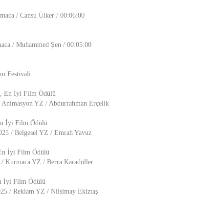
rmaca / Cansu Ülker / 00:06:00
maca / Muhammed Şen / 00:05:00
m Festivali
, En İyi Film Ödülü
 / Animasyon YZ / Abdurrahman Erçelik
En İyi Film Ödülü
2025 / Belgesel YZ / Emrah Yavuz
En İyi Film Ödülü
5 / Kurmaca YZ / Berra Karadöller
n İyi Film Ödülü
025 / Reklam YZ / Nilsimay Ekiztaş