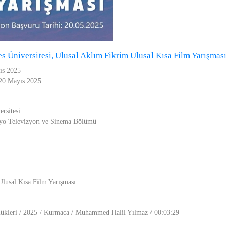
 Üniversitesi, Ulusal Aklım Fikrim Ulusal Kısa Film Yarışması
ıs 2025
 20 Mayıs 2025
rsitesi
adyo Televizyon ve Sinema Bölümü
lusal Kısa Film Yarışması
kleri / 2025 / Kurmaca / Muhammed Halil Yılmaz / 00:03:29