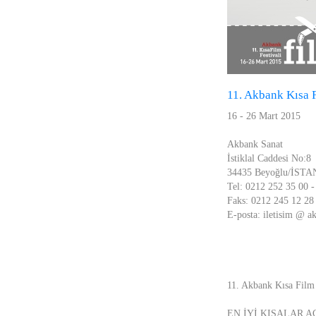
11. Akbank Kısa F
16 - 26 Mart 2015
Akbank Sanat
İstiklal Caddesi No:8
34435 Beyoğlu/İST
Tel: 0212 252 35 00 -
Faks: 0212 245 12 28
E-posta: iletisim @ a
11. Akbank Kısa Film 
EN İYİ KISALAR 