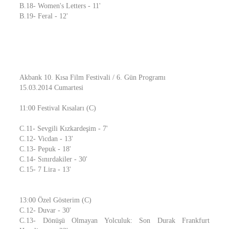
B.18- Women's Letters - 11'
B.19- Feral - 12'
Akbank 10. Kısa Film Festivali / 6. Gün Programı
15.03.2014 Cumartesi
11:00 Festival Kısaları (C)
C.11- Sevgili Kızkardeşim - 7'
C.12- Vicdan - 13'
C.13- Pepuk - 18'
C.14- Sınırdakiler - 30'
C.15- 7 Lira - 13'
13:00 Özel Gösterim (C)
C.12- Duvar - 30'
C.13- Dönüşü Olmayan Yolculuk: Son Durak Frankfurt