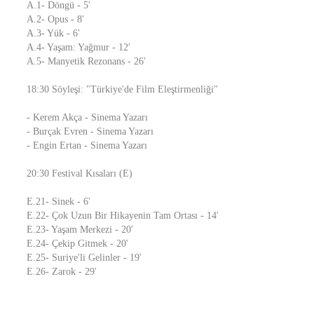
A.1- Döngü - 5'
A.2- Opus - 8'
A.3- Yük - 6'
A.4- Yaşam: Yağmur - 12'
A.5- Manyetik Rezonans - 26'
18:30 Söyleşi: "Türkiye'de Film Eleştirmenliği"
- Kerem Akça - Sinema Yazarı
- Burçak Evren - Sinema Yazarı
- Engin Ertan - Sinema Yazarı
20:30 Festival Kısaları (E)
E.21- Sinek - 6'
E.22- Çok Uzun Bir Hikayenin Tam Ortası - 14'
E.23- Yaşam Merkezi - 20'
E.24- Çekip Gitmek - 20'
E.25- Suriye'li Gelinler - 19'
E.26- Zarok - 29'