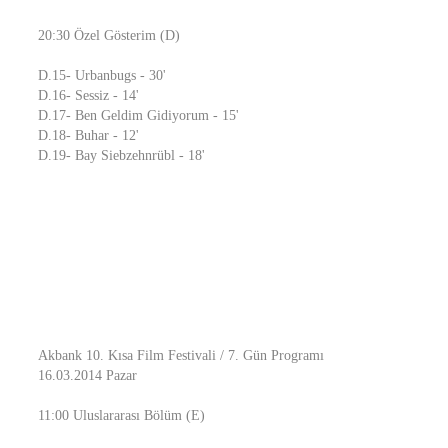
20:30 Özel Gösterim (D)
D.15- Urbanbugs - 30'
D.16- Sessiz - 14'
D.17- Ben Geldim Gidiyorum - 15'
D.18- Buhar - 12'
D.19- Bay Siebzehnrübl - 18'
Akbank 10. Kısa Film Festivali / 7. Gün Programı
16.03.2014 Pazar
11:00 Uluslararası Bölüm (E)