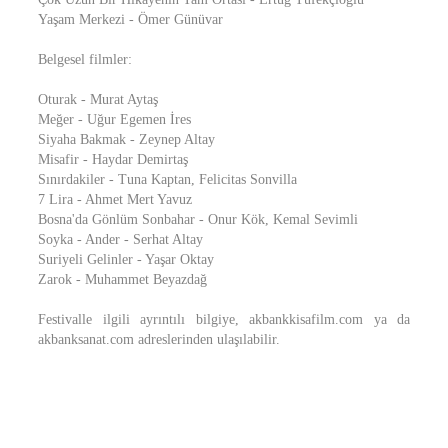
Yaşam Merkezi - Ömer Günüvar
Belgesel filmler:
Oturak - Murat Aytaş
Meğer - Uğur Egemen İres
Siyaha Bakmak - Zeynep Altay
Misafir - Haydar Demirtaş
Sınırdakiler - Tuna Kaptan, Felicitas Sonvilla
7 Lira - Ahmet Mert Yavuz
Bosna'da Gönlüm Sonbahar - Onur Kök, Kemal Sevimli
Soyka - Ander - Serhat Altay
Suriyeli Gelinler - Yaşar Oktay
Zarok - Muhammet Beyazdağ
Festivalle ilgili ayrıntılı bilgiye, akbankkisafilm.com ya da
akbanksanat.com adreslerinden ulaşılabilir.