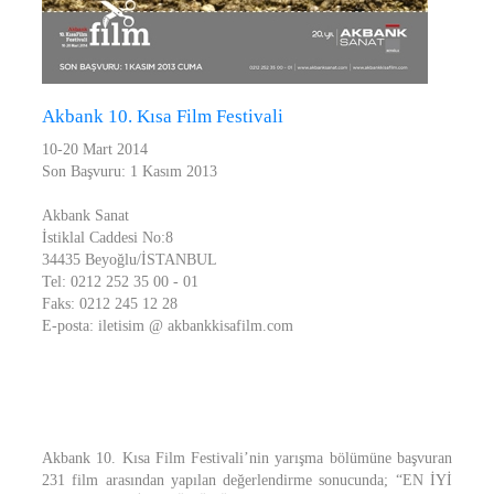
Akbank 10. Kısa Film Festivali
10-20 Mart 2014
Son Başvuru: 1 Kasım 2013
Akbank Sanat
İstiklal Caddesi No:8
34435 Beyoğlu/İSTANBUL
Tel: 0212 252 35 00 - 01
Faks: 0212 245 12 28
E-posta: iletisim @ akbankkisafilm.com
Akbank 10. Kısa Film Festivali’nin yarışma bölümüne başvuran
231 film arasından yapılan değerlendirme sonucunda; “EN İYİ