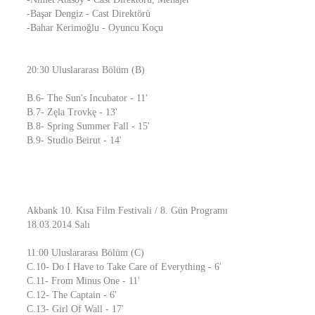
-Başar Dengiz - Cast Direktörü
-Bahar Kerimoğlu - Oyuncu Koçu
20:30 Uluslararası Bölüm (B)
B.6- The Sun's Incubator - 11'
B.7- Zęla Trovkę - 13'
B.8- Spring Summer Fall - 15'
B.9- Studio Beirut - 14'
Akbank 10. Kısa Film Festivali / 8. Gün Programı
18.03.2014 Salı
11:00 Uluslararası Bölüm (C)
C.10- Do I Have to Take Care of Everything - 6'
C.11- From Minus One - 11'
C.12- The Captain - 6'
C.13- Girl Of Wall - 17'