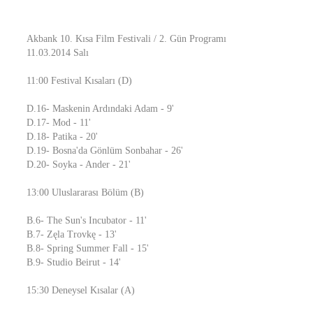
Akbank 10. Kısa Film Festivali / 2. Gün Programı
11.03.2014 Salı
11:00 Festival Kısaları (D)
D.16- Maskenin Ardındaki Adam - 9'
D.17- Mod - 11'
D.18- Patika - 20'
D.19- Bosna'da Gönlüm Sonbahar - 26'
D.20- Soyka - Ander - 21'
13:00 Uluslararası Bölüm (B)
B.6- The Sun's Incubator - 11'
B.7- Zęla Trovkę - 13'
B.8- Spring Summer Fall - 15'
B.9- Studio Beirut - 14'
15:30 Deneysel Kısalar (A)