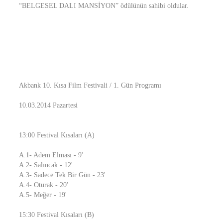
“BELGESEL DALI MANSİYON” ödülünün sahibi oldular.
Akbank 10. Kısa Film Festivali / 1. Gün Programı
10.03.2014 Pazartesi
13:00 Festival Kısaları (A)
A.1- Adem Elması - 9'
A.2- Salıncak - 12'
A.3- Sadece Tek Bir Gün - 23'
A.4- Oturak - 20'
A.5- Meğer - 19'
15:30 Festival Kısaları (B)