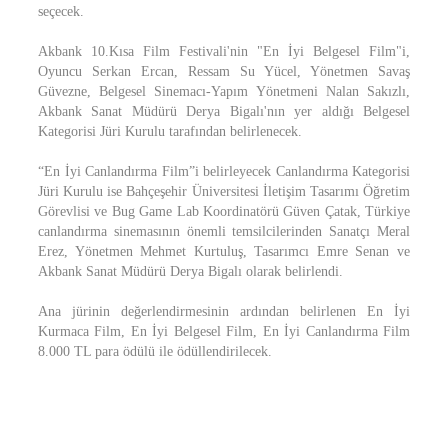
seçecek.
Akbank 10.Kısa Film Festivali'nin "En İyi Belgesel Film"i,
Oyuncu Serkan Ercan, Ressam Su Yücel, Yönetmen Savaş
Güvezne, Belgesel Sinemacı-Yapım Yönetmeni Nalan Sakızlı,
Akbank Sanat Müdürü Derya Bigalı'nın yer aldığı Belgesel
Kategorisi Jüri Kurulu tarafından belirlenecek.
“En İyi Canlandırma Film”i belirleyecek Canlandırma Kategorisi
Jüri Kurulu ise Bahçeşehir Üniversitesi İletişim Tasarımı Öğretim
Görevlisi ve Bug Game Lab Koordinatörü Güven Çatak, Türkiye
canlandırma sinemasının önemli temsilcilerinden Sanatçı Meral
Erez, Yönetmen Mehmet Kurtuluş, Tasarımcı Emre Senan ve
Akbank Sanat Müdürü Derya Bigalı olarak belirlendi.
Ana jürinin değerlendirmesinin ardından belirlenen En İyi
Kurmaca Film, En İyi Belgesel Film, En İyi Canlandırma Film
8.000 TL para ödülü ile ödüllendirilecek.