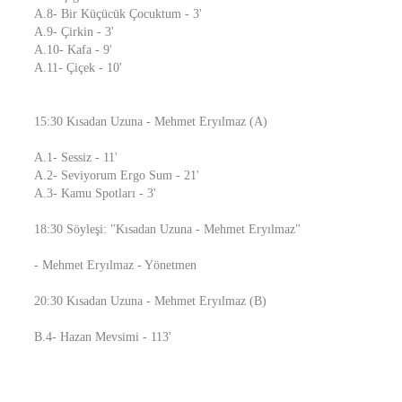
A.8- Bir Küçücük Çocuktum - 3'
A.9- Çirkin - 3'
A.10- Kafa - 9'
A.11- Çiçek - 10'
15:30 Kısadan Uzuna - Mehmet Eryılmaz (A)
A.1- Sessiz - 11'
A.2- Seviyorum Ergo Sum - 21'
A.3- Kamu Spotları - 3'
18:30 Söyleşi: "Kısadan Uzuna - Mehmet Eryılmaz"
- Mehmet Eryılmaz - Yönetmen
20:30 Kısadan Uzuna - Mehmet Eryılmaz (B)
B.4- Hazan Mevsimi - 113'