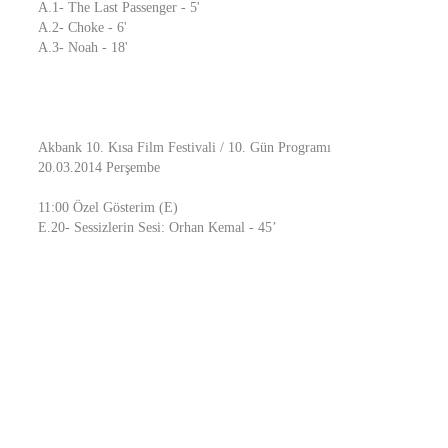
A.1- The Last Passenger - 5'
A.2- Choke - 6'
A.3- Noah - 18'
Akbank 10. Kısa Film Festivali / 10. Gün Programı
20.03.2014 Perşembe
11:00 Özel Gösterim (E)
E.20- Sessizlerin Sesi: Orhan Kemal - 45’