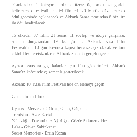
"Canlandırma" kategorisi olmak üzere üç farklı kategoride
belirlenecek festivalin en iyi filmleri, 20 Mart'ta düzenlenecek
ödül gecesinde açıklanacak ve Akbank Sanat tarafından 8 bin lira
ile ödüllendirilecek.
16 ülkeden 97 film, 21 seans, 11 söyleşi ve atölye çalışması,
sinema dünyasından 19 konuğu ile Akbank Kısa Film
Festivali'nin 10 gün boyunca kapısı herkese açık olacak ve tüm
etkinlikler ücretsiz olarak Akbank Sanat'ta gerçekleşecek.
Ayrıca seanslara geç kalanlar için film gösterimleri, Akbank
Sanat'ın kafesinde eş zamanlı gösterilecek.
Akbank 10. Kısa Film Festivali'nde ön elemeyi geçen;
Canlandırma filmler:
Uyanış - Mervecan Gülcan, Güneş Göçmen
Tornistan - Ayce Kartal
Yalnızlığın Dayanılmaz Ağırlığı - Gözde Sukmenyıldız
Leke - Güven Şahinkanat
Secret Memories - Ersin Kozan