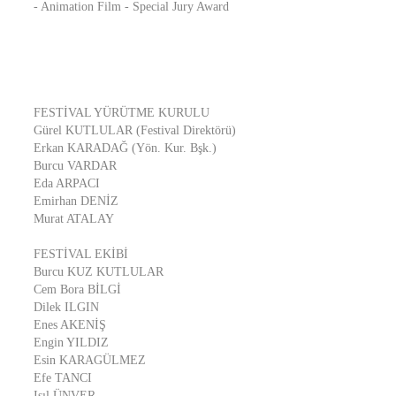
- Animation Film - Special Jury Award
FESTİVAL YÜRÜTME KURULU
Gürel KUTLULAR (Festival Direktörü)
Erkan KARADAĞ (Yön. Kur. Bşk.)
Burcu VARDAR
Eda ARPACI
Emirhan DENİZ
Murat ATALAY
FESTİVAL EKİBİ
Burcu KUZ KUTLULAR
Cem Bora BİLGİ
Dilek ILGIN
Enes AKENİŞ
Engin YILDIZ
Esin KARAGÜLMEZ
Efe TANCI
Işıl ÜNVER