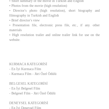
• Short summary of the movie in Turkish and English
• Photos from the movie (high resolution)
• Director's photo (high resolution), short biography and
filmography in Turkish and English
• Brief director's view
• Presentation file, electronic press file, etc., if any. other
materials
• High resolution trailer and online trailer link for use on the
website.
KURMACA KATEGORİSİ
- En İyi Kurmaca Film
- Kurmaca Film - Jüri Özel Ödülü
BELGESEL KATEGORİSİ
- En İyi Belgesel Film
- Belgesel Film - Jüri Özel Ödülü
DENEYSEL KATEGORİSİ
- En İyi Deneysel Film