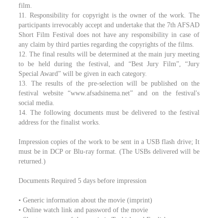
film.
11. Responsibility for copyright is the owner of the work. The
participants irrevocably accept and undertake that the 7th AFSAD
Short Film Festival does not have any responsibility in case of
any claim by third parties regarding the copyrights of the films.
12. The final results will be determined at the main jury meeting
to be held during the festival, and “Best Jury Film”, “Jury
Special Award” will be given in each category.
13. The results of the pre-selection will be published on the
festival website “www.afsadsinema.net” and on the festival's
social media.
14. The following documents must be delivered to the festival
address for the finalist works.
Impression copies of the work to be sent in a USB flash drive; It
must be in DCP or Blu-ray format. (The USBs delivered will be
returned.)
Documents Required 5 days before impression
• Generic information about the movie (imprint)
• Online watch link and password of the movie