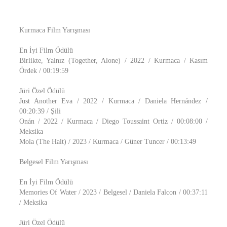
Kurmaca Film Yarışması
En İyi Film Ödülü
Birlikte, Yalnız (Together, Alone) / 2022 / Kurmaca / Kasım
Ördek / 00:19:59
Jüri Özel Ödülü
Just Another Eva / 2022 / Kurmaca / Daniela Hernández /
00:20:39 / Şili
Onán / 2022 / Kurmaca / Diego Toussaint Ortiz / 00:08:00 /
Meksika
Mola (The Halt) / 2023 / Kurmaca / Güner Tuncer / 00:13:49
Belgesel Film Yarışması
En İyi Film Ödülü
Memories Of Water / 2023 / Belgesel / Daniela Falcon / 00:37:11
/ Meksika
Jüri Özel Ödülü