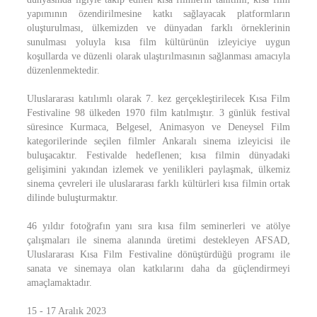
yapımının özendirilmesine katkı sağlayacak platformların
oluşturulması, ülkemizden ve dünyadan farklı örneklerinin
sunulması yoluyla kısa film kültürünün izleyiciye uygun
koşullarda ve düzenli olarak ulaştırılmasının sağlanması amacıyla
düzenlenmektedir.
Uluslararası katılımlı olarak 7. kez gerçekleştirilecek Kısa Film
Festivaline 98 ülkeden 1970 film katılmıştır. 3 günlük festival
süresince Kurmaca, Belgesel, Animasyon ve Deneysel Film
kategorilerinde seçilen filmler Ankaralı sinema izleyicisi ile
buluşacaktır. Festivalde hedeflenen; kısa filmin dünyadaki
gelişimini yakından izlemek ve yenilikleri paylaşmak, ülkemiz
sinema çevreleri ile uluslararası farklı kültürleri kısa filmin ortak
dilinde buluşturmaktır.
46 yıldır fotoğrafın yanı sıra kısa film seminerleri ve atölye
çalışmaları ile sinema alanında üretimi destekleyen AFSAD,
Uluslararası Kısa Film Festivaline dönüştürdüğü programı ile
sanata ve sinemaya olan katkılarını daha da güçlendirmeyi
amaçlamaktadır.
15 - 17 Aralık 2023