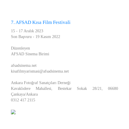
7. AFSAD Kısa Film Festivali
15 - 17 Aralık 2023
Son Başvuru - 19 Kasım 2022
Düzenleyen
AFSAD Sinema Birimi
afsadsinema.net
kisafilmyarismasi@afsadsinema.net
Ankara Fotoğraf Sanatçıları Derneği
Kavaklıdere Mahallesi, Bestekar Sokak 28/21, 06680
Çankaya/Ankara
0312 417 2115