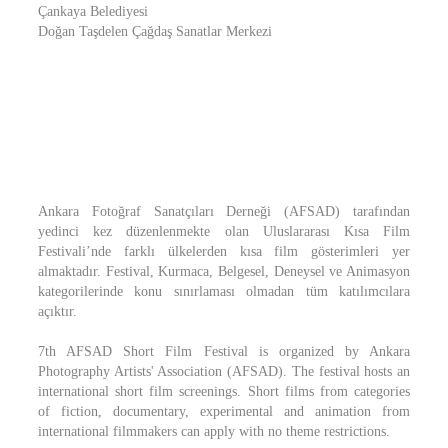
Çankaya Belediyesi
Doğan Taşdelen Çağdaş Sanatlar Merkezi
Ankara Fotoğraf Sanatçıları Derneği (AFSAD) tarafından
yedinci kez düzenlenmekte olan Uluslararası Kısa Film
Festivali’nde farklı ülkelerden kısa film gösterimleri yer
almaktadır. Festival, Kurmaca, Belgesel, Deneysel ve Animasyon
kategorilerinde konu sınırlaması olmadan tüm katılımcılara
açıktır.
7th AFSAD Short Film Festival is organized by Ankara
Photography Artists' Association (AFSAD). The festival hosts an
international short film screenings. Short films from categories
of fiction, documentary, experimental and animation from
international filmmakers can apply with no theme restrictions.