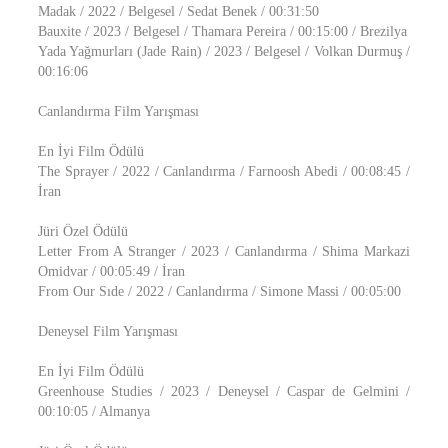
Madak / 2022 / Belgesel / Sedat Benek / 00:31:50
Bauxite / 2023 / Belgesel / Thamara Pereira / 00:15:00 / Brezilya
Yada Yağmurları (Jade Rain) / 2023 / Belgesel / Volkan Durmuş /
00:16:06
Canlandırma Film Yarışması
En İyi Film Ödülü
The Sprayer / 2022 / Canlandırma / Farnoosh Abedi / 00:08:45 /
İran
Jüri Özel Ödülü
Letter From A Stranger / 2023 / Canlandırma / Shima Markazi
Omidvar / 00:05:49 / İran
From Our Sıde / 2022 / Canlandırma / Simone Massi / 00:05:00
Deneysel Film Yarışması
En İyi Film Ödülü
Greenhouse Studies / 2023 / Deneysel / Caspar de Gelmini /
00:10:05 / Almanya