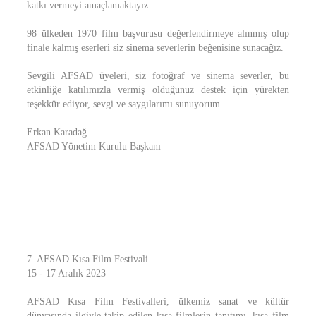
katkı vermeyi amaçlamaktayız.
98 ülkeden 1970 film başvurusu değerlendirmeye alınmış olup
finale kalmış eserleri siz sinema severlerin beğenisine sunacağız.
Sevgili AFSAD üyeleri, siz fotoğraf ve sinema severler, bu
etkinliğe katılımızla vermiş olduğunuz destek için yürekten
teşekkür ediyor, sevgi ve saygılarımı sunuyorum.
Erkan Karadağ
AFSAD Yönetim Kurulu Başkanı
7. AFSAD Kısa Film Festivali
15 - 17 Aralık 2023
AFSAD Kısa Film Festivalleri, ülkemiz sanat ve kültür
dünyasında ilgiyle takip edilen kısa filmlerin tanıtımı, kısa film