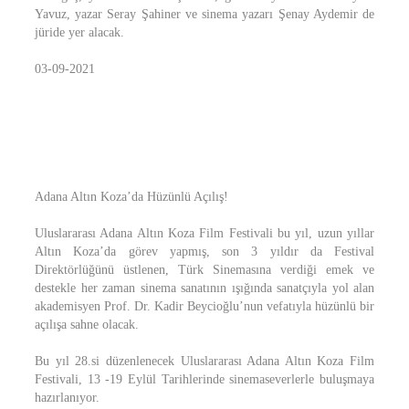
Yavuz, yazar Seray Şahiner ve sinema yazarı Şenay Aydemir de
jüride yer alacak.
03-09-2021
Adana Altın Koza’da Hüzünlü Açılış!
Uluslararası Adana Altın Koza Film Festivali bu yıl, uzun yıllar
Altın Koza’da görev yapmış, son 3 yıldır da Festival
Direktörlüğünü üstlenen, Türk Sinemasına verdiği emek ve
destekle her zaman sinema sanatının ışığında sanatçıyla yol alan
akademisyen Prof. Dr. Kadir Beycioğlu’nun vefatıyla hüzünlü bir
açılışa sahne olacak.
Bu yıl 28.si düzenlenecek Uluslararası Adana Altın Koza Film
Festivali, 13 -19 Eylül Tarihlerinde sinemaseverlerle buluşmaya
hazırlanıyor.