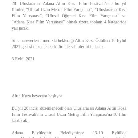
28. Uluslararası Adana Altın Koza Film Festivali’nde bu yıl
filmler; “Ulusal Uzun Metraj Film Yarışması”, “Uluslararası Kısa
Film Yarışması”, “Ulusal Öğrenci Kısa Film Yarışması” ve
“Adana Kısa Film Yarışması” olmak üzere toplam 4 kategoride
yarışacak.
Sinemaseverlerin merakla beklediği Altın Koza Ödülleri 18 Eylül
2021 gecesi düzenlenecek törenle sahiplerini bulacak.
3 Eylül 2021
Altın Koza heyecanı başlıyor
Bu yıl 28'incisi düzenlenecek olan Uluslararası Adana Altın Koza
Film Festivali'nin Ulusal Uzun Metraj Film Yarışması'na 10 film
katılacak.
Adana Büyükşehir Belediyesince 13-19 Eylül'de