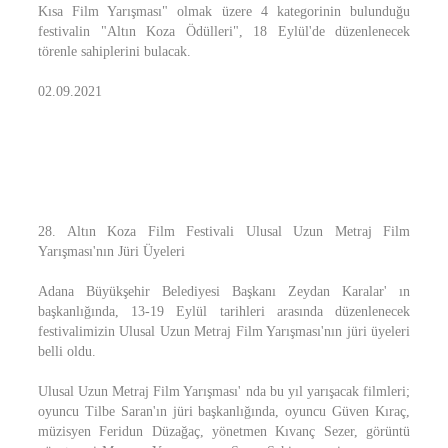
Kısa Film Yarışması" olmak üzere 4 kategorinin bulunduğu
festivalin "Altın Koza Ödülleri", 18 Eylül'de düzenlenecek
törenle sahiplerini bulacak.
02.09.2021
28. Altın Koza Film Festivali Ulusal Uzun Metraj Film
Yarışması'nın Jüri Üyeleri
Adana Büyükşehir Belediyesi Başkanı Zeydan Karalar' ın
başkanlığında, 13-19 Eylül tarihleri arasında düzenlenecek
festivalimizin Ulusal Uzun Metraj Film Yarışması'nın jüri üyeleri
belli oldu.
Ulusal Uzun Metraj Film Yarışması' nda bu yıl yarışacak filmleri;
oyuncu Tilbe Saran'ın jüri başkanlığında, oyuncu Güven Kıraç,
müzisyen Feridun Düzağaç, yönetmen Kıvanç Sezer, görüntü