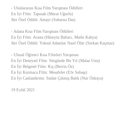
- Uluslararası Kısa Film Yarışması Ödülleri
En İyi Film: Tapınak (Murat Uğurlu)
Jüri Özel Ödülü: Amayi (Subarna Das)
- Adana Kısa Film Yarışması Ödülleri
En İyi Film: Arasta (Hüseyin Baltacı, Mutlu Kahya)
Jüri Özel Ödülü: Yoksul Adamlar Nasıl Ölür (Serkan Kaçmaz)
- Ulusal Öğrenci Kısa Filmleri Yarışması
En İyi Deneysel Film: Sürgünde Bir Yıl (Malaz Usta)
En İyi Belgesel Film: Kış (Berrin Öz)
En İyi Kurmaca Film: Mesafeler (Efe Subaşı)
En İyi Canlandırma: Sudan Çıkmış Balık (Nur Özkaya)
19 Eylül 2021