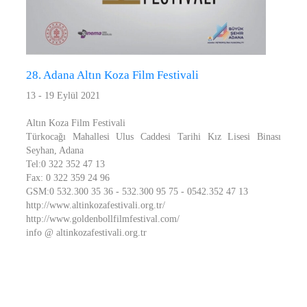
28. Adana Altın Koza Film Festivali
13 - 19 Eylül 2021
Altın Koza Film Festivali
Türkocağı Mahallesi Ulus Caddesi Tarihi Kız Lisesi Binası
Seyhan, Adana
Tel:0 322 352 47 13
Fax: 0 322 359 24 96
GSM:0 532.300 35 36 - 532.300 95 75 - 0542.352 47 13
http://www.altinkozafestivali.org.tr/
http://www.goldenbollfilmfestival.com/
info @ altinkozafestivali.org.tr