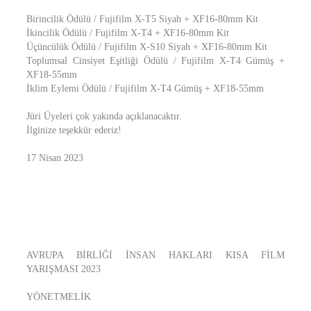
Birincilik Ödülü / Fujifilm X-T5 Siyah + XF16-80mm Kit
İkincilik Ödülü / Fujifilm X-T4 + XF16-80mm Kit
Üçüncülük Ödülü / Fujifilm X-S10 Siyah + XF16-80mm Kit
Toplumsal Cinsiyet Eşitliği Ödülü / Fujifilm X-T4 Gümüş +
XF18-55mm
İklim Eylemi Ödülü / Fujifilm X-T4 Gümüş + XF18-55mm
Jüri Üyeleri çok yakında açıklanacaktır.
İlginize teşekkür ederiz!
17 Nisan 2023
AVRUPA BİRLİĞİ İNSAN HAKLARI KISA FİLM
YARIŞMASI 2023
YÖNETMELİK