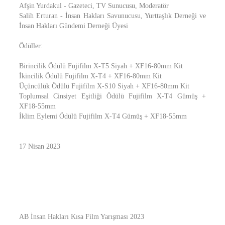
Afşin Yurdakul - Gazeteci, TV Sunucusu, Moderatör
Salih Erturan - İnsan Hakları Savunucusu, Yurttaşlık Derneği ve
İnsan Hakları Gündemi Derneği Üyesi
Ödüller:
Birincilik Ödülü Fujifilm X-T5 Siyah + XF16-80mm Kit
İkincilik Ödülü Fujifilm X-T4 + XF16-80mm Kit
Üçüncülük Ödülü Fujifilm X-S10 Siyah + XF16-80mm Kit
Toplumsal Cinsiyet Eşitliği Ödülü Fujifilm X-T4 Gümüş +
XF18-55mm
İklim Eylemi Ödülü Fujifilm X-T4 Gümüş + XF18-55mm
17 Nisan 2023
AB İnsan Hakları Kısa Film Yarışması 2023