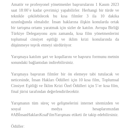
Amatör ve profesyonel yönetmenler başvurularını 1 Kasım 2023
saat 18:00’e kadar çevrimiçi yapabilirler. Herhangi bir türde ve
teknikle çekilebilecek bu kısa filmler 3 ila 10 dakika
uzunluğunda olmalıdır. İnsan haklarına ilişkin konularda ortak
bir tartışma ortamı yaratmak için sizler de katılın. Avrupa Birliği
Türkiye Delegasyonu aynı zamanda, kısa film yönetmenlerini
toplumsal cinsiyet eşitliği ve iklim krizi konularında da
düşünmeye teşvik etmeyi sürdürüyor.
Yarışmaya katılım şart ve koşullarını ve başvuru formunu metnin
sonundaki bağlantıdan indirebilirsiniz.
Yarışmaya başvuran filmler bir ön elemeye tabi tutulacak ve
neticesinde, İnsan Hakları Ödülleri için 10 kısa film, Toplumsal
Cinsiyet Eşitliği ve İklim Krizi Özel Ödülleri için 5’er kısa film,
final jürisi tarafından değerlendirilecektir.
Yarışmanın tüm süreç ve gelişmelerini internet sitemizden ve
sosyal medya hesaplarımızdan
#ABİnsanHaklarıKısaFilmYarışması etiketi ile takip edebilirsiniz.
Ödüller: