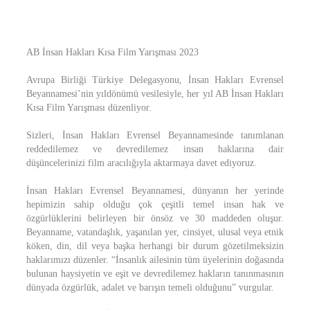
AB İnsan Hakları Kısa Film Yarışması 2023
Avrupa Birliği Türkiye Delegasyonu, İnsan Hakları Evrensel
Beyannamesi’nin yıldönümü vesilesiyle, her yıl AB İnsan Hakları
Kısa Film Yarışması düzenliyor.
Sizleri, İnsan Hakları Evrensel Beyannamesinde tanımlanan
reddedilemez ve devredilemez insan haklarına dair
düşüncelerinizi film aracılığıyla aktarmaya davet ediyoruz.
İnsan Hakları Evrensel Beyannamesi, dünyanın her yerinde
hepimizin sahip olduğu çok çeşitli temel insan hak ve
özgürlüklerini belirleyen bir önsöz ve 30 maddeden oluşur.
Beyanname, vatandaşlık, yaşanılan yer, cinsiyet, ulusal veya etnik
köken, din, dil veya başka herhangi bir durum gözetilmeksizin
haklarımızı düzenler. “İnsanlık ailesinin tüm üyelerinin doğasında
bulunan haysiyetin ve eşit ve devredilemez hakların tanınmasının
dünyada özgürlük, adalet ve barışın temeli olduğunu” vurgular.