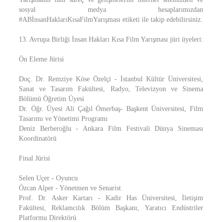
sosyal medya hesaplarımızdan
#ABİnsanHaklarıKısaFilmYarışması etiketi ile takip edebilirsiniz.
13. Avrupa Birliği İnsan Hakları Kısa Film Yarışması jüri üyeleri:
Ön Eleme Jürisi
Doç. Dr. Remziye Köse Özelçi - İstanbul Kültür Üniversitesi,
Sanat ve Tasarım Fakültesi, Radyo, Televizyon ve Sinema
Bölümü Öğretim Üyesi
Dr. Öğr. Üyesi Ali Çağıl Ömerbaş- Başkent Üniversitesi, Film
Tasarımı ve Yönetimi Programı
Deniz Berberoğlu - Ankara Film Festivali Dünya Sineması
Koordinatörü
Final Jürisi
Selen Uçer - Oyuncu
Özcan Alper - Yönetmen ve Senarist
Prof. Dr. Asker Kartarı - Kadir Has Üniversitesi, İletişim
Fakültesi, Reklamcılık Bölüm Başkanı, Yaratıcı Endüstriler
Platformu Direktörü