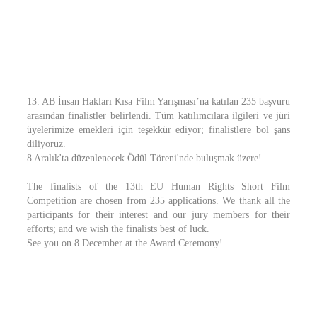
13. AB İnsan Hakları Kısa Film Yarışması’na katılan 235 başvuru
arasından finalistler belirlendi. Tüm katılımcılara ilgileri ve jüri
üyelerimize emekleri için teşekkür ediyor; finalistlere bol şans
diliyoruz.
8 Aralık'ta düzenlenecek Ödül Töreni'nde buluşmak üzere!
The finalists of the 13th EU Human Rights Short Film
Competition are chosen from 235 applications. We thank all the
participants for their interest and our jury members for their
efforts; and we wish the finalists best of luck.
See you on 8 December at the Award Ceremony!