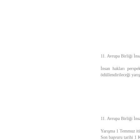
11. Avrupa Birliği İn
İnsan hakları perspek
ödüllendirileceği yar
11. Avrupa Birliği İn
Yarışma 1 Temmuz itib
Son başvuru tarihi 1 