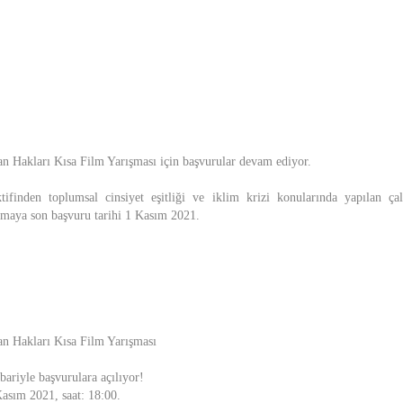
san Hakları Kısa Film Yarışması için başvurular devam ediyor.
tifinden toplumsal cinsiyet eşitliği ve iklim krizi konularında yapılan ça
ışmaya son başvuru tarihi 1 Kasım 2021.
san Hakları Kısa Film Yarışması
ariyle başvurulara açılıyor!
Kasım 2021, saat: 18:00.