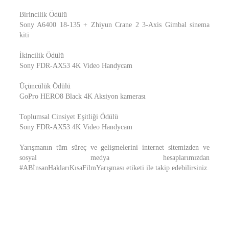
Birincilik Ödülü
Sony A6400 18-135 + Zhiyun Crane 2 3-Axis Gimbal sinema
kiti
İkincilik Ödülü
Sony FDR-AX53 4K Video Handycam
Üçüncülük Ödülü
GoPro HERO8 Black 4K Aksiyon kamerası
Toplumsal Cinsiyet Eşitliği Ödülü
Sony FDR-AX53 4K Video Handycam
Yarışmanın tüm süreç ve gelişmelerini internet sitemizden ve
sosyal medya hesaplarımızdan
#ABİnsanHaklarıKısaFilmYarışması etiketi ile takip edebilirsiniz.