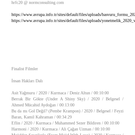
hrfc20 @ normconsulting.com
https://www.avrupa.info.tr/sites/default/files/uploads/basvuru_formu_20
https://www.avrupa.info.tr/sites/default/files/uploads/yonetmelik_2020_
Finalist Filmler
İnsan Hakları Dalı
Asit Yağmuru / 2020 / Kurmaca / Deniz Altun / 00:10:00
Berrak Bir Gökte (Under A Shiny Sky) / 2020 / Belgesel /
Ahmed Mücahid Aydoğan / 00:13:00
Bu da mı Gol Değil? (Pembe Krampon) / 2020 / Belgesel / Feyzi
Baran, Kamil Kahraman / 00:34:29
Eflin / 2020 / Kurmaca / Muhammed Sezer Bildiren / 00:10:00
Harmoni / 2020 / Kurmaca / Ali Çağan Uzman / 00:10:00