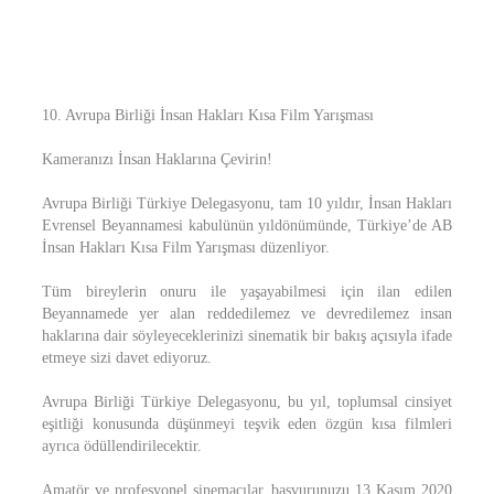
10. Avrupa Birliği İnsan Hakları Kısa Film Yarışması
Kameranızı İnsan Haklarına Çevirin!
Avrupa Birliği Türkiye Delegasyonu, tam 10 yıldır, İnsan Hakları
Evrensel Beyannamesi kabulünün yıldönümünde, Türkiye’de AB
İnsan Hakları Kısa Film Yarışması düzenliyor.
Tüm bireylerin onuru ile yaşayabilmesi için ilan edilen
Beyannamede yer alan reddedilemez ve devredilemez insan
haklarına dair söyleyeceklerinizi sinematik bir bakış açısıyla ifade
etmeye sizi davet ediyoruz.
Avrupa Birliği Türkiye Delegasyonu, bu yıl, toplumsal cinsiyet
eşitliği konusunda düşünmeyi teşvik eden özgün kısa filmleri
ayrıca ödüllendirilecektir.
Amatör ve profesyonel sinemacılar, başvurunuzu 13 Kasım 2020