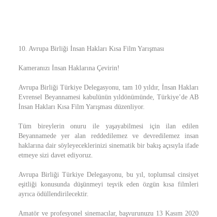
10. Avrupa Birliği İnsan Hakları Kısa Film Yarışması
Kameranızı İnsan Haklarına Çevirin!
Avrupa Birliği Türkiye Delegasyonu, tam 10 yıldır, İnsan Hakları
Evrensel Beyannamesi kabulünün yıldönümünde, Türkiye’de AB
İnsan Hakları Kısa Film Yarışması düzenliyor.
Tüm bireylerin onuru ile yaşayabilmesi için ilan edilen
Beyannamede yer alan reddedilemez ve devredilemez insan
haklarına dair söyleyeceklerinizi sinematik bir bakış açısıyla ifade
etmeye sizi davet ediyoruz.
Avrupa Birliği Türkiye Delegasyonu, bu yıl, toplumsal cinsiyet
eşitliği konusunda düşünmeyi teşvik eden özgün kısa filmleri
ayrıca ödüllendirilecektir.
Amatör ve profesyonel sinemacılar, başvurunuzu 13 Kasım 2020