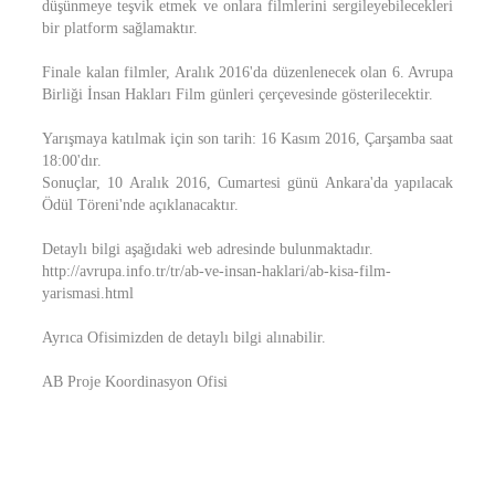
düşünmeye teşvik etmek ve onlara filmlerini sergileyebilecekleri
bir platform sağlamaktır.
Finale kalan filmler, Aralık 2016'da düzenlenecek olan 6. Avrupa
Birliği İnsan Hakları Film günleri çerçevesinde gösterilecektir.
Yarışmaya katılmak için son tarih: 16 Kasım 2016, Çarşamba saat
18:00'dır.
Sonuçlar, 10 Aralık 2016, Cumartesi günü Ankara'da yapılacak
Ödül Töreni'nde açıklanacaktır.
Detaylı bilgi aşağıdaki web adresinde bulunmaktadır.
http://avrupa.info.tr/tr/ab-ve-insan-haklari/ab-kisa-film-
yarismasi.html
Ayrıca Ofisimizden de detaylı bilgi alınabilir.
AB Proje Koordinasyon Ofisi