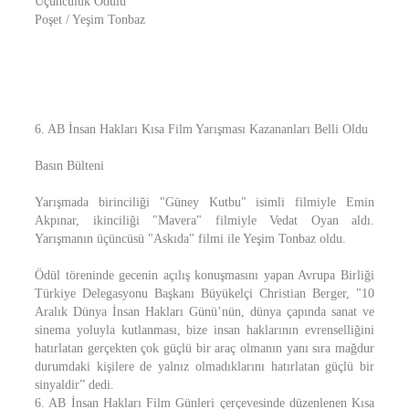
Üçüncülük Ödülü
Poşet / Yeşim Tonbaz
6. AB İnsan Hakları Kısa Film Yarışması Kazananları Belli Oldu
Basın Bülteni
Yarışmada birinciliği "Güney Kutbu" isimli filmiyle Emin
Akpınar, ikinciliği "Mavera" filmiyle Vedat Oyan aldı.
Yarışmanın üçüncüsü "Askıda" filmi ile Yeşim Tonbaz oldu.
Ödül töreninde gecenin açılış konuşmasını yapan Avrupa Birliği
Türkiye Delegasyonu Başkanı Büyükelçi Christian Berger, "10
Aralık Dünya İnsan Hakları Günü’nün, dünya çapında sanat ve
sinema yoluyla kutlanması, bize insan haklarının evrenselliğini
hatırlatan gerçekten çok güçlü bir araç olmanın yanı sıra mağdur
durumdaki kişilere de yalnız olmadıklarını hatırlatan güçlü bir
sinyaldir” dedi.
6. AB İnsan Hakları Film Günleri çerçevesinde düzenlenen Kısa