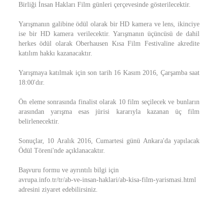
Birliği İnsan Hakları Film günleri çerçevesinde gösterilecektir.
Yarışmanın galibine ödül olarak bir HD kamera ve lens, ikinciye
ise bir HD kamera verilecektir. Yarışmanın üçüncüsü de dahil
herkes ödül olarak Oberhausen Kısa Film Festivaline akredite
katılım hakkı kazanacaktır.
Yarışmaya katılmak için son tarih 16 Kasım 2016, Çarşamba saat
18:00'dır.
Ön eleme sonrasında finalist olarak 10 film seçilecek ve bunların
arasından yarışma esas jürisi kararıyla kazanan üç film
belirlenecektir.
Sonuçlar, 10 Aralık 2016, Cumartesi günü Ankara'da yapılacak
Ödül Töreni'nde açıklanacaktır.
Başvuru formu ve ayrıntılı bilgi için
avrupa.info.tr/tr/ab-ve-insan-haklari/ab-kisa-film-yarismasi.html
adresini ziyaret edebilirsiniz.