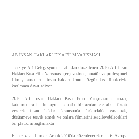
AB İNSAN HAKLARI KISA FİLM YARIŞMASI
Türkiye AB Delegasyonu tarafından düzenlenen 2016 AB İnsan
Hakları Kısa Film Yarışması çerçevesinde, amatör ve profesyonel
film yapımcılarını insan hakları konulu özgün kısa filmleriyle
katılmaya davet ediyor.
2016 AB İnsan Hakları Kısa Film Yarışmasının amacı,
katılımcılara bu konuyu sinematik bir açıdan ele alma fırsatı
vererek insan hakları konusunda farkındalık yaratmak,
düşünmeye teşvik etmek ve onlara filmlerini sergileyebilecekleri
bir platform sağlamaktır.
Finale kalan filmler, Aralık 2016'da düzenlenecek olan 6. Avrupa