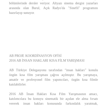
bölümlerinde dersler veriyor. Altyazı sinema dergisi yazarları
arasında olan Burul, Açık Radyo'da "Sinefil" programını
hazırlayıp sunuyor.
AB PROJE KOORDİNASYON OFİSİ
2016 AB İNSAN HAKLARI KISA FİLM YARIŞMASI
AB Türkiye Delegasyonu tarafından “insan hakları” konulu
özgün kısa film yarışması çağrısı açılmıştır. Bu yarışmaya,
amatör ve profesyonel film yapımcıları, özgün kısa filmle
katılabilirler.
2016 AB İnsan Hakları Kısa Film Yarışmasının amacı,
katılımcılara bu konuyu sinematik bir açıdan ele alma fırsatı
vererek insan hakları konusunda farkındalık yaratmak,