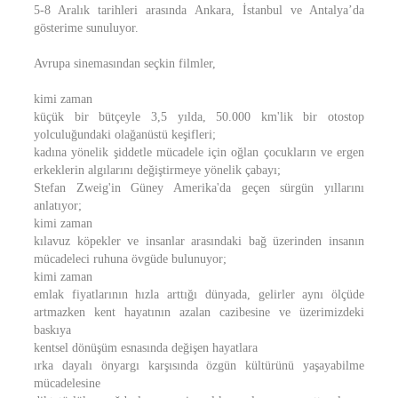
5-8 Aralık tarihleri arasında Ankara, İstanbul ve Antalya’da
gösterime sunuluyor.
Avrupa sinemasından seçkin filmler,
kimi zaman
küçük bir bütçeyle 3,5 yılda, 50.000 km'lik bir otostop
yolculuğundaki olağanüstü keşifleri;
kadına yönelik şiddetle mücadele için oğlan çocukların ve ergen
erkeklerin algılarını değiştirmeye yönelik çabayı;
Stefan Zweig'in Güney Amerika'da geçen sürgün yıllarını
anlatıyor;
kimi zaman
kılavuz köpekler ve insanlar arasındaki bağ üzerinden insanın
mücadeleci ruhuna övgüde bulunuyor;
kimi zaman
emlak fiyatlarının hızla arttığı dünyada, gelirler aynı ölçüde
artmazken kent hayatının azalan cazibesine ve üzerimizdeki
baskıya
kentsel dönüşüm esnasında değişen hayatlara
ırka dayalı önyargı karşısında özgün kültürünü yaşayabilme
mücadelesine