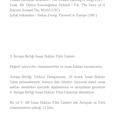
Uzak. Bir Dünya Yolculuğunun Öyküsü / Far. The Story of A
Journey Around The World (130’)
Şafak Sökmeden / Stefan Zweig: Farewell to Europe (106’)
9. Avrupa Birliği İnsan Hakları Film Günleri
Değerli izleyiciler, sinemaseverler ve insan hakları savunucuları,
Avrupa Birliği Türkiye Delegasyonu, 10 Aralık İnsan Hakları
Günü münasebetiyle, konuya dair filmleri izleyerek temel insan
hakları meseleleri üzerinde düşünülmesi ve tartışılması gayesiyle
9. Avrupa Birliği İnsan Hakları Film Günlerini düzenliyor.
Bu yıl 9. AB İnsan Hakları Film Günleri’nde Avrupalı ve Türk
yönetmenlerin çektiği 12 film,