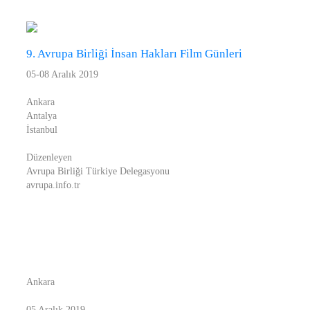
9. Avrupa Birliği İnsan Hakları Film Günleri
05-08 Aralık 2019
Ankara
Antalya
İstanbul
Düzenleyen
Avrupa Birliği Türkiye Delegasyonu
avrupa.info.tr
Ankara
05 Aralık 2019