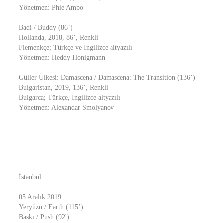
Yönetmen: Phie Ambo
Badi / Buddy (86’)
Hollanda, 2018, 86’, Renkli
Flemenkçe; Türkçe ve İngilizce altyazılı
Yönetmen: Heddy Honigmann
Güller Ülkesi: Damascena / Damascena: The Transition (136’)
Bulgaristan, 2019, 136’, Renkli
Bulgarca; Türkçe, İngilizce altyazılı
Yönetmen: Alexandar Smolyanov
İstanbul
05 Aralık 2019
Yeryüzü / Earth (115’)
Baskı / Push (92')