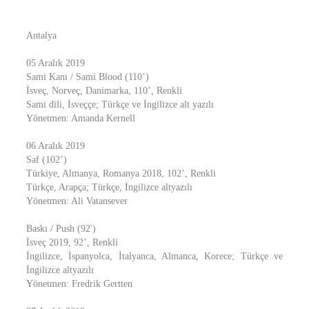
Antalya
05 Aralık 2019
Sami Kanı / Sami Blood (110’)
İsveç, Norveç, Danimarka, 110’, Renkli
Sami dili, İsveççe; Türkçe ve İngilizce alt yazılı
Yönetmen: Amanda Kernell
06 Aralık 2019
Saf (102’)
Türkiye, Almanya, Romanya 2018, 102’, Renkli
Türkçe, Arapça; Türkçe, İngilizce altyazılı
Yönetmen: Ali Vatansever
Baskı / Push (92')
İsveç 2019, 92’, Renkli
İngilizce, İspanyolca, İtalyanca, Almanca, Korece; Türkçe ve
İngilizce altyazılı
Yönetmen: Fredrik Gertten