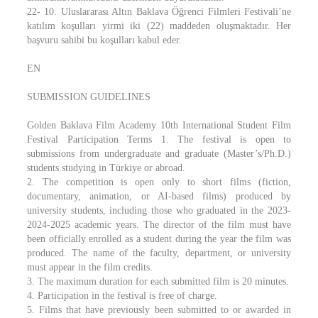
22- 10. Uluslararası Altın Baklava Öğrenci Filmleri Festivali’ne
katılım koşulları yirmi iki (22) maddeden oluşmaktadır. Her
başvuru sahibi bu koşulları kabul eder.
EN
SUBMISSION GUIDELINES
Golden Baklava Film Academy 10th International Student Film
Festival Participation Terms 1. The festival is open to
submissions from undergraduate and graduate (Master’s/Ph.D.)
students studying in Türkiye or abroad.
2. The competition is open only to short films (fiction,
documentary, animation, or AI-based films) produced by
university students, including those who graduated in the 2023-
2024-2025 academic years. The director of the film must have
been officially enrolled as a student during the year the film was
produced. The name of the faculty, department, or university
must appear in the film credits.
3. The maximum duration for each submitted film is 20 minutes.
4. Participation in the festival is free of charge.
5. Films that have previously been submitted to or awarded in