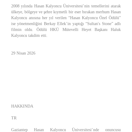
2008 yılında Hasan Kalyoncu Üniversitesi’nin temellerini atarak
ülkeye, bölgeye ve şehre kıymetli bir eser bırakan merhum Hasan
Kalyoncu anısına her yıl verilen “Hasan Kalyoncu Özel Ödülü”
ise yönetmenliğini Berkay Ellek’in yaptığı “Sultan's Stone” adlı
filmin oldu. Ödülü HKÜ Mütevelli Heyet Başkanı Haluk
Kalyoncu takdim etti.
29 Nisan 2026
HAKKINDA
TR
Gaziantep Hasan Kalyoncu Üniversitesi’nde onuncusu