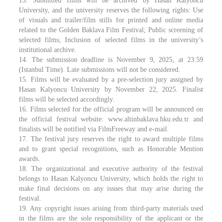
13. Submitted films will be archived by Hasan Kalyoncu
University, and the university reserves the following rights: Use
of visuals and trailer/film stills for printed and online media
related to the Golden Baklava Film Festival; Public screening of
selected films; Inclusion of selected films in the university’s
institutional archive.
14. The submission deadline is November 9, 2025, at 23:59
(Istanbul Time). Late submissions will not be considered.
15. Films will be evaluated by a pre-selection jury assigned by
Hasan Kalyoncu University by November 22, 2025. Finalist
films will be selected accordingly.
16. Films selected for the official program will be announced on
the official festival website: www.altinbaklava.hku.edu.tr and
finalists will be notified via FilmFreeway and e-mail.
17. The festival jury reserves the right to award multiple films
and to grant special recognitions, such as Honorable Mention
awards.
18. The organizational and executive authority of the festival
belongs to Hasan Kalyoncu University, which holds the right to
make final decisions on any issues that may arise during the
festival.
19. Any copyright issues arising from third-party materials used
in the films are the sole responsibility of the applicant or the