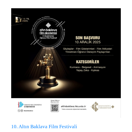
10. Altın Baklava Film Festivali