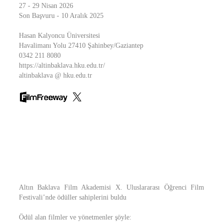
27 - 29 Nisan 2026
Son Başvuru - 10 Aralık 2025
Hasan Kalyoncu Üniversitesi
Havalimanı Yolu 27410 Şahinbey/Gaziantep
0342 211 8080
https://altinbaklava.hku.edu.tr/
altinbaklava @ hku.edu.tr
Altın Baklava Film Akademisi X. Uluslararası Öğrenci Film
Festivali’nde ödüller sahiplerini buldu
Ödül alan filmler ve yönetmenler şöyle: