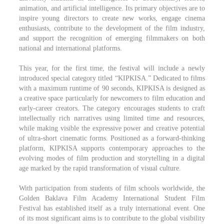
animation, and artificial intelligence. Its primary objectives are to
inspire young directors to create new works, engage cinema
enthusiasts, contribute to the development of the film industry,
and support the recognition of emerging filmmakers on both
national and international platforms.
This year, for the first time, the festival will include a newly
introduced special category titled “KIPKISA.” Dedicated to films
with a maximum runtime of 90 seconds, KIPKISA is designed as
a creative space particularly for newcomers to film education and
early-career creators. The category encourages students to craft
intellectually rich narratives using limited time and resources,
while making visible the expressive power and creative potential
of ultra-short cinematic forms. Positioned as a forward-thinking
platform, KIPKISA supports contemporary approaches to the
evolving modes of film production and storytelling in a digital
age marked by the rapid transformation of visual culture.
With participation from students of film schools worldwide, the
Golden Baklava Film Academy International Student Film
Festival has established itself as a truly international event. One
of its most significant aims is to contribute to the global visibility