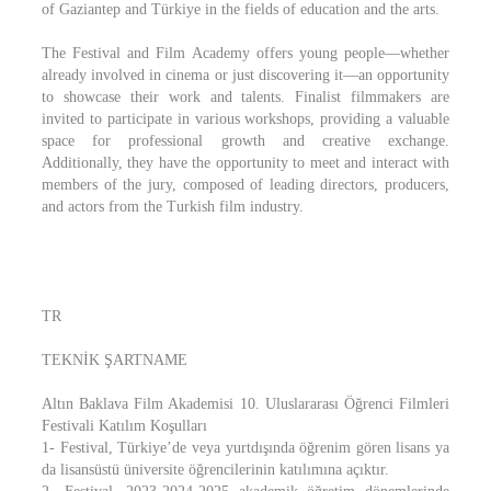
of Gaziantep and Türkiye in the fields of education and the arts.
The Festival and Film Academy offers young people—whether
already involved in cinema or just discovering it—an opportunity
to showcase their work and talents. Finalist filmmakers are
invited to participate in various workshops, providing a valuable
space for professional growth and creative exchange.
Additionally, they have the opportunity to meet and interact with
members of the jury, composed of leading directors, producers,
and actors from the Turkish film industry.
TR
TEKNİK ŞARTNAME
Altın Baklava Film Akademisi 10. Uluslararası Öğrenci Filmleri
Festivali Katılım Koşulları
1- Festival, Türkiye’de veya yurtdışında öğrenim gören lisans ya
da lisansüstü üniversite öğrencilerinin katılımına açıktır.