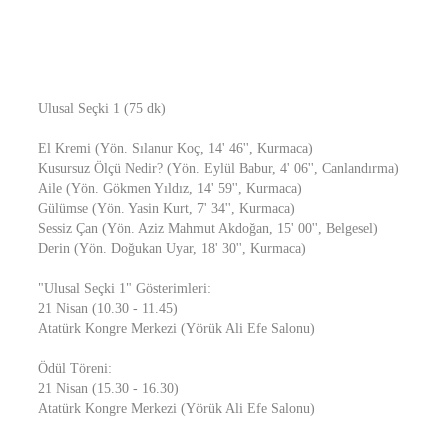
Ulusal Seçki 1 (75 dk)
El Kremi (Yön. Sılanur Koç, 14' 46'', Kurmaca)
Kusursuz Ölçü Nedir? (Yön. Eylül Babur, 4' 06'', Canlandırma)
Aile (Yön. Gökmen Yıldız, 14' 59'', Kurmaca)
Gülümse (Yön. Yasin Kurt, 7' 34'', Kurmaca)
Sessiz Çan (Yön. Aziz Mahmut Akdoğan, 15' 00'', Belgesel)
Derin (Yön. Doğukan Uyar, 18' 30'', Kurmaca)
"Ulusal Seçki 1" Gösterimleri:
21 Nisan (10.30 - 11.45)
Atatürk Kongre Merkezi (Yörük Ali Efe Salonu)
Ödül Töreni:
21 Nisan (15.30 - 16.30)
Atatürk Kongre Merkezi (Yörük Ali Efe Salonu)