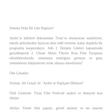
Sinema Dolu İki Gün Başlıyor!
Aydın’ın kültürel dokusundan Tiran’ın uluslararası seçkilerine,
teknik atölyelerden heyecan dolu ödül törenine kadar dopdolu bir
programla karşınızdayız. Adü 2. İletişim Günleri kapsamında
gerçekleşecek 2. Ulusal Aklım Fikrim Kısa Film Yarışması
etkinliklerimizde, sinemanın mutfağına girmeye ve genç
yeteneklerin hikâyelerine ortak olmaya davetlisiniz!
Öne Çıkanlar:
Söyleşi: Ali Gençli ile "Aydın’ın Yeşilçam Hikâyesi"
Özel Gösterim: Tiran Film Festivali seçkisi ve deneysel kısa
filmler
Atölye: Temel film yapımı, görsel anlatım ve ses tasarım