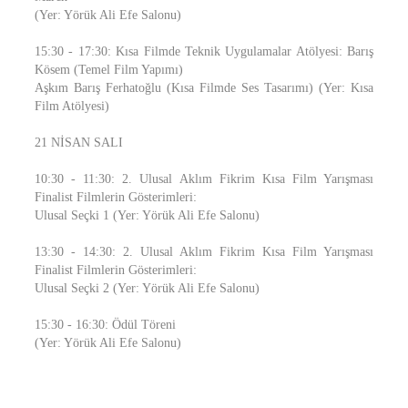
(Yer: Yörük Ali Efe Salonu)
15:30 - 17:30: Kısa Filmde Teknik Uygulamalar Atölyesi: Barış
Kösem (Temel Film Yapımı)
Aşkım Barış Ferhatoğlu (Kısa Filmde Ses Tasarımı) (Yer: Kısa
Film Atölyesi)
21 NİSAN SALI
10:30 - 11:30: 2. Ulusal Aklım Fikrim Kısa Film Yarışması
Finalist Filmlerin Gösterimleri:
Ulusal Seçki 1 (Yer: Yörük Ali Efe Salonu)
13:30 - 14:30: 2. Ulusal Aklım Fikrim Kısa Film Yarışması
Finalist Filmlerin Gösterimleri:
Ulusal Seçki 2 (Yer: Yörük Ali Efe Salonu)
15:30 - 16:30: Ödül Töreni
(Yer: Yörük Ali Efe Salonu)