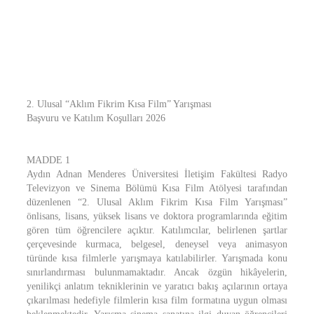
2. Ulusal “Aklım Fikrim Kısa Film” Yarışması
Başvuru ve Katılım Koşulları 2026
MADDE 1
Aydın Adnan Menderes Üniversitesi İletişim Fakültesi Radyo
Televizyon ve Sinema Bölümü Kısa Film Atölyesi tarafından
düzenlenen “2. Ulusal Aklım Fikrim Kısa Film Yarışması”
önlisans, lisans, yüksek lisans ve doktora programlarında eğitim
gören tüm öğrencilere açıktır. Katılımcılar, belirlenen şartlar
çerçevesinde kurmaca, belgesel, deneysel veya animasyon
türünde kısa filmlerle yarışmaya katılabilirler. Yarışmada konu
sınırlandırması bulunmamaktadır. Ancak özgün hikâyelerin,
yenilikçi anlatım tekniklerinin ve yaratıcı bakış açılarının ortaya
çıkarılması hedefiyle filmlerin kısa film formatına uygun olması