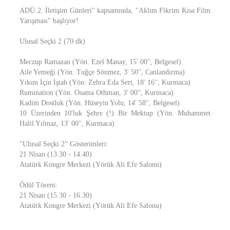
ADÜ 2. İletişim Günleri" kapsamında, "Aklım Fikrim Kısa Film
Yarışması" başlıyor!
Ulusal Seçki 2 (70 dk)
Meczup Ramazan (Yön. Ezel Manay, 15' 00'', Belgesel)
Aile Yemeği (Yön. Tuğçe Sönmez, 3' 50'', Canlandırma)
Yıkım İçin İştah (Yön. Zehra Eda Sert, 18' 16'', Kurmaca)
Rumination (Yön. Osama Othman, 3' 00'', Kurmaca)
Kadim Dostluk (Yön. Hüseyin Yolu, 14' 58'', Belgesel)
10 Üzerinden 10'luk Şehre (!) Bir Mektup (Yön. Muhammet
Halil Yılmaz, 13' 00'', Kurmaca)
"Ulusal Seçki 2" Gösterimleri:
21 Nisan (13.30 - 14.40)
Atatürk Kongre Merkezi (Yörük Ali Efe Salonu)
Ödül Töreni:
21 Nisan (15.30 - 16.30)
Atatürk Kongre Merkezi (Yörük Ali Efe Salonu)