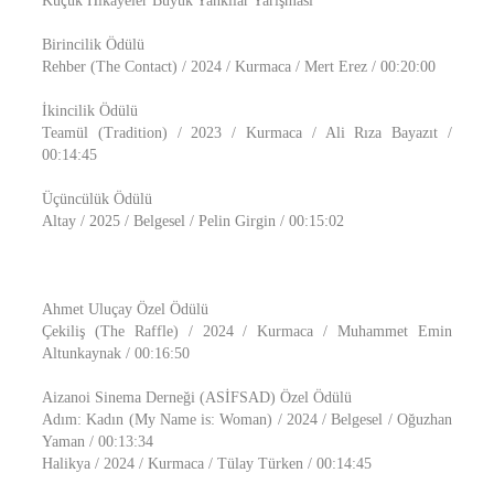
Küçük Hikayeler Büyük Yankılar Yarışması
Birincilik Ödülü
Rehber (The Contact) / 2024 / Kurmaca / Mert Erez / 00:20:00
İkincilik Ödülü
Teamül (Tradition) / 2023 / Kurmaca / Ali Rıza Bayazıt /
00:14:45
Üçüncülük Ödülü
Altay / 2025 / Belgesel / Pelin Girgin / 00:15:02
Ahmet Uluçay Özel Ödülü
Çekiliş (The Raffle) / 2024 / Kurmaca / Muhammet Emin
Altunkaynak / 00:16:50
Aizanoi Sinema Derneği (ASİFSAD) Özel Ödülü
Adım: Kadın (My Name is: Woman) / 2024 / Belgesel / Oğuzhan
Yaman / 00:13:34
Halikya / 2024 / Kurmaca / Tülay Türken / 00:14:45