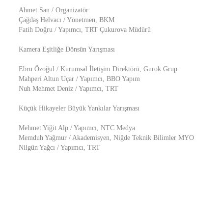
Ahmet San / Organizatör
Çağdaş Helvacı / Yönetmen, BKM
Fatih Doğru / Yapımcı, TRT Çukurova Müdürü
Kamera Eşitliğe Dönsün Yarışması
Ebru Özoğul / Kurumsal İletişim Direktörü, Gurok Grup
Mahperi Altun Uçar / Yapımcı, BBO Yapım
Nuh Mehmet Deniz / Yapımcı, TRT
Küçük Hikayeler Büyük Yankılar Yarışması
Mehmet Yiğit Alp / Yapımcı, NTC Medya
Memduh Yağmur / Akademisyen, Niğde Teknik Bilimler MYO
Nilgün Yağcı / Yapımcı, TRT