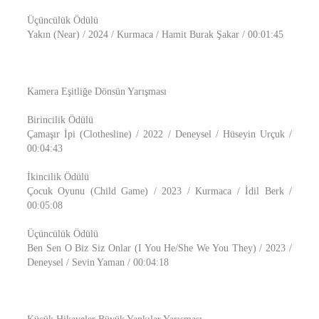
Üçüncülük Ödülü
Yakın (Near) / 2024 / Kurmaca / Hamit Burak Şakar / 00:01:45
Kamera Eşitliğe Dönsün Yarışması
Birincilik Ödülü
Çamaşır İpi (Clothesline) / 2022 / Deneysel / Hüseyin Urçuk /
00:04:43
İkincilik Ödülü
Çocuk Oyunu (Child Game) / 2023 / Kurmaca / İdil Berk /
00:05:08
Üçüncülük Ödülü
Ben Sen O Biz Siz Onlar (I You He/She We You They) / 2023 /
Deneysel / Sevin Yaman / 00:04:18