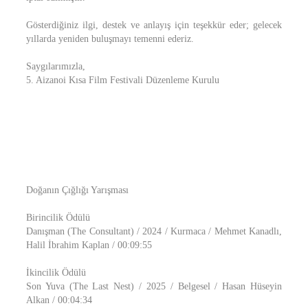
Gösterdiğiniz ilgi, destek ve anlayış için teşekkür eder; gelecek
yıllarda yeniden buluşmayı temenni ederiz.
Saygılarımızla,
5. Aizanoi Kısa Film Festivali Düzenleme Kurulu
Doğanın Çığlığı Yarışması
Birincilik Ödülü
Danışman (The Consultant) / 2024 / Kurmaca / Mehmet Kanadlı,
Halil İbrahim Kaplan / 00:09:55
İkincilik Ödülü
Son Yuva (The Last Nest) / 2025 / Belgesel / Hasan Hüseyin
Alkan / 00:04:34