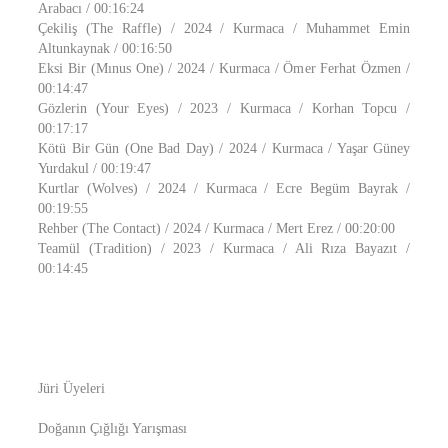
Arabacı / 00:16:24
Çekiliş (The Raffle) / 2024 / Kurmaca / Muhammet Emin
Altunkaynak / 00:16:50
Eksi Bir (Mınus One) / 2024 / Kurmaca / Ömer Ferhat Özmen /
00:14:47
Gözlerin (Your Eyes) / 2023 / Kurmaca / Korhan Topcu /
00:17:17
Kötü Bir Gün (One Bad Day) / 2024 / Kurmaca / Yaşar Güney
Yurdakul / 00:19:47
Kurtlar (Wolves) / 2024 / Kurmaca / Ecre Begüm Bayrak /
00:19:55
Rehber (The Contact) / 2024 / Kurmaca / Mert Erez / 00:20:00
Teamül (Tradition) / 2023 / Kurmaca / Ali Rıza Bayazıt /
00:14:45
Jüri Üyeleri
Doğanın Çığlığı Yarışması