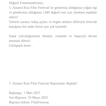
Değerli Yönetmenlerimiz,
5. Aizanoi Kısa Film Festivali’ne göstermiş olduğunuz yoğun ilgi
ve göndermiş olduğunuz 1440 değerli eser için yürekten teşekkür
ederiz!
Sizlerin yaratıcı bakış açıları ve özgün anlatım dilleriyle festivale
kattığınız her katkı bizim için çok kıymetli.
Sanat yolculuğunuzun ilhamla, cesaretle ve başarıyla devam
etmesini dileriz!
Görüşmek üzere…
5. Aizanoi Kısa Film Festivali Başvuruları Başladı!
Başlangıç: 1 Mart 2025
Son Başvuru: 10 Mayıs 2025
Başvuru Adresi: FilmFreeway