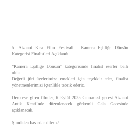
5. Aizanoi Kısa Film Festivali | Kamera Eşitliğe Dönsün
Kategorisi Finalistleri Açıklandı
“Kamera Eşitliğe Dönsün” kategorisinde finalist eserler belli
oldu.
Değerli jüri üyelerimize emekleri için teşekkür eder, finalist
yönetmenlerimizi içtenlikle tebrik ederiz.
Dereceye giren filmler, 6 Eylül 2025 Cumartesi gecesi Aizanoi
Antik Kenti’nde düzenlenecek görkemli Gala Gecesinde
açıklanacak.
Şimdiden başarılar dileriz!